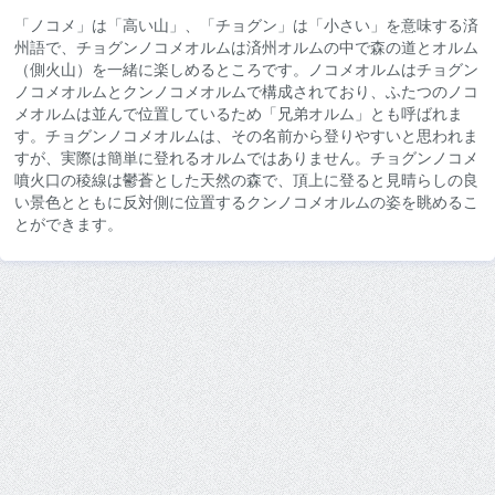
「ノコメ」は「高い山」、「チョグン」は「小さい」を意味する済
州語で、チョグンノコメオルムは済州オルムの中で森の道とオルム
（側火山）を一緒に楽しめるところです。ノコメオルムはチョグン
ノコメオルムとクンノコメオルムで構成されており、ふたつのノコ
メオルムは並んで位置しているため「兄弟オルム」とも呼ばれま
す。チョグンノコメオルムは、その名前から登りやすいと思われま
すが、実際は簡単に登れるオルムではありません。チョグンノコメ
噴火口の稜線は鬱蒼とした天然の森で、頂上に登ると見晴らしの良
い景色とともに反対側に位置するクンノコメオルムの姿を眺めるこ
とができます。