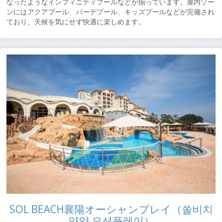
なったようなインフィニティプールなどが揃っています。屋内ゾー
ンにはアクアプール、バーデプール、キッズプールなどが完備され
ており、天候を気にせず快適に楽しめます。
SOL BEACH襄陽オーシャンプレイ（쏠비치
양양 오션플레이）