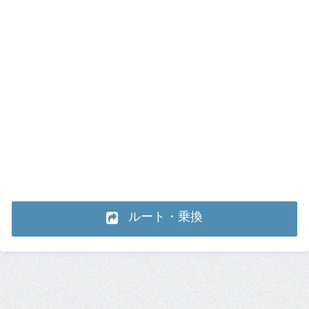
ルート・乗換