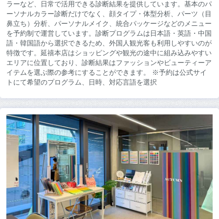
ラーなど、日常で活用できる診断結果を提供しています。基本のパ
ーソナルカラー診断だけでなく、顔タイプ・体型分析、パーツ（目
鼻立ち）分析、パーソナルメイク、統合パッケージなどのメニュー
を予約制で運営しています。診断プログラムは日本語・英語・中国
語・韓国語から選択できるため、外国人観光客も利用しやすいのが
特徴です。延禧本店はショッピングや観光の途中に組み込みやすい
エリアに位置しており、診断結果はファッションやビューティーア
イテムを選ぶ際の参考にすることができます。 ※予約は公式サイ
トにて希望のプログラム、日時、対応言語を選択