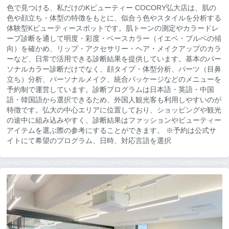
色で見つける、私だけのKビューティー COCORY弘大店は、肌の
色や顔立ち・体型の特徴をもとに、似合う色やスタイルを分析する
体験型Kビューティースポットです。肌トーンの測定やカラードレ
ープ診断を通して明度・彩度・ベースカラー（イエベ・ブルベの傾
向）を確かめ、リップ・アクセサリー・ヘア・メイクアップのカラ
ーなど、日常で活用できる診断結果を提供しています。基本のパー
ソナルカラー診断だけでなく、顔タイプ・体型分析、パーツ（目鼻
立ち）分析、パーソナルメイク、統合パッケージなどのメニューを
予約制で運営しています。診断プログラムは日本語・英語・中国
語・韓国語から選択できるため、外国人観光客も利用しやすいのが
特徴です。弘大の中心エリアに位置しており、ショッピングや観光
の途中に組み込みやすく、診断結果はファッションやビューティー
アイテムを選ぶ際の参考にすることができます。 ※予約は公式サ
イトにて希望のプログラム、日時、対応言語を選択