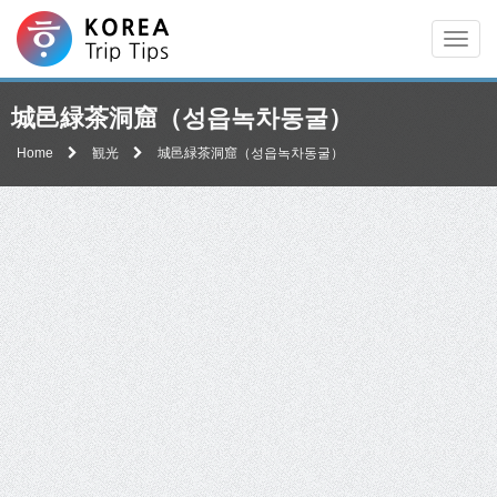
Men
城邑緑茶洞窟（성읍녹차동굴）
Home
観光
城邑緑茶洞窟（성읍녹차동굴）