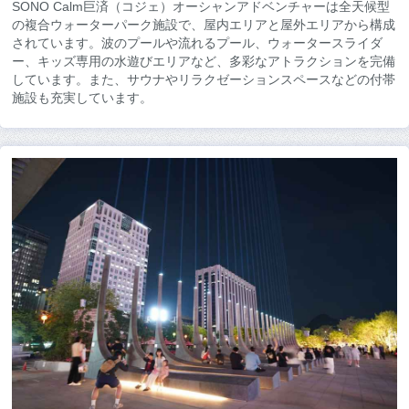
SONO Calm巨済（コジェ）オーシャンアドベンチャーは全天候型
の複合ウォーターパーク施設で、屋内エリアと屋外エリアから構成
されています。波のプールや流れるプール、ウォータースライダ
ー、キッズ専用の水遊びエリアなど、多彩なアトラクションを完備
しています。また、サウナやリラクゼーションスペースなどの付帯
施設も充実しています。