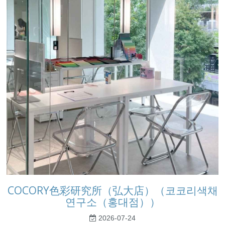
COCORY色彩研究所（弘大店）（코코리색채
연구소（홍대점））
2026-07-24