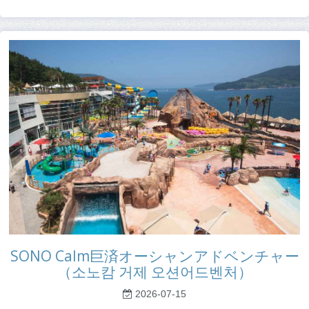
SONO Calm巨済オーシャンアドベンチャー
（소노캄 거제 오션어드벤처）
2026-07-15