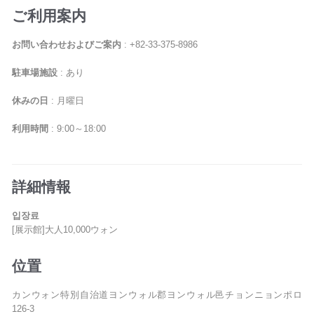
ご利用案内
お問い合わせおよびご案内
: +82-33-375-8986
駐車場施設
: あり
休みの日
: 月曜日
利用時間
: 9:00～18:00
詳細情報
입장료
[展示館]大人10,000ウォン
位置
カンウォン特別自治道ヨンウォル郡ヨンウォル邑チョンニョンポロ
126-3