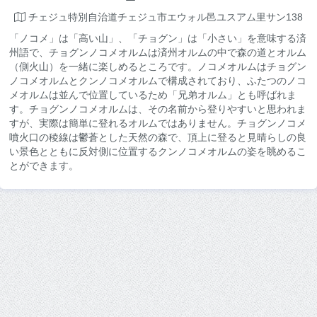
チェジュ特別自治道チェジュ市エウォル邑ユスアム里サン138
「ノコメ」は「高い山」、「チョグン」は「小さい」を意味する済
州語で、チョグンノコメオルムは済州オルムの中で森の道とオルム
（側火山）を一緒に楽しめるところです。ノコメオルムはチョグン
ノコメオルムとクンノコメオルムで構成されており、ふたつのノコ
メオルムは並んで位置しているため「兄弟オルム」とも呼ばれま
す。チョグンノコメオルムは、その名前から登りやすいと思われま
すが、実際は簡単に登れるオルムではありません。チョグンノコメ
噴火口の稜線は鬱蒼とした天然の森で、頂上に登ると見晴らしの良
い景色とともに反対側に位置するクンノコメオルムの姿を眺めるこ
とができます。