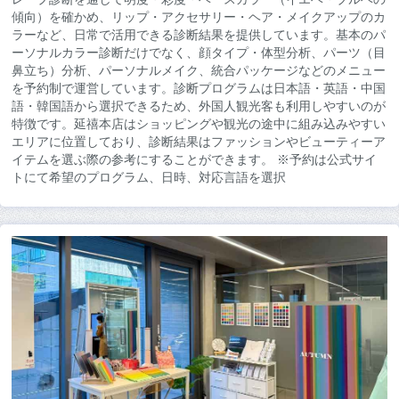
傾向）を確かめ、リップ・アクセサリー・ヘア・メイクアップのカ
ラーなど、日常で活用できる診断結果を提供しています。基本のパ
ーソナルカラー診断だけでなく、顔タイプ・体型分析、パーツ（目
鼻立ち）分析、パーソナルメイク、統合パッケージなどのメニュー
を予約制で運営しています。診断プログラムは日本語・英語・中国
語・韓国語から選択できるため、外国人観光客も利用しやすいのが
特徴です。延禧本店はショッピングや観光の途中に組み込みやすい
エリアに位置しており、診断結果はファッションやビューティーア
イテムを選ぶ際の参考にすることができます。 ※予約は公式サイ
トにて希望のプログラム、日時、対応言語を選択