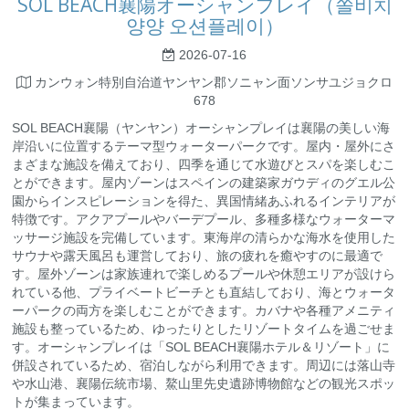
SOL BEACH襄陽オーシャンプレイ（쏠비치
양양 오션플레이）
2026-07-16
カンウォン特別自治道ヤンヤン郡ソニャン面ソンサユジョクロ
678
SOL BEACH襄陽（ヤンヤン）オーシャンプレイは襄陽の美しい海
岸沿いに位置するテーマ型ウォーターパークです。屋内・屋外にさ
まざまな施設を備えており、四季を通じて水遊びとスパを楽しむこ
とができます。屋内ゾーンはスペインの建築家ガウディのグエル公
園からインスピレーションを得た、異国情緒あふれるインテリアが
特徴です。アクアプールやバーデプール、多種多様なウォーターマ
ッサージ施設を完備しています。東海岸の清らかな海水を使用した
サウナや露天風呂も運営しており、旅の疲れを癒やすのに最適で
す。屋外ゾーンは家族連れで楽しめるプールや休憩エリアが設けら
れている他、プライベートビーチとも直結しており、海とウォータ
ーパークの両方を楽しむことができます。カバナや各種アメニティ
施設も整っているため、ゆったりとしたリゾートタイムを過ごせま
す。オーシャンプレイは「SOL BEACH襄陽ホテル＆リゾート」に
併設されているため、宿泊しながら利用できます。周辺には落山寺
や水山港、襄陽伝統市場、鰲山里先史遺跡博物館などの観光スポッ
トが集まっています。