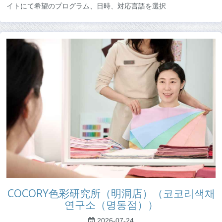
イトにて希望のプログラム、日時、対応言語を選択
COCORY色彩研究所（明洞店）（코코리색채
연구소（명동점））
2026-07-24