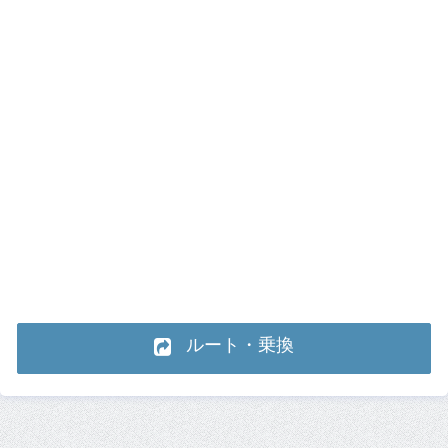
ルート・乗換