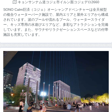
キョンサンナム道コジェ市イルン面コジェデロ2660
SONO Calm巨済（コジェ）オーシャンアドベンチャーは全天候型
の複合ウォーターパーク施設で、屋内エリアと屋外エリアから構成
されています。波のプールや流れるプール、ウォータースライダ
ー、キッズ専用の水遊びエリアなど、多彩なアトラクションを完備
しています。また、サウナやリラクゼーションスペースなどの付帯
施設も充実しています。