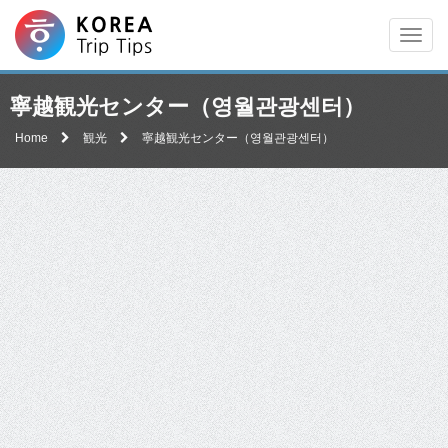
Men
寧越観光センター（영월관광센터）
Home
観光
寧越観光センター（영월관광센터）