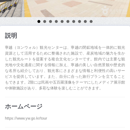
説明
寧越（ヨンウォル）観光センターは、寧越の閉鉱地域を一体的に観光
資源として活用するために整備された施設で、産炭地域の魅力を生か
した観光ルートを提案する複合文化センターです。館内では主要な観
光地や文化遺産に関する情報に加え、寧越の美しい自然景観や歴史的
な名所も紹介しており、観光客にさまざまな情報と利便性の高いサー
ビスを提供しています。また、自分に合った旅行プランを立てること
もできます。2階には民画や五百羅漢像をテーマにしたメディア展示館
や体験施設があり、多彩な体験を楽しむことができます。
ホームページ
https://www.yw.go.kr/tour