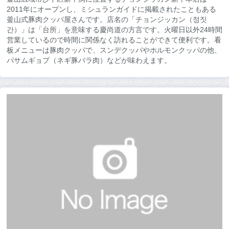
2011年にオープンし、ミシュランガイドに掲載されたこともある
釜山式豚肉クッパ屋さんです。店名の「チョンジッカン（정짓
간）」は「台所」を意味する慶尚道の方言です。火曜日以外24時間
営業しているので時間に関係なく訪れることができて便利です。看
板メニューは豚肉クッパで、スンデクッパやホルモンクッパの他、
パサムギョプ（ネギ豚バラ肉）などが味わえます。