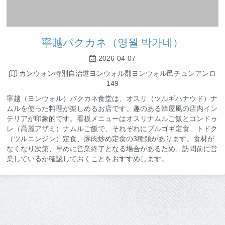
寧越パクカネ（영월 박가네）
2026-04-07
カンウォン特別自治道ヨンウォル郡ヨンウォル邑チュンアンロ
149
寧越（ヨンウォル）パクカネ食堂は、オスリ（ツルギハナウド）ナ
ムルを使った料理が楽しめるお店です。趣のある韓屋風の店内イン
テリアが印象的です。看板メニューはオスリナムルご飯とコンドゥ
レ（高麗アザミ）ナムルご飯で、それぞれにプルゴギ定食、トドク
（ツルニンジン）定食、豚肉炒め定食の3種類があります。食材が
なくなり次第、早めに営業終了となる場合があるため、訪問前に営
業しているか確認しておくことをおすすめします。