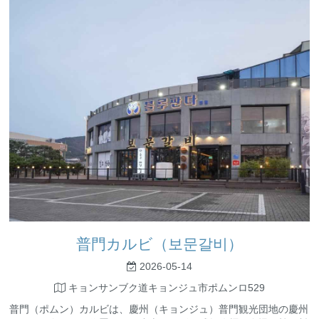
普門カルビ（보문갈비）
2026-05-14
キョンサンブク道キョンジュ市ポムンロ529
普門（ポムン）カルビは、慶州（キョンジュ）普門観光団地の慶州