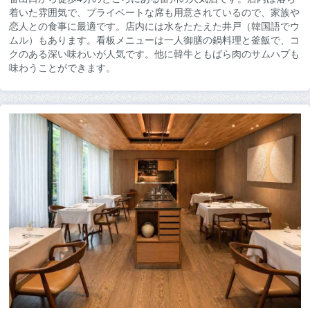
着いた雰囲気で、プライベートな席も用意されているので、家族や
恋人との食事に最適です。店内には水をたたえた井戸（韓国語でウ
ムル）もあります。看板メニューは一人御膳の鍋料理と釜飯で、コ
クのある深い味わいが人気です。他に韓牛ともばら肉のサムハプも
味わうことができます。