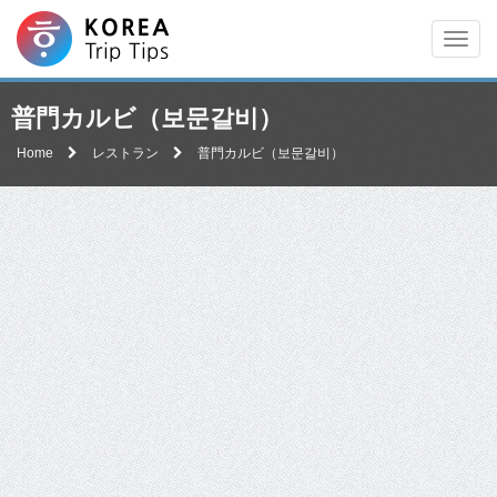
Men
普門カルビ（보문갈비）
Home
レストラン
普門カルビ（보문갈비）