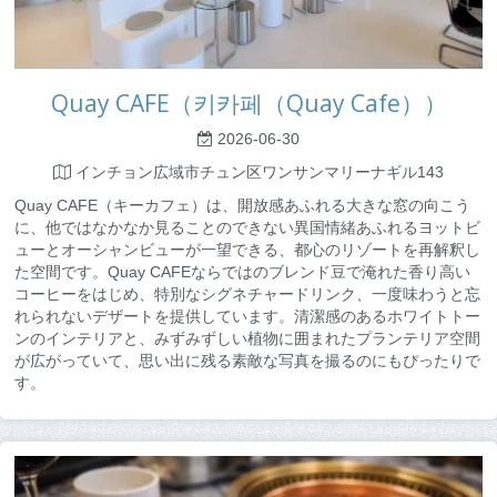
Quay CAFE（키카페（Quay Cafe））
2026-06-30
インチョン広域市チュン区ワンサンマリーナギル143
Quay CAFE（キーカフェ）は、開放感あふれる大きな窓の向こう
に、他ではなかなか見ることのできない異国情緒あふれるヨットビ
ューとオーシャンビューが一望できる、都心のリゾートを再解釈し
た空間です。Quay CAFEならではのブレンド豆で淹れた香り高い
コーヒーをはじめ、特別なシグネチャードリンク、一度味わうと忘
れられないデザートを提供しています。清潔感のあるホワイトトー
ンのインテリアと、みずみずしい植物に囲まれたプランテリア空間
が広がっていて、思い出に残る素敵な写真を撮るのにもぴったりで
す。