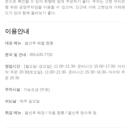
콘으로 확인할 수 있어 취향에 맞게 주문하기 좋다. 주차는 고현 우리은
행 뒤편 공영주차장을 이용할 수 있으며, 인근에 거제 고현성과 거제랜
드가 있어 함께 둘러보기 좋다.
이용안내
대표 메뉴
: 팔선루 해물 짬뽕
문의 및 안내
: 055-635-7720
영업시간
: [월요일~금요일]- 11:00~21:30- 준비시간 15:00~17:00- 마지
막 주문 20:30[토요일]- 11:00~21:30- 준비시간 15:30~16:30- 마지막 주
문 20:30
주차시설
: 가능요금 (무료)
쉬는날
: 매주 일요일
취급 메뉴
: 팔선루 짜장 / 차돌 짬뽕 / 팔선루 탕수육 등