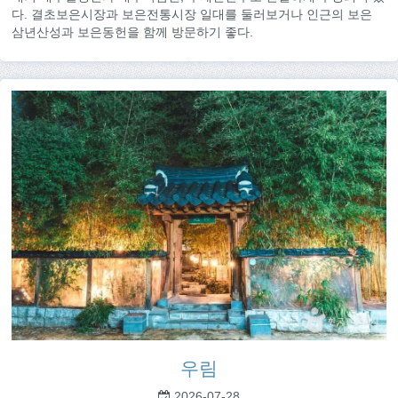
다. 결초보은시장과 보은전통시장 일대를 둘러보거나 인근의 보은
삼년산성과 보은동헌을 함께 방문하기 좋다.
우림
2026-07-28