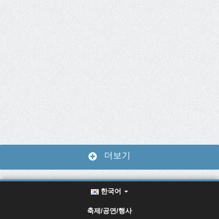
더보기
한국어
축제/공연/행사