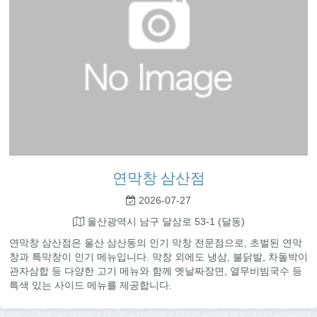
연막창 삼산점
2026-07-27
울산광역시 남구 달삼로 53-1 (달동)
연막창 삼산점은 울산 삼산동의 인기 막창 전문점으로, 초벌된 연막
창과 특막창이 인기 메뉴입니다. 막창 외에도 냉삼, 불닭발, 차돌박이
관자삼합 등 다양한 고기 메뉴와 함께 옛날짜장면, 열무비빔국수 등
특색 있는 사이드 메뉴를 제공합니다.