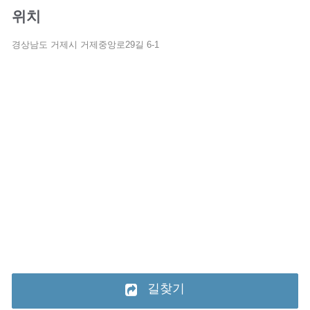
위치
경상남도 거제시 거제중앙로29길 6-1
길찾기