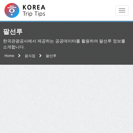
Men
팔선루
한국관광공사에서 제공하는 공공데이터를 활용하여 팔선루 정보를
소개합니다.
Home
음식점
팔선루