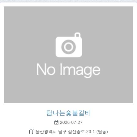
탐나는숯불갈비
2026-07-27
울산광역시 남구 삼산중로 23-1 (달동)