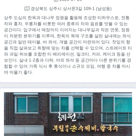
경상북도 상주시 상서문3길 109-1 (남성동)
상주 도심의 한옥과 대나무 정원을 활용해 조성한 티하우스로, 전통
차와 홍차, 우롱차를 비롯한 여러 종류의 차와 음료를 맛볼 수 있는
공간이다. 입구에서 매장까지 이어지는 대나무길과 작은 연못, 정원
이 차분한 분위기를 이루며, 한옥의 목재 구조를 살린 실내에는 좌식
공간과 일반 테이블, 바 좌석, 개별 공간이 마련되어 있다. 찻잎의 향
을 직접 살펴보고 취향에 맞는 차를 선택할 수 있으며, 스트레이트 티
와 과일·허브를 조합한 티 베리에이션, 밀크티, 커피, 케이크 등을 선
보인다. 실내 1·2층과 다락, 야외 좌석 등 공간마다 다른 분위기를 경
험할 수 있어 가족 식사 후 휴식이나 소규모 모임, 여행 중 차를 마시
며 머물기 좋다.