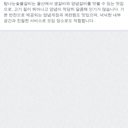
탐나는숯불갈비는 울산에서 생갈비와 양념갈비를 맛볼 수 있는 맛집
으로, 고기 질이 뛰어나고 양념이 적당히 달콤해 인기가 많습니다. 기
본 반찬으로 제공되는 양념게장과 계란찜도 맛있으며, 넉넉한 내부
공간과 친절한 서비스로 모임 장소로도 적합합니다.