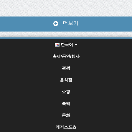
더보기
한국어
축제/공연/행사
관광
음식점
쇼핑
숙박
문화
레저스포츠