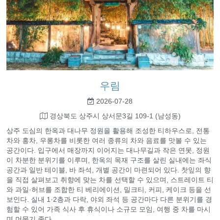
우림
2026-07-28
경상북도 상주시 상서문3길 109-1 (남성동)
상주 도심의 한옥과 대나무 정원을 활용해 조성한 티하우스로, 전통
차와 홍차, 우롱차를 비롯한 여러 종류의 차와 음료를 맛볼 수 있는
공간이다. 입구에서 매장까지 이어지는 대나무길과 작은 연못, 정원
이 차분한 분위기를 이루며, 한옥의 목재 구조를 살린 실내에는 좌식
공간과 일반 테이블, 바 좌석, 개별 공간이 마련되어 있다. 찻잎의 향
을 직접 살펴보고 취향에 맞는 차를 선택할 수 있으며, 스트레이트 티
와 과일·허브를 조합한 티 베리에이션, 밀크티, 커피, 케이크 등을 선
보인다. 실내 1·2층과 다락, 야외 좌석 등 공간마다 다른 분위기를 경
험할 수 있어 가족 식사 후 휴식이나 소규모 모임, 여행 중 차를 마시
며 머물기 좋다.