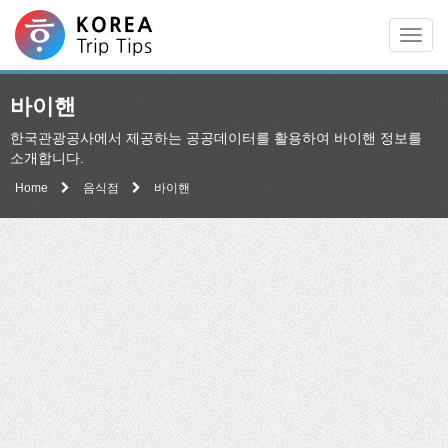
Men
바이핸
한국관광공사에서 제공하는 공공데이터를 활용하여 바이핸 정보를
소개합니다.
Home
음식점
바이핸