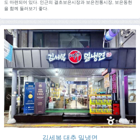
도 마련되어 있다. 인근의 결초보은시장과 보은전통시장, 보은동헌
을 함께 둘러보기 좋다.
김세복 대추 밀냉면