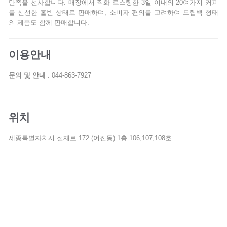
만족을 선사합니다. 매장에서 직화 로스팅한 3일 이내의 20여가지 커피
를 신선한 홀빈 상태로 판매하며, 소비자 편의를 고려하여 드립백 형태
의 제품도 함께 판매합니다.
이용안내
문의 및 안내
: 044-863-7927
위치
세종특별자치시 절재로 172 (어진동) 1층 106,107,108호