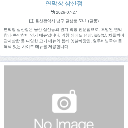
연막창 삼산점
2026-07-27
울산광역시 남구 달삼로 53-1 (달동)
연막창 삼산점은 울산 삼산동의 인기 막창 전문점으로, 초벌된 연막
창과 특막창이 인기 메뉴입니다. 막창 외에도 냉삼, 불닭발, 차돌박이
관자삼합 등 다양한 고기 메뉴와 함께 옛날짜장면, 열무비빔국수 등
특색 있는 사이드 메뉴를 제공합니다.