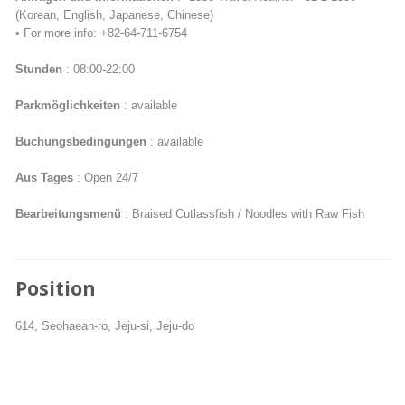
(Korean, English, Japanese, Chinese)
• For more info: +82-64-711-6754
Stunden
: 08:00-22:00
Parkmöglichkeiten
: available
Buchungsbedingungen
: available
Aus Tages
: Open 24/7
Bearbeitungsmenü
: Braised Cutlassfish / Noodles with Raw Fish
Position
614, Seohaean-ro, Jeju-si, Jeju-do