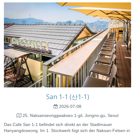
San 1-1 (산1-1)
2026-07-08
25, Naksanseonggwakseo 1-gil, Jongno-gu, Seoul
Das Café San 1-1 befindet sich direkt an der Stadtmauer
Hanyangdoseong. Im 1. Stockwerk fügt sich der Naksan-Felsen in