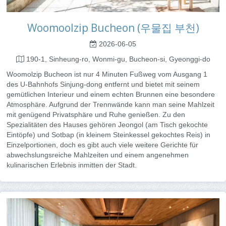
Woomoolzip Bucheon (우물집 부천)
2026-06-05
190-1, Sinheung-ro, Wonmi-gu, Bucheon-si, Gyeonggi-do
Woomolzip Bucheon ist nur 4 Minuten Fußweg vom Ausgang 1
des U-Bahnhofs Sinjung-dong entfernt und bietet mit seinem
gemütlichen Interieur und einem echten Brunnen eine besondere
Atmosphäre. Aufgrund der Trennwände kann man seine Mahlzeit
mit genügend Privatsphäre und Ruhe genießen. Zu den
Spezialitäten des Hauses gehören Jeongol (am Tisch gekochte
Eintöpfe) und Sotbap (in kleinem Steinkessel gekochtes Reis) in
Einzelportionen, doch es gibt auch viele weitere Gerichte für
abwechslungsreiche Mahlzeiten und einem angenehmen
kulinarischen Erlebnis inmitten der Stadt.