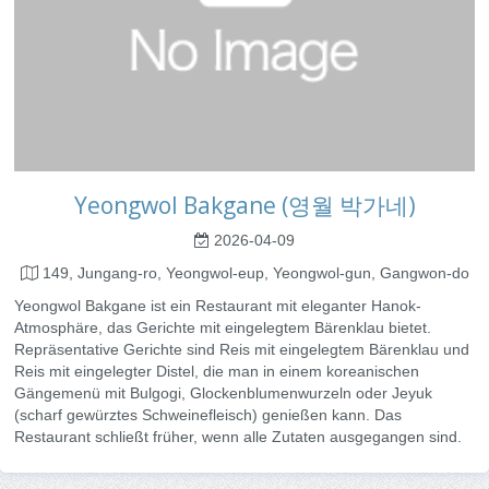
Yeongwol Bakgane (영월 박가네)
2026-04-09
149, Jungang-ro, Yeongwol-eup, Yeongwol-gun, Gangwon-do
Yeongwol Bakgane ist ein Restaurant mit eleganter Hanok-
Atmosphäre, das Gerichte mit eingelegtem Bärenklau bietet.
Repräsentative Gerichte sind Reis mit eingelegtem Bärenklau und
Reis mit eingelegter Distel, die man in einem koreanischen
Gängemenü mit Bulgogi, Glockenblumenwurzeln oder Jeyuk
(scharf gewürztes Schweinefleisch) genießen kann. Das
Restaurant schließt früher, wenn alle Zutaten ausgegangen sind.