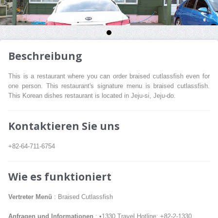
Beschreibung
This is a restaurant where you can order braised cutlassfish even for
one person. This restaurant's signature menu is braised cutlassfish.
This Korean dishes restaurant is located in Jeju-si, Jeju-do.
Kontaktieren Sie uns
+82-64-711-6754
Wie es funktioniert
Vertreter Menü
: Braised Cutlassfish
Anfragen und Informationen
: •1330 Travel Hotline: +82-2-1330