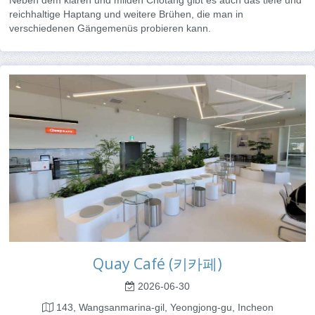
Neben dem klaren und milden Chotang gibt es auch das tiefe und
reichhaltige Haptang und weitere Brühen, die man in
verschiedenen Gängemenüs probieren kann.
Quay Café (키카페)
2026-06-30
143, Wangsanmarina-gil, Yeongjong-gu, Incheon