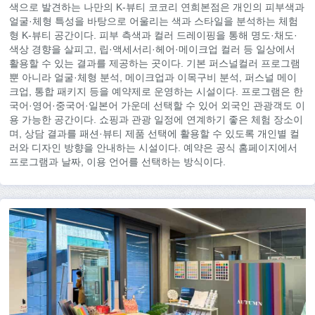
색으로 발견하는 나만의 K-뷰티 코코리 연희본점은 개인의 피부색과
얼굴·체형 특성을 바탕으로 어울리는 색과 스타일을 분석하는 체험
형 K-뷰티 공간이다. 피부 측색과 컬러 드레이핑을 통해 명도·채도·
색상 경향을 살피고, 립·액세서리·헤어·메이크업 컬러 등 일상에서
활용할 수 있는 결과를 제공하는 곳이다. 기본 퍼스널컬러 프로그램
뿐 아니라 얼굴·체형 분석, 메이크업과 이목구비 분석, 퍼스널 메이
크업, 통합 패키지 등을 예약제로 운영하는 시설이다. 프로그램은 한
국어·영어·중국어·일본어 가운데 선택할 수 있어 외국인 관광객도 이
용 가능한 공간이다. 쇼핑과 관광 일정에 연계하기 좋은 체험 장소이
며, 상담 결과를 패션·뷰티 제품 선택에 활용할 수 있도록 개인별 컬
러와 디자인 방향을 안내하는 시설이다. 예약은 공식 홈페이지에서
프로그램과 날짜, 이용 언어를 선택하는 방식이다.