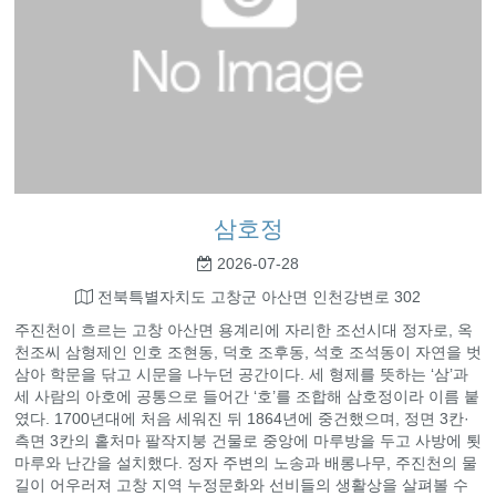
삼호정
2026-07-28
전북특별자치도 고창군 아산면 인천강변로 302
주진천이 흐르는 고창 아산면 용계리에 자리한 조선시대 정자로, 옥
천조씨 삼형제인 인호 조현동, 덕호 조후동, 석호 조석동이 자연을 벗
삼아 학문을 닦고 시문을 나누던 공간이다. 세 형제를 뜻하는 ‘삼’과
세 사람의 아호에 공통으로 들어간 ‘호’를 조합해 삼호정이라 이름 붙
였다. 1700년대에 처음 세워진 뒤 1864년에 중건했으며, 정면 3칸·
측면 3칸의 홑처마 팔작지붕 건물로 중앙에 마루방을 두고 사방에 툇
마루와 난간을 설치했다. 정자 주변의 노송과 배롱나무, 주진천의 물
길이 어우러져 고창 지역 누정문화와 선비들의 생활상을 살펴볼 수