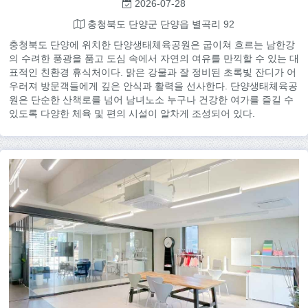
2026-07-28
충청북도 단양군 단양읍 별곡리 92
충청북도 단양에 위치한 단양생태체육공원은 굽이쳐 흐르는 남한강
의 수려한 풍광을 품고 도심 속에서 자연의 여유를 만끽할 수 있는 대
표적인 친환경 휴식처이다. 맑은 강물과 잘 정비된 초록빛 잔디가 어
우러져 방문객들에게 깊은 안식과 활력을 선사한다. 단양생태체육공
원은 단순한 산책로를 넘어 남녀노소 누구나 건강한 여가를 즐길 수
있도록 다양한 체육 및 편의 시설이 알차게 조성되어 있다.