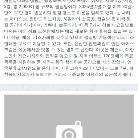
제천킹스파찜질방은 충청북도 제천시 도심에 위치한 지하 1층~지상
3층, 총 2,000여 평 규모의 찜질방이다. 2025년 1월 개장 이후 90일
만에 12만 명이 방문하며 찜질 명소로 이름을 알리고 있다. 눈 내리
는 아이스방, 핀란드 히노키방, 히말라야 소금방, 캡슐방 등 이색 찜
질 공간이 인기이며, 라벤더, 블루베리, 쑥 등 7가지 허브가 요일별로
바뀌는 야외 허브 노천탕에서는 매일 새로운 향과 효능을 즐길 수 있
다. 식당, 매점, 키즈카페를 갖추고 있으며 찜질방 이용객은 피트니스
센터를 무료로 이용할 수 있다. 또한, 신선한 천연과일로 만든 아이스
크림은 이곳에서만 맛볼 수 있는 별미로 꼽힌다. 이곳은 제천시, 대한
노인회 제천시지회와 협약을 맺고 매월 지역 어르신 120명에게 무료
목욕을 지원하는 등 지역사회와 함께하는 공간으로 자리 잡았다. 연
중무휴 24시간으로 운영되며, 제천고속버스터미널에서 도보 7분, 제
천중앙시장에서 도보 4분 거리로 대중교통 이용객의 접근성이 좋다.