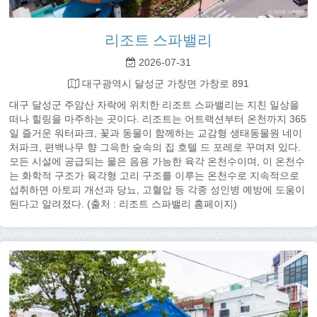
리조트 스파밸리
2026-07-31
대구광역시 달성군 가창면 가창로 891
대구 달성군 주암산 자락에 위치한 리조트 스파밸리는 지친 일상을
떠나 힐링을 마주하는 곳이다. 리조트는 어트랙션부터 온천까지 365
일 즐거운 워터파크, 꽃과 동물이 함께하는 교감형 생태동물원 네이
처파크, 편백나무 향 그윽한 숲속의 집 호텔 드 포레로 꾸며져 있다.
모든 시설에 공급되는 물은 음용 가능한 육각 온천수이며, 이 온천수
는 화학적 구조가 육각형 고리 구조를 이루는 온천수로 지속적으로
섭취하면 아토피 개선과 당뇨, 고혈압 등 각종 성인병 예방에 도움이
된다고 알려졌다. (출처 : 리조트 스파밸리 홈페이지)