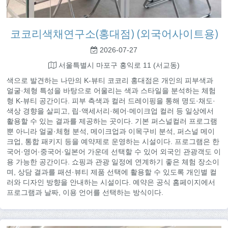
코코리색채연구소(홍대점) (외국어사이트용)
2026-07-27
서울특별시 마포구 홍익로 11 (서교동)
색으로 발견하는 나만의 K-뷰티 코코리 홍대점은 개인의 피부색과
얼굴·체형 특성을 바탕으로 어울리는 색과 스타일을 분석하는 체험
형 K-뷰티 공간이다. 피부 측색과 컬러 드레이핑을 통해 명도·채도·
색상 경향을 살피고, 립·액세서리·헤어·메이크업 컬러 등 일상에서
활용할 수 있는 결과를 제공하는 곳이다. 기본 퍼스널컬러 프로그램
뿐 아니라 얼굴·체형 분석, 메이크업과 이목구비 분석, 퍼스널 메이
크업, 통합 패키지 등을 예약제로 운영하는 시설이다. 프로그램은 한
국어·영어·중국어·일본어 가운데 선택할 수 있어 외국인 관광객도 이
용 가능한 공간이다. 쇼핑과 관광 일정에 연계하기 좋은 체험 장소이
며, 상담 결과를 패션·뷰티 제품 선택에 활용할 수 있도록 개인별 컬
러와 디자인 방향을 안내하는 시설이다. 예약은 공식 홈페이지에서
프로그램과 날짜, 이용 언어를 선택하는 방식이다.