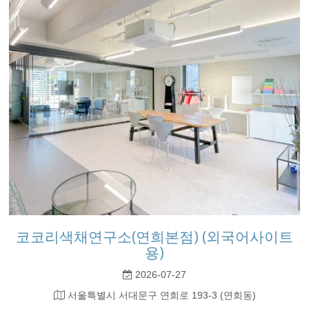
코코리색채연구소(연희본점) (외국어사이트
용)
2026-07-27
서울특별시 서대문구 연희로 193-3 (연희동)