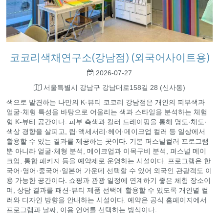
코코리색채연구소(강남점) (외국어사이트용)
2026-07-27
서울특별시 강남구 강남대로158길 28 (신사동)
색으로 발견하는 나만의 K-뷰티 코코리 강남점은 개인의 피부색과
얼굴·체형 특성을 바탕으로 어울리는 색과 스타일을 분석하는 체험
형 K-뷰티 공간이다. 피부 측색과 컬러 드레이핑을 통해 명도·채도·
색상 경향을 살피고, 립·액세서리·헤어·메이크업 컬러 등 일상에서
활용할 수 있는 결과를 제공하는 곳이다. 기본 퍼스널컬러 프로그램
뿐 아니라 얼굴·체형 분석, 메이크업과 이목구비 분석, 퍼스널 메이
크업, 통합 패키지 등을 예약제로 운영하는 시설이다. 프로그램은 한
국어·영어·중국어·일본어 가운데 선택할 수 있어 외국인 관광객도 이
용 가능한 공간이다. 쇼핑과 관광 일정에 연계하기 좋은 체험 장소이
며, 상담 결과를 패션·뷰티 제품 선택에 활용할 수 있도록 개인별 컬
러와 디자인 방향을 안내하는 시설이다. 예약은 공식 홈페이지에서
프로그램과 날짜, 이용 언어를 선택하는 방식이다.