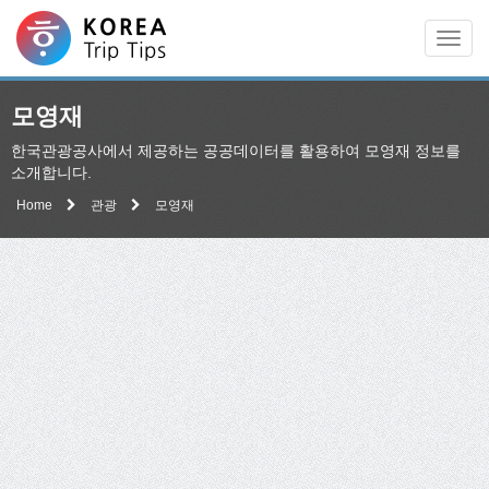
Men
모영재
한국관광공사에서 제공하는 공공데이터를 활용하여 모영재 정보를
소개합니다.
Home
관광
모영재