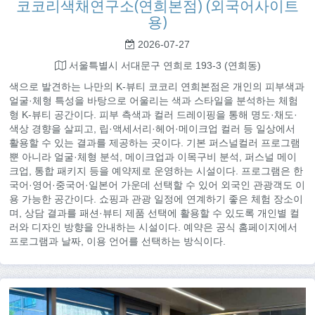
코코리색채연구소(연희본점) (외국어사이트
용)
2026-07-27
서울특별시 서대문구 연희로 193-3 (연희동)
색으로 발견하는 나만의 K-뷰티 코코리 연희본점은 개인의 피부색과
얼굴·체형 특성을 바탕으로 어울리는 색과 스타일을 분석하는 체험
형 K-뷰티 공간이다. 피부 측색과 컬러 드레이핑을 통해 명도·채도·
색상 경향을 살피고, 립·액세서리·헤어·메이크업 컬러 등 일상에서
활용할 수 있는 결과를 제공하는 곳이다. 기본 퍼스널컬러 프로그램
뿐 아니라 얼굴·체형 분석, 메이크업과 이목구비 분석, 퍼스널 메이
크업, 통합 패키지 등을 예약제로 운영하는 시설이다. 프로그램은 한
국어·영어·중국어·일본어 가운데 선택할 수 있어 외국인 관광객도 이
용 가능한 공간이다. 쇼핑과 관광 일정에 연계하기 좋은 체험 장소이
며, 상담 결과를 패션·뷰티 제품 선택에 활용할 수 있도록 개인별 컬
러와 디자인 방향을 안내하는 시설이다. 예약은 공식 홈페이지에서
프로그램과 날짜, 이용 언어를 선택하는 방식이다.