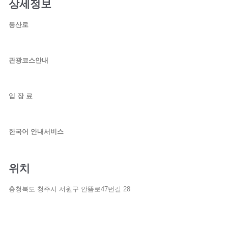
상세정보
등산로
관광코스안내
입 장 료
한국어 안내서비스
위치
충청북도 청주시 서원구 안뜸로47번길 28