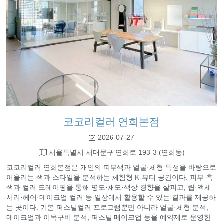
코코리컬러 연희본점
2026-07-27
서울특별시 서대문구 연희로 193-3 (연희동)
코코리컬러 연희본점은 개인의 피부색과 얼굴·체형 특성을 바탕으로
어울리는 색과 스타일을 분석하는 체험형 K-뷰티 공간이다. 피부 측
색과 컬러 드레이핑을 통해 명도·채도·색상 경향을 살피고, 립·액세
서리·헤어·메이크업 컬러 등 일상에서 활용할 수 있는 결과를 제공하
는 곳이다. 기본 퍼스널컬러 프로그램뿐만 아니라 얼굴·체형 분석,
메이크업과 이목구비 분석, 퍼스널 메이크업 등을 예약제로 운영한