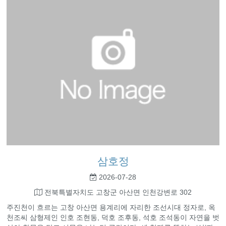
삼호정
2026-07-28
전북특별자치도 고창군 아산면 인천강변로 302
주진천이 흐르는 고창 아산면 용계리에 자리한 조선시대 정자로, 옥
천조씨 삼형제인 인호 조현동, 덕호 조후동, 석호 조석동이 자연을 벗