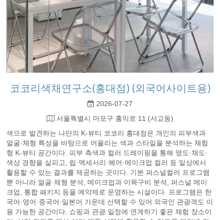
코코리색채연구소(홍대점) (외국어사이트용)
2026-07-27
서울특별시 마포구 홍익로 11 (서교동)
색으로 발견하는 나만의 K-뷰티 코코리 홍대점은 개인의 피부색과
얼굴·체형 특성을 바탕으로 어울리는 색과 스타일을 분석하는 체험
형 K-뷰티 공간이다. 피부 측색과 컬러 드레이핑을 통해 명도·채도·
색상 경향을 살피고, 립·액세서리·헤어·메이크업 컬러 등 일상에서
활용할 수 있는 결과를 제공하는 곳이다. 기본 퍼스널컬러 프로그램
뿐 아니라 얼굴·체형 분석, 메이크업과 이목구비 분석, 퍼스널 메이
크업, 통합 패키지 등을 예약제로 운영하는 시설이다. 프로그램은 한
국어·영어·중국어·일본어 가운데 선택할 수 있어 외국인 관광객도 이
용 가능한 공간이다. 쇼핑과 관광 일정에 연계하기 좋은 체험 장소이