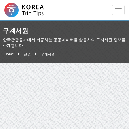
Men
구계서원
한국관광공사에서 제공하는 공공데이터를 활용하여 구계서원 정보를
소개합니다.
Home
관광
구계서원