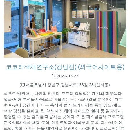
코코리색채연구소(강남점) (외국어사이트용)
2026-07-27
서울특별시 강남구 강남대로158길 28 (신사동)
색으로 발견하는 나만의 K-뷰티 코코리 강남점은 개인의 피부색과
얼굴·체형 특성을 바탕으로 어울리는 색과 스타일을 분석하는 체험
형 K-뷰티 공간이다. 피부 측색과 컬러 드레이핑을 통해 명도·채도·
색상 경향을 살피고, 립·액세서리·헤어·메이크업 컬러 등 일상에서
활용할 수 있는 결과를 제공하는 곳이다. 기본 퍼스널컬러 프로그램
뿐 아니라 얼굴·체형 분석, 메이크업과 이목구비 분석, 퍼스널 메이
크업, 통합 패키지 등을 예약제로 운영하는 시설이다. 프로그램은 한