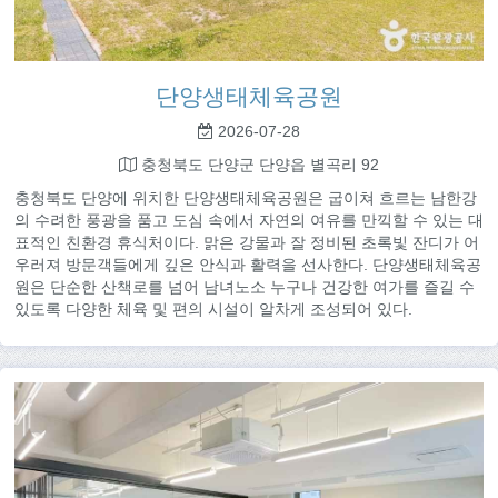
단양생태체육공원
2026-07-28
충청북도 단양군 단양읍 별곡리 92
충청북도 단양에 위치한 단양생태체육공원은 굽이쳐 흐르는 남한강
의 수려한 풍광을 품고 도심 속에서 자연의 여유를 만끽할 수 있는 대
표적인 친환경 휴식처이다. 맑은 강물과 잘 정비된 초록빛 잔디가 어
우러져 방문객들에게 깊은 안식과 활력을 선사한다. 단양생태체육공
원은 단순한 산책로를 넘어 남녀노소 누구나 건강한 여가를 즐길 수
있도록 다양한 체육 및 편의 시설이 알차게 조성되어 있다.