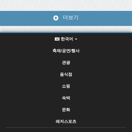
더보기
한국어
축제/공연/행사
관광
음식점
쇼핑
숙박
문화
레저스포츠