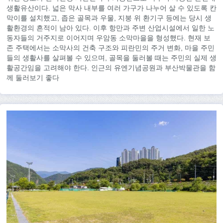
생활유산이다. 넓은 막사 내부를 여러 가구가 나누어 살 수 있도록 칸
막이를 설치했고, 좁은 골목과 우물, 지붕 위 환기구 등에는 당시 생
활환경의 흔적이 남아 있다. 이후 항만과 주변 산업시설에서 일한 노
동자들의 거주지로 이어지며 우암동 소막마을을 형성했다. 현재 보
존 주택에서는 소막사의 건축 구조와 피란민의 주거 변화, 마을 주민
들의 생활사를 살펴볼 수 있으며, 골목을 둘러볼 때는 주민의 실제 생
활공간임을 고려해야 한다. 인근의 유엔기념공원과 부산박물관을 함
께 둘러보기 좋다