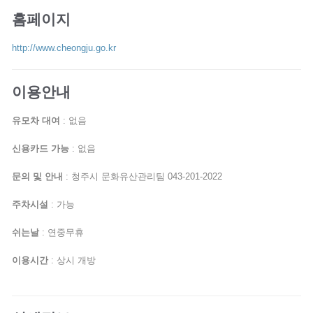
홈페이지
http://www.cheongju.go.kr
이용안내
유모차 대여
: 없음
신용카드 가능
: 없음
문의 및 안내
: 청주시 문화유산관리팀 043-201-2022
주차시설
: 가능
쉬는날
: 연중무휴
이용시간
: 상시 개방