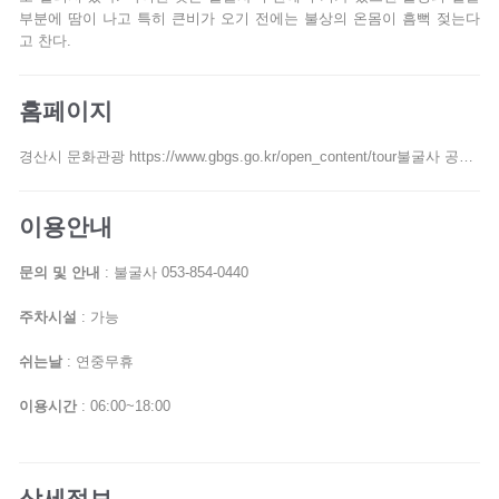
부분에 땀이 나고 특히 큰비가 오기 전에는 불상의 온몸이 흠뻑 젖는다
고 찬다.
홈페이지
경산시 문화관광 https://www.gbgs.go.kr/open_content/tour불굴사 공식블로그 https://blog.naver.com/bulgulsa_temple
이용안내
문의 및 안내
: 불굴사 053-854-0440
주차시설
: 가능
쉬는날
: 연중무휴
이용시간
: 06:00~18:00
상세정보