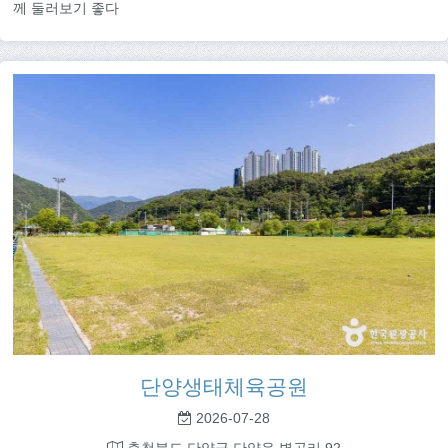
께 둘러보기 좋다
단양생태체육공원
2026-07-28