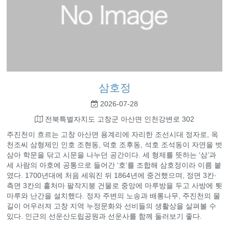
삼호정
2026-07-28
전북특별자치도 고창군 아산면 인천강변로 302
주진천이 흐르는 고창 아산면 용계리에 자리한 조선시대 정자로, 옥
천조씨 삼형제인 인호 조현동, 덕호 조후동, 석호 조석동이 자연을 벗
삼아 학문을 닦고 시문을 나누던 공간이다. 세 형제를 뜻하는 ‘삼’과
세 사람의 아호에 공통으로 들어간 ‘호’를 조합해 삼호정이라 이름 붙
였다. 1700년대에 처음 세워진 뒤 1864년에 중건했으며, 정면 3칸·
측면 3칸의 홑처마 팔작지붕 건물로 중앙에 마루방을 두고 사방에 툇
마루와 난간을 설치했다. 정자 주변의 노송과 배롱나무, 주진천의 물
길이 어우러져 고창 지역 누정문화와 선비들의 생활상을 살펴볼 수
있다. 인근의 선운산도립공원과 선운사를 함께 둘러보기 좋다.