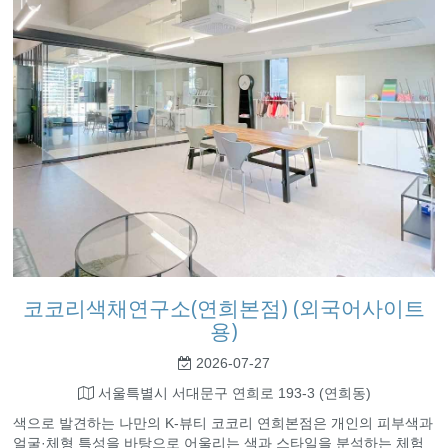
코코리색채연구소(연희본점) (외국어사이트
용)
2026-07-27
서울특별시 서대문구 연희로 193-3 (연희동)
색으로 발견하는 나만의 K-뷰티 코코리 연희본점은 개인의 피부색과
얼굴·체형 특성을 바탕으로 어울리는 색과 스타일을 분석하는 체험