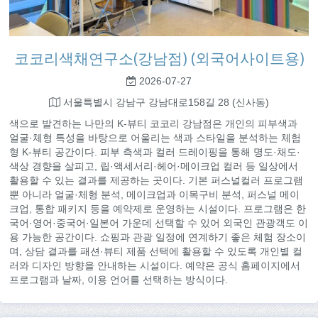
코코리색채연구소(강남점) (외국어사이트용)
2026-07-27
서울특별시 강남구 강남대로158길 28 (신사동)
색으로 발견하는 나만의 K-뷰티 코코리 강남점은 개인의 피부색과
얼굴·체형 특성을 바탕으로 어울리는 색과 스타일을 분석하는 체험
형 K-뷰티 공간이다. 피부 측색과 컬러 드레이핑을 통해 명도·채도·
색상 경향을 살피고, 립·액세서리·헤어·메이크업 컬러 등 일상에서
활용할 수 있는 결과를 제공하는 곳이다. 기본 퍼스널컬러 프로그램
뿐 아니라 얼굴·체형 분석, 메이크업과 이목구비 분석, 퍼스널 메이
크업, 통합 패키지 등을 예약제로 운영하는 시설이다. 프로그램은 한
국어·영어·중국어·일본어 가운데 선택할 수 있어 외국인 관광객도 이
용 가능한 공간이다. 쇼핑과 관광 일정에 연계하기 좋은 체험 장소이
며, 상담 결과를 패션·뷰티 제품 선택에 활용할 수 있도록 개인별 컬
러와 디자인 방향을 안내하는 시설이다. 예약은 공식 홈페이지에서
프로그램과 날짜, 이용 언어를 선택하는 방식이다.