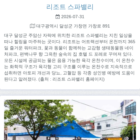
리조트 스파밸리
2026-07-31
대구광역시 달성군 가창면 가창로 891
대구 달성군 주암산 자락에 위치한 리조트 스파밸리는 지친 일상을
떠나 힐링을 마주하는 곳이다. 리조트는 어트랙션부터 온천까지 365
일 즐거운 워터파크, 꽃과 동물이 함께하는 교감형 생태동물원 네이
처파크, 편백나무 향 그윽한 숲속의 집 호텔 드 포레로 꾸며져 있다.
모든 시설에 공급되는 물은 음용 가능한 육각 온천수이며, 이 온천수
는 화학적 구조가 육각형 고리 구조를 이루는 온천수로 지속적으로
섭취하면 아토피 개선과 당뇨, 고혈압 등 각종 성인병 예방에 도움이
된다고 알려졌다. (출처 : 리조트 스파밸리 홈페이지)