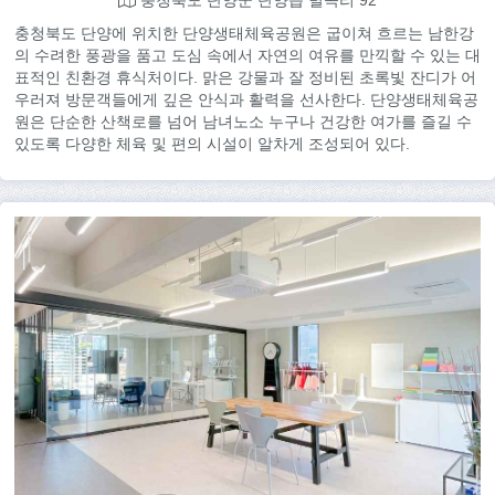
충청북도 단양군 단양읍 별곡리 92
충청북도 단양에 위치한 단양생태체육공원은 굽이쳐 흐르는 남한강
의 수려한 풍광을 품고 도심 속에서 자연의 여유를 만끽할 수 있는 대
표적인 친환경 휴식처이다. 맑은 강물과 잘 정비된 초록빛 잔디가 어
우러져 방문객들에게 깊은 안식과 활력을 선사한다. 단양생태체육공
원은 단순한 산책로를 넘어 남녀노소 누구나 건강한 여가를 즐길 수
있도록 다양한 체육 및 편의 시설이 알차게 조성되어 있다.