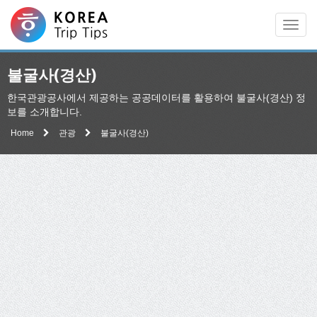
Men
불굴사(경산)
한국관광공사에서 제공하는 공공데이터를 활용하여 불굴사(경산) 정
보를 소개합니다.
Home
관광
불굴사(경산)