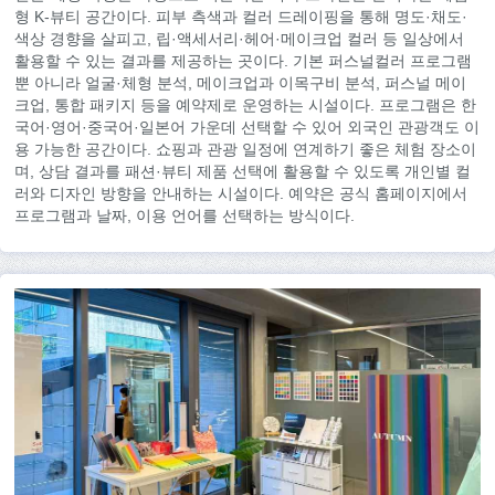
형 K-뷰티 공간이다. 피부 측색과 컬러 드레이핑을 통해 명도·채도·
색상 경향을 살피고, 립·액세서리·헤어·메이크업 컬러 등 일상에서
활용할 수 있는 결과를 제공하는 곳이다. 기본 퍼스널컬러 프로그램
뿐 아니라 얼굴·체형 분석, 메이크업과 이목구비 분석, 퍼스널 메이
크업, 통합 패키지 등을 예약제로 운영하는 시설이다. 프로그램은 한
국어·영어·중국어·일본어 가운데 선택할 수 있어 외국인 관광객도 이
용 가능한 공간이다. 쇼핑과 관광 일정에 연계하기 좋은 체험 장소이
며, 상담 결과를 패션·뷰티 제품 선택에 활용할 수 있도록 개인별 컬
러와 디자인 방향을 안내하는 시설이다. 예약은 공식 홈페이지에서
프로그램과 날짜, 이용 언어를 선택하는 방식이다.