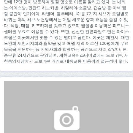
만에 12만 명이 방문하며 찜질 명소로 이름을 알리고 있다. 눈 내리
는 아이스방, 핀란드 히노키방, 히말라야 소금방, 캡슐방 등 이색 찜
질 공간이 인기이며, 라벤더, 블루베리, 쑥 등 7가지 허브가 요일별로
바뀌는 야외 허브 노천탕에서는 매일 새로운 향과 효능을 즐길 수 있
다. 식당, 매점, 키즈카페를 갖추고 있으며 찜질방 이용객은 피트니스
센터를 무료로 이용할 수 있다. 또한, 신선한 천연과일로 만든 아이스
크림은 이곳에서만 맛볼 수 있는 별미로 꼽힌다. 이곳은 제천시, 대한
노인회 제천시지회와 협약을 맺고 매월 지역 어르신 120명에게 무료
목욕을 지원하는 등 지역사회와 함께하는 공간으로 자리 잡았다. 연
중무휴 24시간으로 운영되며, 제천고속버스터미널에서 도보 7분, 제
천중앙시장에서 도보 4분 거리로 대중교통 이용객의 접근성이 좋다.