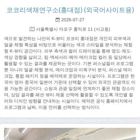
코코리색채연구소(홍대점) (외국어사이트용)
2026-07-27
서울특별시 마포구 홍익로 11 (서교동)
색으로 발견하는 나만의 K-뷰티 코코리 홍대점은 개인의 피부색과
얼굴·체형 특성을 바탕으로 어울리는 색과 스타일을 분석하는 체험
형 K-뷰티 공간이다. 피부 측색과 컬러 드레이핑을 통해 명도·채도·
색상 경향을 살피고, 립·액세서리·헤어·메이크업 컬러 등 일상에서
활용할 수 있는 결과를 제공하는 곳이다. 기본 퍼스널컬러 프로그램
뿐 아니라 얼굴·체형 분석, 메이크업과 이목구비 분석, 퍼스널 메이
크업, 통합 패키지 등을 예약제로 운영하는 시설이다. 프로그램은 한
국어·영어·중국어·일본어 가운데 선택할 수 있어 외국인 관광객도 이
용 가능한 공간이다. 쇼핑과 관광 일정에 연계하기 좋은 체험 장소이
며, 상담 결과를 패션·뷰티 제품 선택에 활용할 수 있도록 개인별 컬
러와 디자인 방향을 안내하는 시설이다. 예약은 공식 홈페이지에서
프로그램과 날짜, 이용 언어를 선택하는 방식이다.