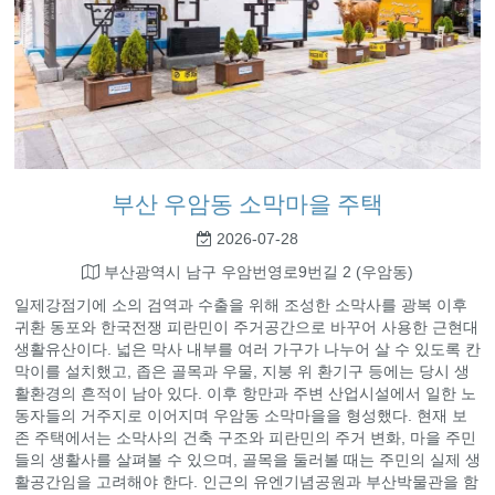
부산 우암동 소막마을 주택
2026-07-28
부산광역시 남구 우암번영로9번길 2 (우암동)
일제강점기에 소의 검역과 수출을 위해 조성한 소막사를 광복 이후
귀환 동포와 한국전쟁 피란민이 주거공간으로 바꾸어 사용한 근현대
생활유산이다. 넓은 막사 내부를 여러 가구가 나누어 살 수 있도록 칸
막이를 설치했고, 좁은 골목과 우물, 지붕 위 환기구 등에는 당시 생
활환경의 흔적이 남아 있다. 이후 항만과 주변 산업시설에서 일한 노
동자들의 거주지로 이어지며 우암동 소막마을을 형성했다. 현재 보
존 주택에서는 소막사의 건축 구조와 피란민의 주거 변화, 마을 주민
들의 생활사를 살펴볼 수 있으며, 골목을 둘러볼 때는 주민의 실제 생
활공간임을 고려해야 한다. 인근의 유엔기념공원과 부산박물관을 함