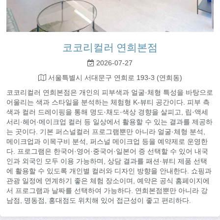
코코리컬러 연희본점
2026-07-27
서울특별시 서대문구 연희로 193-3 (연희동)
코코리컬러 연희본점은 개인의 피부색과 얼굴·체형 특성을 바탕으로
어울리는 색과 스타일을 분석하는 체험형 K-뷰티 공간이다. 피부 측
색과 컬러 드레이핑을 통해 명도·채도·색상 경향을 살피고, 립·액세
서리·헤어·메이크업 컬러 등 일상에서 활용할 수 있는 결과를 제공하
는 곳이다. 기본 퍼스널컬러 프로그램뿐만 아니라 얼굴·체형 분석,
메이크업과 이목구비 분석, 퍼스널 메이크업 등을 예약제로 운영한
다. 프로그램은 한국어·영어·중국어·일본어 증 선택할 수 있어 내국
인과 외국인 모두 이용 가능하며, 상담 결과를 패션·뷰티 제품 선택
에 활용할 수 있도록 개인별 컬러와 디자인 방향을 안내한다. 쇼핑과
관광 일정에 연계하기 좋은 체험 장소이며, 예약은 공식 홈페이지에
서 프로그램과 날짜를 선택하여 가능하다. 연희본점뿐만 아니라 강
남점, 명동점, 홍대점도 위치해 있어 접근성이 좋고 편리하다.