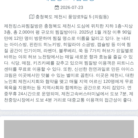
2026-07-23
충청북도 제천시 풍양로9길 5 (의림동)
제천킹스파찜질방은 충청북도 제천시 도심에 위치한 지하 1층~지상
3층, 총 2,000여 평 규모의 찜질방이다. 2025년 1월 개장 이후 90일
만에 12만 명이 방문하며 찜질 명소로 이름을 알리고 있다. 눈 내리
는 아이스방, 핀란드 히노키방, 히말라야 소금방, 캡슐방 등 이색 찜
질 공간이 인기이며, 라벤더, 블루베리, 쑥 등 7가지 허브가 요일별로
바뀌는 야외 허브 노천탕에서는 매일 새로운 향과 효능을 즐길 수 있
다. 식당, 매점, 키즈카페를 갖추고 있으며 찜질방 이용객은 피트니스
센터를 무료로 이용할 수 있다. 또한, 신선한 천연과일로 만든 아이스
크림은 이곳에서만 맛볼 수 있는 별미로 꼽힌다. 이곳은 제천시, 대한
노인회 제천시지회와 협약을 맺고 매월 지역 어르신 120명에게 무료
목욕을 지원하는 등 지역사회와 함께하는 공간으로 자리 잡았다. 연
중무휴 24시간으로 운영되며, 제천고속버스터미널에서 도보 7분, 제
천중앙시장에서 도보 4분 거리로 대중교통 이용객의 접근성이 좋다.