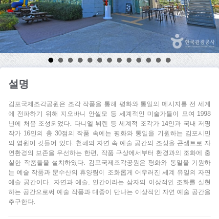
설명
김포국제조각공원은 조각 작품을 통해 평화와 통일의 메시지를 전 세계
에 전파하기 위해 지오바니 안셀모 등 세계적인 미술가들이 모여 1998
년에 처음 조성되었다. 다니엘 뷔렌 등 세계적 조각가 14인과 국내 저명
작가 16인의 총 30점의 작품 속에는 평화와 통일을 기원하는 김포시민
의 염원이 깃들어 있다. 천혜의 자연 속 예술 공간의 조성을 콘셉트로 자
연환경의 보존을 우선하는 한편, 작품 구상에서부터 환경과의 조화에 충
실한 작품들을 설치하였다. 김포국제조각공원은 평화와 통일을 기원하
는 예술 작품과 문수산의 휴양림이 조화롭게 어우러진 세계 유일의 자연
예술 공간이다. 자연과 예술, 인간이라는 삼자의 이상적인 조화를 실현
하는 공간으로써 예술 작품과 대중이 만나는 이상적인 자연 예술 공간을
추구한다.