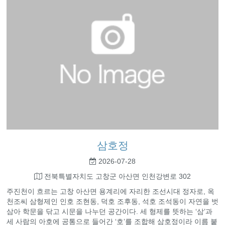
삼호정
2026-07-28
전북특별자치도 고창군 아산면 인천강변로 302
주진천이 흐르는 고창 아산면 용계리에 자리한 조선시대 정자로, 옥
천조씨 삼형제인 인호 조현동, 덕호 조후동, 석호 조석동이 자연을 벗
삼아 학문을 닦고 시문을 나누던 공간이다. 세 형제를 뜻하는 ‘삼’과
세 사람의 아호에 공통으로 들어간 ‘호’를 조합해 삼호정이라 이름 붙