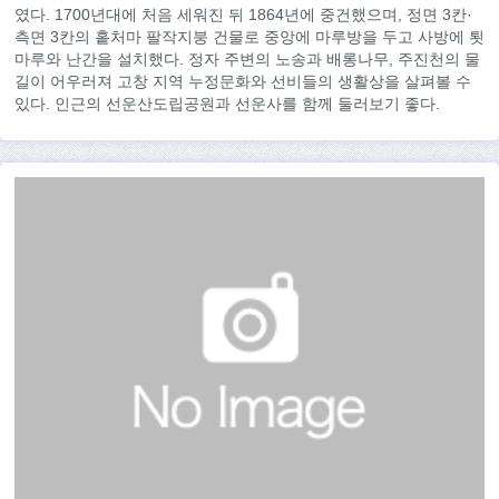
였다. 1700년대에 처음 세워진 뒤 1864년에 중건했으며, 정면 3칸·
측면 3칸의 홑처마 팔작지붕 건물로 중앙에 마루방을 두고 사방에 툇
마루와 난간을 설치했다. 정자 주변의 노송과 배롱나무, 주진천의 물
길이 어우러져 고창 지역 누정문화와 선비들의 생활상을 살펴볼 수
있다. 인근의 선운산도립공원과 선운사를 함께 둘러보기 좋다.