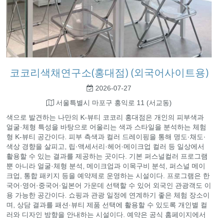
코코리색채연구소(홍대점) (외국어사이트용)
2026-07-27
서울특별시 마포구 홍익로 11 (서교동)
색으로 발견하는 나만의 K-뷰티 코코리 홍대점은 개인의 피부색과
얼굴·체형 특성을 바탕으로 어울리는 색과 스타일을 분석하는 체험
형 K-뷰티 공간이다. 피부 측색과 컬러 드레이핑을 통해 명도·채도·
색상 경향을 살피고, 립·액세서리·헤어·메이크업 컬러 등 일상에서
활용할 수 있는 결과를 제공하는 곳이다. 기본 퍼스널컬러 프로그램
뿐 아니라 얼굴·체형 분석, 메이크업과 이목구비 분석, 퍼스널 메이
크업, 통합 패키지 등을 예약제로 운영하는 시설이다. 프로그램은 한
국어·영어·중국어·일본어 가운데 선택할 수 있어 외국인 관광객도 이
용 가능한 공간이다. 쇼핑과 관광 일정에 연계하기 좋은 체험 장소이
며, 상담 결과를 패션·뷰티 제품 선택에 활용할 수 있도록 개인별 컬
러와 디자인 방향을 안내하는 시설이다. 예약은 공식 홈페이지에서