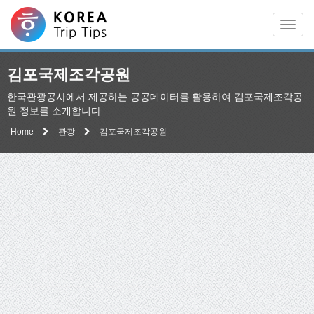
Men
김포국제조각공원
한국관광공사에서 제공하는 공공데이터를 활용하여 김포국제조각공
원 정보를 소개합니다.
Home
관광
김포국제조각공원