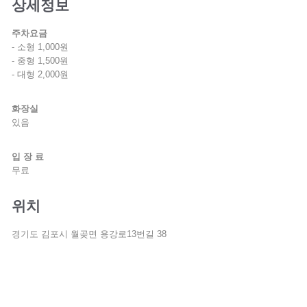
상세정보
주차요금
- 소형 1,000원
- 중형 1,500원
- 대형 2,000원
화장실
있음
입 장 료
무료
위치
경기도 김포시 월곶면 용강로13번길 38