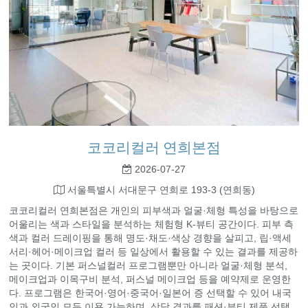
코코리컬러 연희본점
2026-07-27
서울특별시 서대문구 연희로 193-3 (연희동)
코코리컬러 연희본점은 개인의 피부색과 얼굴·체형 특성을 바탕으로
어울리는 색과 스타일을 분석하는 체험형 K-뷰티 공간이다. 피부 측
색과 컬러 드레이핑을 통해 명도·채도·색상 경향을 살피고, 립·액세
서리·헤어·메이크업 컬러 등 일상에서 활용할 수 있는 결과를 제공하
는 곳이다. 기본 퍼스널컬러 프로그램뿐만 아니라 얼굴·체형 분석,
메이크업과 이목구비 분석, 퍼스널 메이크업 등을 예약제로 운영한
다. 프로그램은 한국어·영어·중국어·일본어 증 선택할 수 있어 내국
인과 외국인 모두 이용 가능하며, 상담 결과를 패션·뷰티 제품 선택