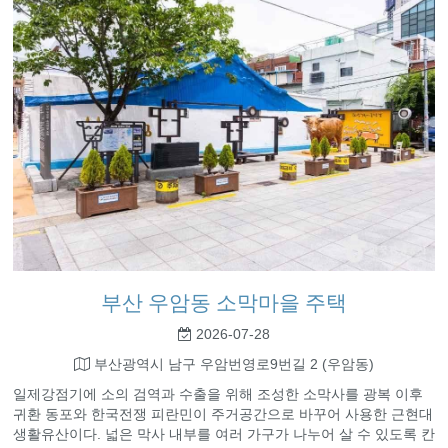
부산 우암동 소막마을 주택
2026-07-28
부산광역시 남구 우암번영로9번길 2 (우암동)
일제강점기에 소의 검역과 수출을 위해 조성한 소막사를 광복 이후
귀환 동포와 한국전쟁 피란민이 주거공간으로 바꾸어 사용한 근현대
생활유산이다. 넓은 막사 내부를 여러 가구가 나누어 살 수 있도록 칸