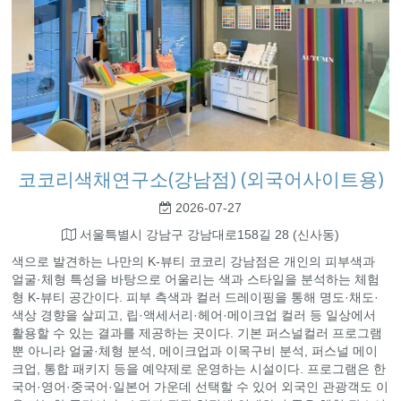
코코리색채연구소(강남점) (외국어사이트용)
2026-07-27
서울특별시 강남구 강남대로158길 28 (신사동)
색으로 발견하는 나만의 K-뷰티 코코리 강남점은 개인의 피부색과
얼굴·체형 특성을 바탕으로 어울리는 색과 스타일을 분석하는 체험
형 K-뷰티 공간이다. 피부 측색과 컬러 드레이핑을 통해 명도·채도·
색상 경향을 살피고, 립·액세서리·헤어·메이크업 컬러 등 일상에서
활용할 수 있는 결과를 제공하는 곳이다. 기본 퍼스널컬러 프로그램
뿐 아니라 얼굴·체형 분석, 메이크업과 이목구비 분석, 퍼스널 메이
크업, 통합 패키지 등을 예약제로 운영하는 시설이다. 프로그램은 한
국어·영어·중국어·일본어 가운데 선택할 수 있어 외국인 관광객도 이