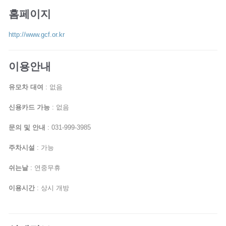
홈페이지
http://www.gcf.or.kr
이용안내
유모차 대여
: 없음
신용카드 가능
: 없음
문의 및 안내
: 031-999-3985
주차시설
: 가능
쉬는날
: 연중무휴
이용시간
: 상시 개방