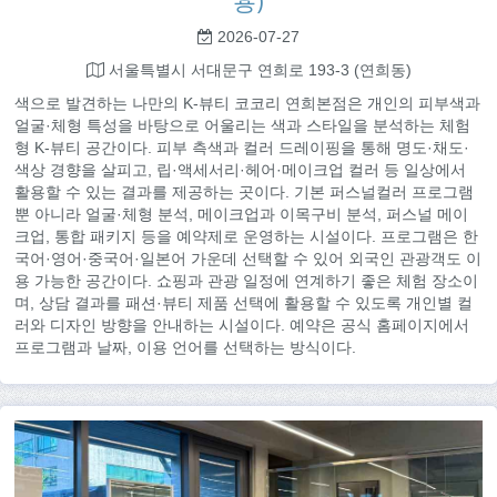
용)
2026-07-27
서울특별시 서대문구 연희로 193-3 (연희동)
색으로 발견하는 나만의 K-뷰티 코코리 연희본점은 개인의 피부색과
얼굴·체형 특성을 바탕으로 어울리는 색과 스타일을 분석하는 체험
형 K-뷰티 공간이다. 피부 측색과 컬러 드레이핑을 통해 명도·채도·
색상 경향을 살피고, 립·액세서리·헤어·메이크업 컬러 등 일상에서
활용할 수 있는 결과를 제공하는 곳이다. 기본 퍼스널컬러 프로그램
뿐 아니라 얼굴·체형 분석, 메이크업과 이목구비 분석, 퍼스널 메이
크업, 통합 패키지 등을 예약제로 운영하는 시설이다. 프로그램은 한
국어·영어·중국어·일본어 가운데 선택할 수 있어 외국인 관광객도 이
용 가능한 공간이다. 쇼핑과 관광 일정에 연계하기 좋은 체험 장소이
며, 상담 결과를 패션·뷰티 제품 선택에 활용할 수 있도록 개인별 컬
러와 디자인 방향을 안내하는 시설이다. 예약은 공식 홈페이지에서
프로그램과 날짜, 이용 언어를 선택하는 방식이다.