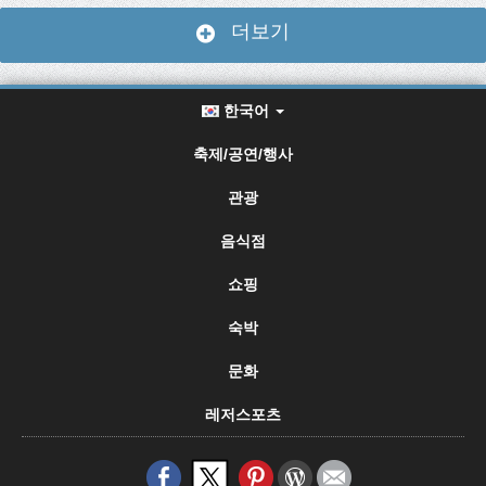
더보기
한국어
축제/공연/행사
관광
음식점
쇼핑
숙박
문화
레저스포츠