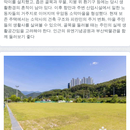
막이를 설치했고, 좁은 골목과 우물, 지붕 위 환기구 등에는 당시 생
활환경의 흔적이 남아 있다. 이후 항만과 주변 산업시설에서 일한 노
동자들의 거주지로 이어지며 우암동 소막마을을 형성했다. 현재 보
존 주택에서는 소막사의 건축 구조와 피란민의 주거 변화, 마을 주민
들의 생활사를 살펴볼 수 있으며, 골목을 둘러볼 때는 주민의 실제 생
활공간임을 고려해야 한다. 인근의 유엔기념공원과 부산박물관을 함
께 둘러보기 좋다