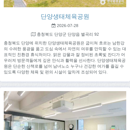
단양생태체육공원
2026-07-28
충청북도 단양군 단양읍 별곡리 92
충청북도 단양에 위치한 단양생태체육공원은 굽이쳐 흐르는 남한강
의 수려한 풍광을 품고 도심 속에서 자연의 여유를 만끽할 수 있는 대
표적인 친환경 휴식처이다. 맑은 강물과 잘 정비된 초록빛 잔디가 어
우러져 방문객들에게 깊은 안식과 활력을 선사한다. 단양생태체육공
원은 단순한 산책로를 넘어 남녀노소 누구나 건강한 여가를 즐길 수
있도록 다양한 체육 및 편의 시설이 알차게 조성되어 있다.