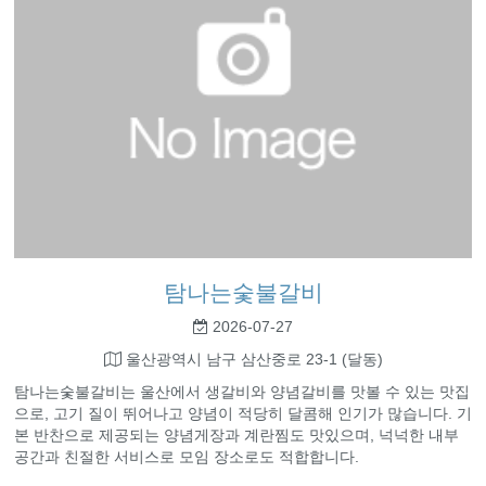
탐나는숯불갈비
2026-07-27
울산광역시 남구 삼산중로 23-1 (달동)
탐나는숯불갈비는 울산에서 생갈비와 양념갈비를 맛볼 수 있는 맛집
으로, 고기 질이 뛰어나고 양념이 적당히 달콤해 인기가 많습니다. 기
본 반찬으로 제공되는 양념게장과 계란찜도 맛있으며, 넉넉한 내부
공간과 친절한 서비스로 모임 장소로도 적합합니다.