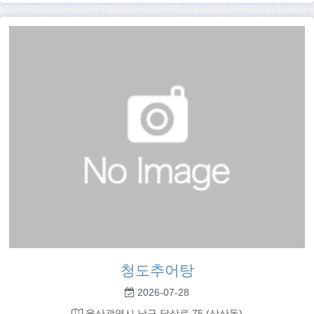
청도추어탕
2026-07-28
울산광역시 남구 달삼로 75 (삼산동)