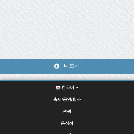
더보기
한국어
축제/공연/행사
관광
음식점