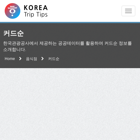
Men
커드순
한국관광공사에서 제공하는 공공데이터를 활용하여 커드순 정보를
소개합니다.
Home
음식점
커드순