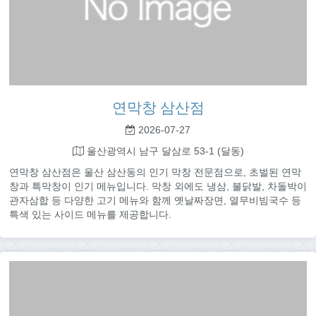
연막창 삼산점
2026-07-27
울산광역시 남구 달삼로 53-1 (달동)
연막창 삼산점은 울산 삼산동의 인기 막창 전문점으로, 초벌된 연막
창과 특막창이 인기 메뉴입니다. 막창 외에도 냉삼, 불닭발, 차돌박이
관자삼합 등 다양한 고기 메뉴와 함께 옛날짜장면, 열무비빔국수 등
특색 있는 사이드 메뉴를 제공합니다.