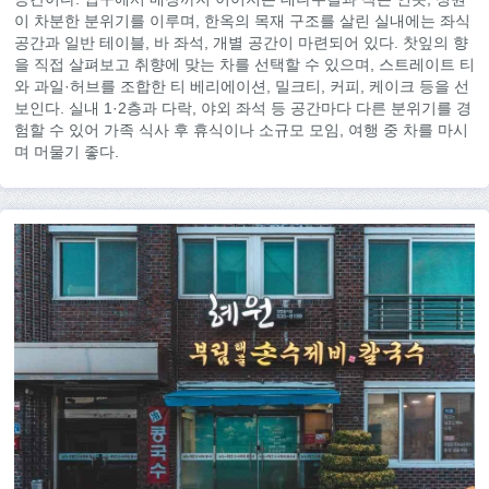
이 차분한 분위기를 이루며, 한옥의 목재 구조를 살린 실내에는 좌식
공간과 일반 테이블, 바 좌석, 개별 공간이 마련되어 있다. 찻잎의 향
을 직접 살펴보고 취향에 맞는 차를 선택할 수 있으며, 스트레이트 티
와 과일·허브를 조합한 티 베리에이션, 밀크티, 커피, 케이크 등을 선
보인다. 실내 1·2층과 다락, 야외 좌석 등 공간마다 다른 분위기를 경
험할 수 있어 가족 식사 후 휴식이나 소규모 모임, 여행 중 차를 마시
며 머물기 좋다.