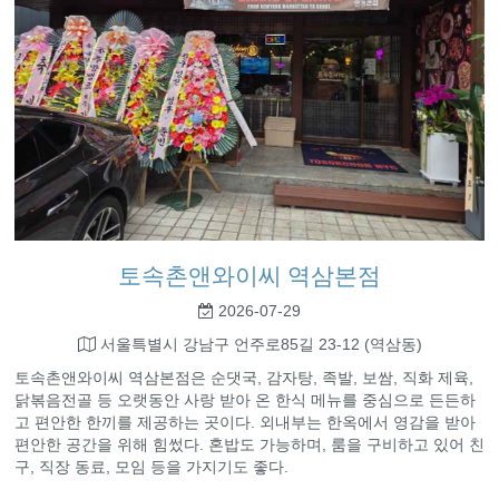
토속촌앤와이씨 역삼본점
2026-07-29
서울특별시 강남구 언주로85길 23-12 (역삼동)
토속촌앤와이씨 역삼본점은 순댓국, 감자탕, 족발, 보쌈, 직화 제육,
닭볶음전골 등 오랫동안 사랑 받아 온 한식 메뉴를 중심으로 든든하
고 편안한 한끼를 제공하는 곳이다. 외내부는 한옥에서 영감을 받아
편안한 공간을 위해 힘썼다. 혼밥도 가능하며, 룸을 구비하고 있어 친
구, 직장 동료, 모임 등을 가지기도 좋다.