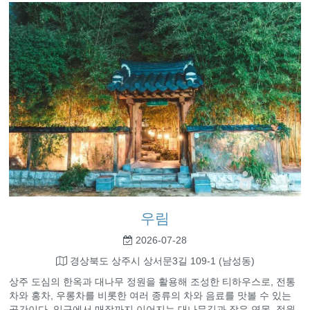
우림
2026-07-28
경상북도 상주시 상서문3길 109-1 (남성동)
상주 도심의 한옥과 대나무 정원을 활용해 조성한 티하우스로, 전통
차와 홍차, 우롱차를 비롯한 여러 종류의 차와 음료를 맛볼 수 있는
공간이다. 입구에서 매장까지 이어지는 대나무길과 작은 연못, 정원