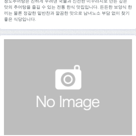
청도추어탕은 진하게 우려낸 국물과 신선한 미꾸라지로 만든 깊은
맛의 추어탕을 즐길 수 있는 전통 한식 맛집입니다. 든든한 보양식 한
끼는 물론 정갈한 밑반찬과 깔끔한 맛으로 남녀노소 부담 없이 찾기
좋은 식당입니다.