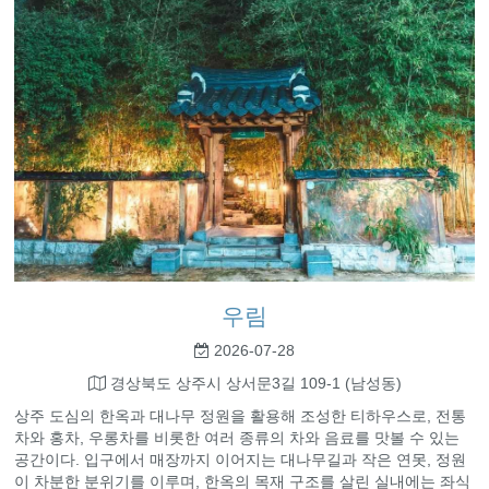
우림
2026-07-28
경상북도 상주시 상서문3길 109-1 (남성동)
상주 도심의 한옥과 대나무 정원을 활용해 조성한 티하우스로, 전통
차와 홍차, 우롱차를 비롯한 여러 종류의 차와 음료를 맛볼 수 있는
공간이다. 입구에서 매장까지 이어지는 대나무길과 작은 연못, 정원
이 차분한 분위기를 이루며, 한옥의 목재 구조를 살린 실내에는 좌식