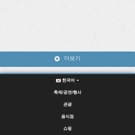
더보기
한국어
축제/공연/행사
관광
음식점
쇼핑