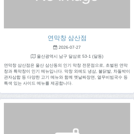
연막창 삼산점
2026-07-27
울산광역시 남구 달삼로 53-1 (달동)
연막창 삼산점은 울산 삼산동의 인기 막창 전문점으로, 초벌된 연막
창과 특막창이 인기 메뉴입니다. 막창 외에도 냉삼, 불닭발, 차돌박이
관자삼합 등 다양한 고기 메뉴와 함께 옛날짜장면, 열무비빔국수 등
특색 있는 사이드 메뉴를 제공합니다.