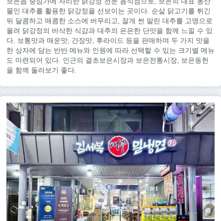
보은읍 중심가에 자리한 닭강정 전문 음식점으로, 보은의 대표 농산
물인 대추를 활용한 닭강정을 선보이는 곳이다. 순살 닭고기를 튀긴
뒤 달콤하고 매콤한 소스에 버무리고, 잘게 썬 말린 대추를 고명으로
올려 닭강정의 바삭한 식감과 대추의 은은한 단맛을 함께 느낄 수 있
다. 보통맛과 매운맛, 간장맛, 후라이드 등을 판매하며 두 가지 맛을
한 상자에 담는 반반 메뉴와 인원에 따라 선택할 수 있는 크기별 메뉴
도 마련되어 있다. 인근의 결초보은시장과 보은전통시장, 보은동헌
을 함께 둘러보기 좋다.