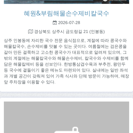
혜원&부림해물손수제비칼국수
2026-07-28
경상북도 상주시 금도랑길 21 (인봉동)
상주 인봉동에 자리한 국수 전문 음식점으로, 계절에 따라 콩국수와
해물칼국수, 손수제비를 맛볼 수 있는 곳이다. 여름철에는 검은콩을
갈아 만든 걸쭉하고 고소한 콩국수가 대표적으로 알려져 있으며, 그
밖의 계절에는 해물칼국수와 해물손수제비, 칼국수와 수제비를 함께
담은 해물칼제비 등을 선보인다. 한방통삼겹수육과 부추전, 왕만두
등 국수에 곁들이기 좋은 메뉴도 마련되어 있다. 실내에는 일반 좌석
과 개별 공간이 갖춰져 있어 가족 식사와 단체 방문이 가능하며, 매장
앞 주차장을 이용할 수 있다.