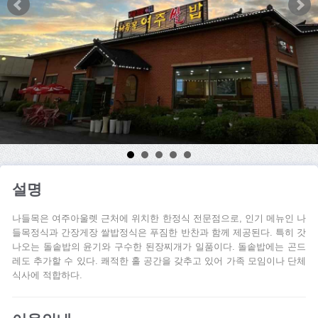
설명
나들목은 여주아울렛 근처에 위치한 한정식 전문점으로, 인기 메뉴인 나
들목정식과 간장게장 쌀밥정식은 푸짐한 반찬과 함께 제공된다. 특히 갓
나오는 돌솥밥의 윤기와 구수한 된장찌개가 일품이다. 돌솥밥에는 곤드
레도 추가할 수 있다. 쾌적한 홀 공간을 갖추고 있어 가족 모임이나 단체
식사에 적합하다.