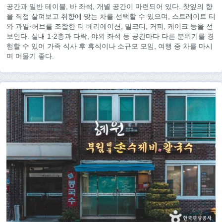
공간과 일반 테이블, 바 좌석, 개별 공간이 마련되어 있다. 찻잎의 향
을 직접 살펴보고 취향에 맞는 차를 선택할 수 있으며, 스트레이트 티
와 과일·허브를 조합한 티 베리에이션, 밀크티, 커피, 케이크 등을 선
보인다. 실내 1·2층과 다락, 야외 좌석 등 공간마다 다른 분위기를 경
험할 수 있어 가족 식사 후 휴식이나 소규모 모임, 여행 중 차를 마시
며 머물기 좋다.