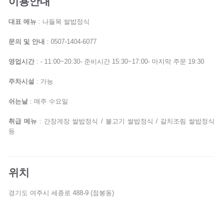
이용안내
대표 메뉴
: 나들목 쌀밥정식
문의 및 안내
: 0507-1404-6077
영업시간
: - 11:00~20:30- 준비시간 15:30~17:00- 마지막 주문 19:30
주차시설
: 가능
쉬는날
: 매주 수요일
취급 메뉴
: 간장게장 쌀밥정식 / 불고기 쌀밥정식 / 갈치조림 쌀밥정식
등
위치
경기도 여주시 세종로 488-9 (점봉동)