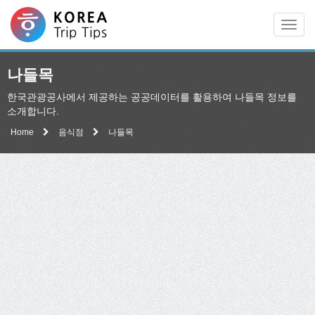
Men
나들목
한국관광공사에서 제공하는 공공데이터를 활용하여 나들목 정보를
소개합니다.
Home
음식점
나들목