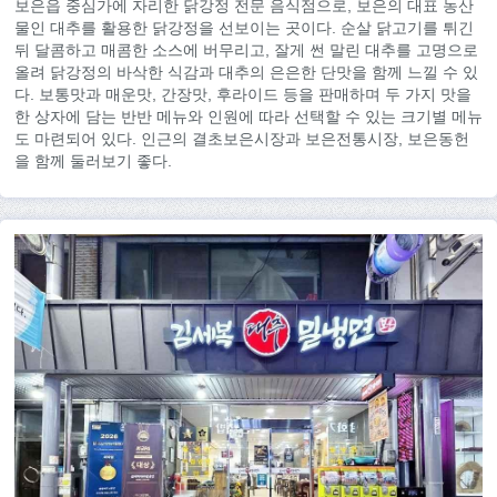
보은읍 중심가에 자리한 닭강정 전문 음식점으로, 보은의 대표 농산
물인 대추를 활용한 닭강정을 선보이는 곳이다. 순살 닭고기를 튀긴
뒤 달콤하고 매콤한 소스에 버무리고, 잘게 썬 말린 대추를 고명으로
올려 닭강정의 바삭한 식감과 대추의 은은한 단맛을 함께 느낄 수 있
다. 보통맛과 매운맛, 간장맛, 후라이드 등을 판매하며 두 가지 맛을
한 상자에 담는 반반 메뉴와 인원에 따라 선택할 수 있는 크기별 메뉴
도 마련되어 있다. 인근의 결초보은시장과 보은전통시장, 보은동헌
을 함께 둘러보기 좋다.