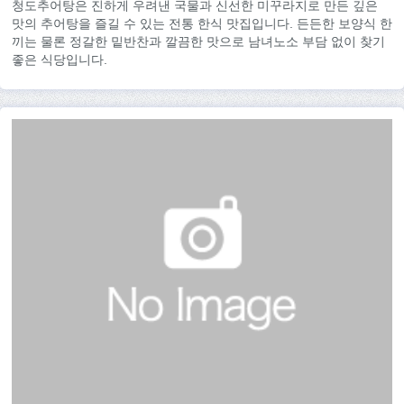
청도추어탕은 진하게 우려낸 국물과 신선한 미꾸라지로 만든 깊은
맛의 추어탕을 즐길 수 있는 전통 한식 맛집입니다. 든든한 보양식 한
끼는 물론 정갈한 밑반찬과 깔끔한 맛으로 남녀노소 부담 없이 찾기
좋은 식당입니다.