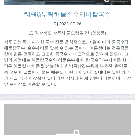
혜원&부림해물손수제비칼국수
2026-07-28
경상북도 상주시 금도랑길 21 (인봉동)
상주 인봉동에 자리한 국수 전문 음식점으로, 계절에 따라 콩국수와
해물칼국수, 손수제비를 맛볼 수 있는 곳이다. 여름철에는 검은콩을
갈아 만든 걸쭉하고 고소한 콩국수가 대표적으로 알려져 있으며, 그
밖의 계절에는 해물칼국수와 해물손수제비, 칼국수와 수제비를 함께
담은 해물칼제비 등을 선보인다. 한방통삼겹수육과 부추전, 왕만두
등 국수에 곁들이기 좋은 메뉴도 마련되어 있다. 실내에는 일반 좌석
과 개별 공간이 갖춰져 있어 가족 식사와 단체 방문이 가능하며, 매장
앞 주차장을 이용할 수 있다.