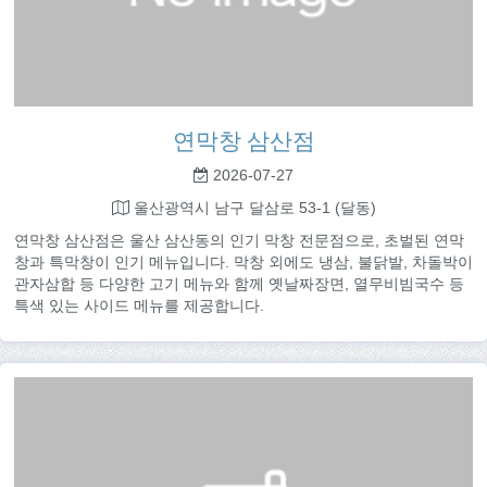
연막창 삼산점
2026-07-27
울산광역시 남구 달삼로 53-1 (달동)
연막창 삼산점은 울산 삼산동의 인기 막창 전문점으로, 초벌된 연막
창과 특막창이 인기 메뉴입니다. 막창 외에도 냉삼, 불닭발, 차돌박이
관자삼합 등 다양한 고기 메뉴와 함께 옛날짜장면, 열무비빔국수 등
특색 있는 사이드 메뉴를 제공합니다.