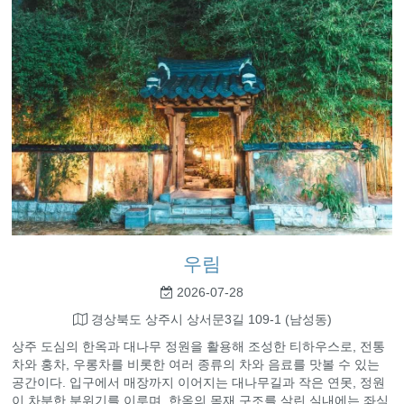
우림
2026-07-28
경상북도 상주시 상서문3길 109-1 (남성동)
상주 도심의 한옥과 대나무 정원을 활용해 조성한 티하우스로, 전통
차와 홍차, 우롱차를 비롯한 여러 종류의 차와 음료를 맛볼 수 있는
공간이다. 입구에서 매장까지 이어지는 대나무길과 작은 연못, 정원
이 차분한 분위기를 이루며, 한옥의 목재 구조를 살린 실내에는 좌식