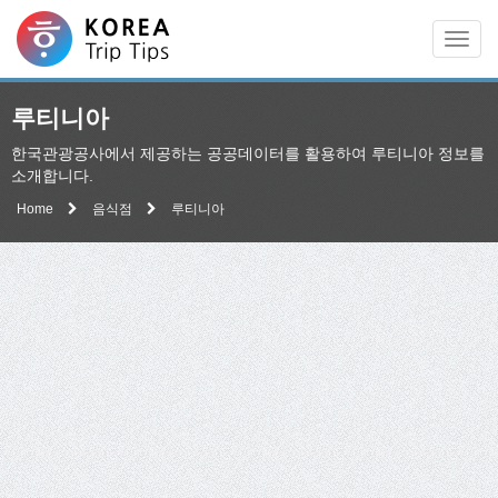
Men
루티니아
한국관광공사에서 제공하는 공공데이터를 활용하여 루티니아 정보를
소개합니다.
Home
음식점
루티니아