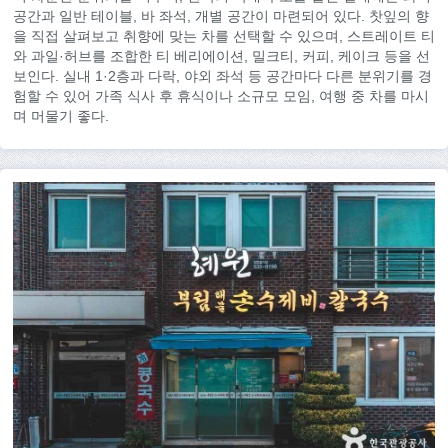
공간과 일반 테이블, 바 좌석, 개별 공간이 마련되어 있다. 찻잎의 향
을 직접 살펴보고 취향에 맞는 차를 선택할 수 있으며, 스트레이트 티
와 과일·허브를 조합한 티 베리에이션, 밀크티, 커피, 케이크 등을 선
보인다. 실내 1·2층과 다락, 야외 좌석 등 공간마다 다른 분위기를 경
험할 수 있어 가족 식사 후 휴식이나 소규모 모임, 여행 중 차를 마시
며 머물기 좋다.