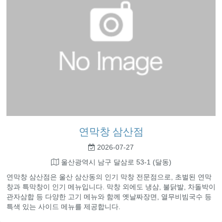
연막창 삼산점
2026-07-27
울산광역시 남구 달삼로 53-1 (달동)
연막창 삼산점은 울산 삼산동의 인기 막창 전문점으로, 초벌된 연막
창과 특막창이 인기 메뉴입니다. 막창 외에도 냉삼, 불닭발, 차돌박이
관자삼합 등 다양한 고기 메뉴와 함께 옛날짜장면, 열무비빔국수 등
특색 있는 사이드 메뉴를 제공합니다.