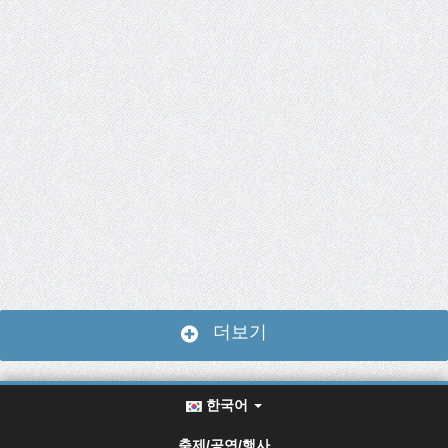
더보기
한국어
축제/공연/행사