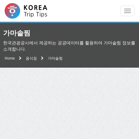
Men
가마솥찜
한국관광공사에서 제공하는 공공데이터를 활용하여 가마솥찜 정보를
소개합니다.
Home
음식점
가마솥찜