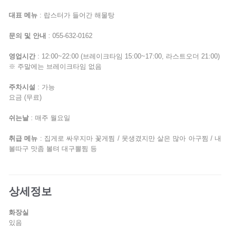
대표 메뉴
: 랍스터가 들어간 해물탕
문의 및 안내
: 055-632-0162
영업시간
: 12:00~22:00 (브레이크타임 15:00~17:00, 라스트오더 21:00)
※ 주말에는 브레이크타임 없음
주차시설
: 가능
요금 (무료)
쉬는날
: 매주 월요일
취급 메뉴
: 집게로 싸우지마 꽃게찜 / 못생겼지만 살은 많아 아구찜 / 내
볼따구 맛좀 볼텨 대구뽈찜 등
상세정보
화장실
있음