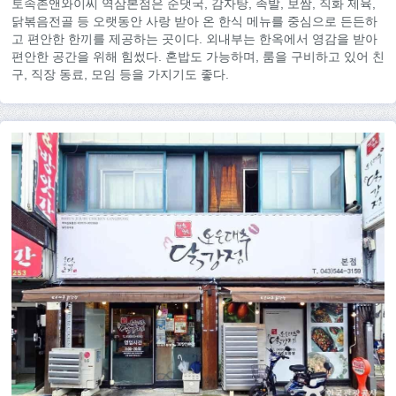
토속촌앤와이씨 역삼본점은 순댓국, 감자탕, 족발, 보쌈, 직화 제육,
닭볶음전골 등 오랫동안 사랑 받아 온 한식 메뉴를 중심으로 든든하
고 편안한 한끼를 제공하는 곳이다. 외내부는 한옥에서 영감을 받아
편안한 공간을 위해 힘썼다. 혼밥도 가능하며, 룸을 구비하고 있어 친
구, 직장 동료, 모임 등을 가지기도 좋다.