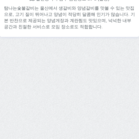
탐나는숯불갈비는 울산에서 생갈비와 양념갈비를 맛볼 수 있는 맛집
으로, 고기 질이 뛰어나고 양념이 적당히 달콤해 인기가 많습니다. 기
본 반찬으로 제공되는 양념게장과 계란찜도 맛있으며, 넉넉한 내부
공간과 친절한 서비스로 모임 장소로도 적합합니다.