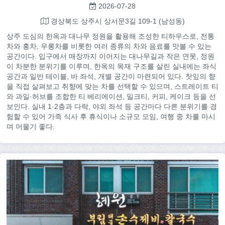
2026-07-28
경상북도 상주시 상서문3길 109-1 (남성동)
상주 도심의 한옥과 대나무 정원을 활용해 조성한 티하우스로, 전통
차와 홍차, 우롱차를 비롯한 여러 종류의 차와 음료를 맛볼 수 있는
공간이다. 입구에서 매장까지 이어지는 대나무길과 작은 연못, 정원
이 차분한 분위기를 이루며, 한옥의 목재 구조를 살린 실내에는 좌식
공간과 일반 테이블, 바 좌석, 개별 공간이 마련되어 있다. 찻잎의 향
을 직접 살펴보고 취향에 맞는 차를 선택할 수 있으며, 스트레이트 티
와 과일·허브를 조합한 티 베리에이션, 밀크티, 커피, 케이크 등을 선
보인다. 실내 1·2층과 다락, 야외 좌석 등 공간마다 다른 분위기를 경
험할 수 있어 가족 식사 후 휴식이나 소규모 모임, 여행 중 차를 마시
며 머물기 좋다.