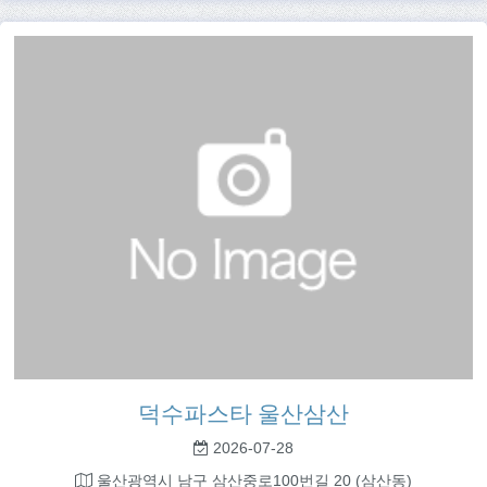
덕수파스타 울산삼산
2026-07-28
울산광역시 남구 삼산중로100번길 20 (삼산동)