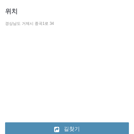
위치
경상남도 거제시 중곡1로 34
길찾기