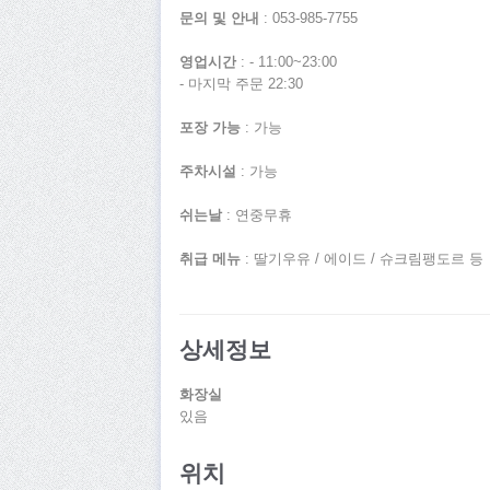
문의 및 안내
: 053-985-7755
영업시간
: - 11:00~23:00
- 마지막 주문 22:30
포장 가능
: 가능
주차시설
: 가능
쉬는날
: 연중무휴
취급 메뉴
: 딸기우유 / 에이드 / 슈크림팽도르 등
상세정보
화장실
있음
위치