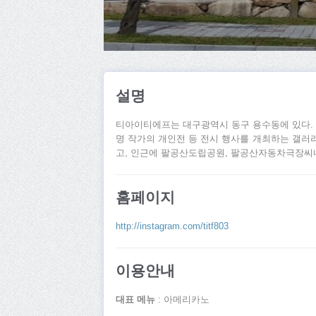
설명
티아이티에프는 대구광역시 동구 용수동에 있다. 
명 작가의 개인전 등 전시 행사를 개최하는 갤러리
고, 인근에 팔공산도립공원, 팔공산자동차극장씨네8
홈페이지
http://instagram.com/titf803
이용안내
대표 메뉴
: 아메리카노