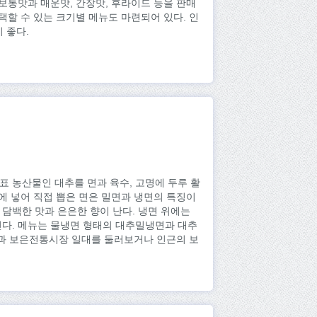
 보통맛과 매운맛, 간장맛, 후라이드 등을 판매
택할 수 있는 크기별 메뉴도 마련되어 있다. 인
 좋다.
표 농산물인 대추를 면과 육수, 고명에 두루 활
죽에 넣어 직접 뽑은 면은 밀면과 냉면의 특징이
담백한 맛과 은은한 향이 난다. 냉면 위에는
린다. 메뉴는 물냉면 형태의 대추밀냉면과 대추
과 보은전통시장 일대를 둘러보거나 인근의 보