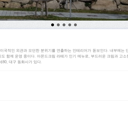
이국적인 외관과 모던한 분위기를 연출하는 인테리어가 돋보인다. 내부에는 단
도 함께 운영 중이다. 아몬드크림 라떼가 인기 메뉴로, 부드러운 크림과 고소
0, 대구 동화사가 있다.