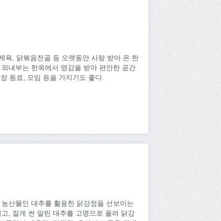
제육, 닭볶음전골 등 오랫동안 사랑 받아 온 한
 외내부는 한옥에서 영감을 받아 편안한 공간
장 동료, 모임 등을 가지기도 좋다.
표 농산물인 대추를 활용한 닭강정을 선보이는
고, 잘게 썬 말린 대추를 고명으로 올려 닭강