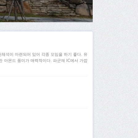
체석이 마련되어 있어 각종 모임을 하기 좋다. 유
한 아몬드 풍미가 매력적이다. 파군재 IC에서 가깝