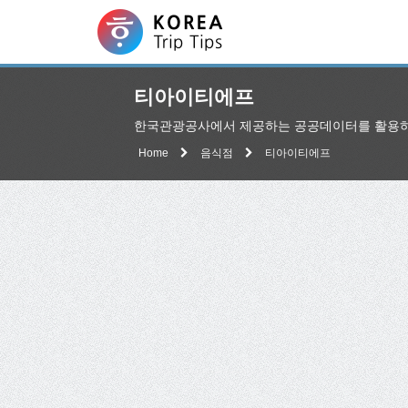
티아이티에프
한국관광공사에서 제공하는 공공데이터를 활용하
Home
음식점
티아이티에프