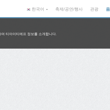
한국어
축제/공연/행사
관광
음
여 티아이티에프 정보를 소개합니다.