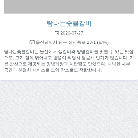
탐나는숯불갈비
2026-07-27
울산광역시 남구 삼산중로 23-1 (달동)
탐나는숯불갈비는 울산에서 생갈비와 양념갈비를 맛볼 수 있는 맛집
으로, 고기 질이 뛰어나고 양념이 적당히 달콤해 인기가 많습니다. 기
본 반찬으로 제공되는 양념게장과 계란찜도 맛있으며, 넉넉한 내부
공간과 친절한 서비스로 모임 장소로도 적합합니다.