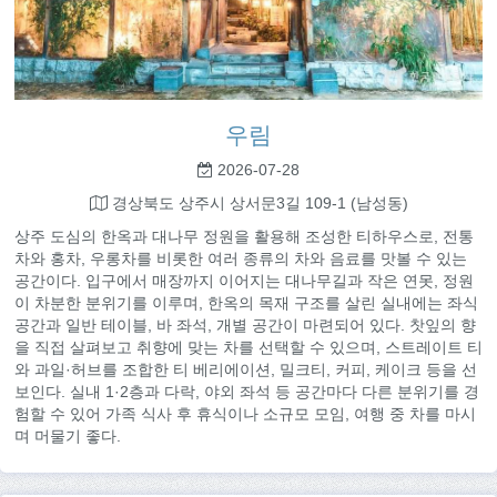
우림
2026-07-28
경상북도 상주시 상서문3길 109-1 (남성동)
상주 도심의 한옥과 대나무 정원을 활용해 조성한 티하우스로, 전통
차와 홍차, 우롱차를 비롯한 여러 종류의 차와 음료를 맛볼 수 있는
공간이다. 입구에서 매장까지 이어지는 대나무길과 작은 연못, 정원
이 차분한 분위기를 이루며, 한옥의 목재 구조를 살린 실내에는 좌식
공간과 일반 테이블, 바 좌석, 개별 공간이 마련되어 있다. 찻잎의 향
을 직접 살펴보고 취향에 맞는 차를 선택할 수 있으며, 스트레이트 티
와 과일·허브를 조합한 티 베리에이션, 밀크티, 커피, 케이크 등을 선
보인다. 실내 1·2층과 다락, 야외 좌석 등 공간마다 다른 분위기를 경
험할 수 있어 가족 식사 후 휴식이나 소규모 모임, 여행 중 차를 마시
며 머물기 좋다.