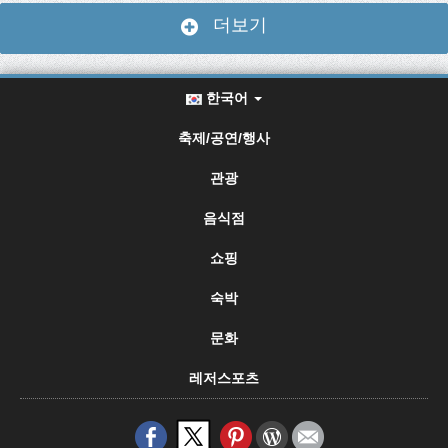
더보기
한국어
축제/공연/행사
관광
음식점
쇼핑
숙박
문화
레저스포츠