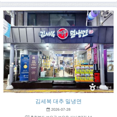
김세복 대추 밀냉면
2026-07-28