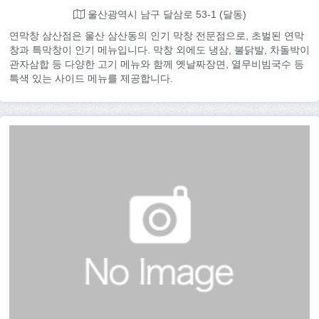
울산광역시 남구 달삼로 53-1 (달동)
연막창 삼산점은 울산 삼산동의 인기 막창 전문점으로, 초벌된 연막
창과 특막창이 인기 메뉴입니다. 막창 외에도 냉삼, 불닭발, 차돌박이
관자삼합 등 다양한 고기 메뉴와 함께 옛날짜장면, 열무비빔국수 등
특색 있는 사이드 메뉴를 제공합니다.