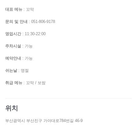
대표 메뉴
: 꼬막
문의 및 안내
: 051-806-9178
영업시간
: 11:30-22:00
주차시설
: 가능
예약안내
: 가능
쉬는날
: 명절
취급 메뉴
: 꼬막 / 보쌈
위치
부산광역시 부산진구 가야대로784번길 46-9