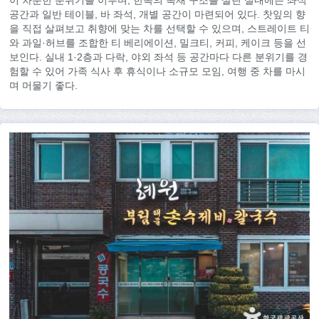
이 차분한 분위기를 이루며, 한옥의 목재 구조를 살린 실내에는 좌식
공간과 일반 테이블, 바 좌석, 개별 공간이 마련되어 있다. 찻잎의 향
을 직접 살펴보고 취향에 맞는 차를 선택할 수 있으며, 스트레이트 티
와 과일·허브를 조합한 티 베리에이션, 밀크티, 커피, 케이크 등을 선
보인다. 실내 1·2층과 다락, 야외 좌석 등 공간마다 다른 분위기를 경
험할 수 있어 가족 식사 후 휴식이나 소규모 모임, 여행 중 차를 마시
며 머물기 좋다.