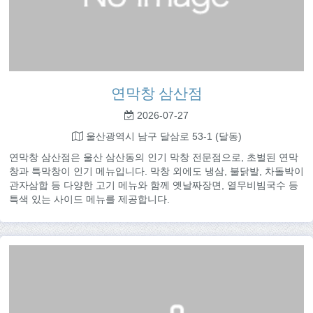
연막창 삼산점
2026-07-27
울산광역시 남구 달삼로 53-1 (달동)
연막창 삼산점은 울산 삼산동의 인기 막창 전문점으로, 초벌된 연막
창과 특막창이 인기 메뉴입니다. 막창 외에도 냉삼, 불닭발, 차돌박이
관자삼합 등 다양한 고기 메뉴와 함께 옛날짜장면, 열무비빔국수 등
특색 있는 사이드 메뉴를 제공합니다.