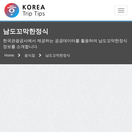
Men
남도꼬막한정식
한국관광공사에서 제공하는 공공데이터를 활용하여 남도꼬막한정식
정보를 소개합니다.
Home
음식점
남도꼬막한정식