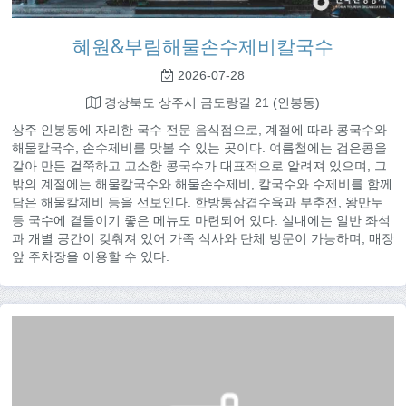
혜원&부림해물손수제비칼국수
2026-07-28
경상북도 상주시 금도랑길 21 (인봉동)
상주 인봉동에 자리한 국수 전문 음식점으로, 계절에 따라 콩국수와
해물칼국수, 손수제비를 맛볼 수 있는 곳이다. 여름철에는 검은콩을
갈아 만든 걸쭉하고 고소한 콩국수가 대표적으로 알려져 있으며, 그
밖의 계절에는 해물칼국수와 해물손수제비, 칼국수와 수제비를 함께
담은 해물칼제비 등을 선보인다. 한방통삼겹수육과 부추전, 왕만두
등 국수에 곁들이기 좋은 메뉴도 마련되어 있다. 실내에는 일반 좌석
과 개별 공간이 갖춰져 있어 가족 식사와 단체 방문이 가능하며, 매장
앞 주차장을 이용할 수 있다.