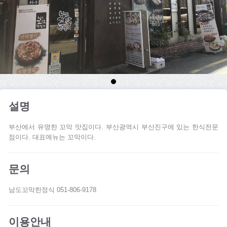
설명
부산에서 유명한 꼬막 맛집이다. 부산광역시 부산진구에 있는 한식전문
점이다. 대표메뉴는 꼬막이다.
문의
남도꼬막한정식 051-806-9178
이용안내