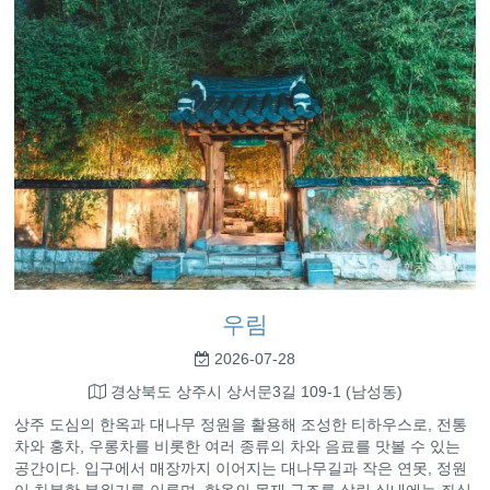
우림
2026-07-28
경상북도 상주시 상서문3길 109-1 (남성동)
상주 도심의 한옥과 대나무 정원을 활용해 조성한 티하우스로, 전통
차와 홍차, 우롱차를 비롯한 여러 종류의 차와 음료를 맛볼 수 있는
공간이다. 입구에서 매장까지 이어지는 대나무길과 작은 연못, 정원