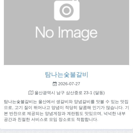
탐나는숯불갈비
2026-07-27
울산광역시 남구 삼산중로 23-1 (달동)
탐나는숯불갈비는 울산에서 생갈비와 양념갈비를 맛볼 수 있는 맛집
으로, 고기 질이 뛰어나고 양념이 적당히 달콤해 인기가 많습니다. 기
본 반찬으로 제공되는 양념게장과 계란찜도 맛있으며, 넉넉한 내부
공간과 친절한 서비스로 모임 장소로도 적합합니다.