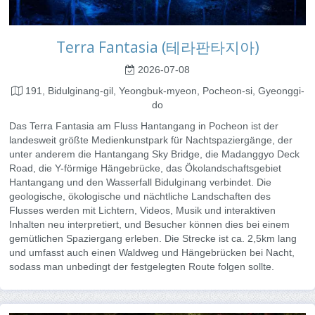
Terra Fantasia (테라판타지아)
2026-07-08
191, Bidulginang-gil, Yeongbuk-myeon, Pocheon-si, Gyeonggi-
do
Das Terra Fantasia am Fluss Hantangang in Pocheon ist der
landesweit größte Medienkunstpark für Nachtspaziergänge, der
unter anderem die Hantangang Sky Bridge, die Madanggyo Deck
Road, die Y-förmige Hängebrücke, das Ökolandschaftsgebiet
Hantangang und den Wasserfall Bidulginang verbindet. Die
geologische, ökologische und nächtliche Landschaften des
Flusses werden mit Lichtern, Videos, Musik und interaktiven
Inhalten neu interpretiert, und Besucher können dies bei einem
gemütlichen Spaziergang erleben. Die Strecke ist ca. 2,5km lang
und umfasst auch einen Waldweg und Hängebrücken bei Nacht,
sodass man unbedingt der festgelegten Route folgen sollte.