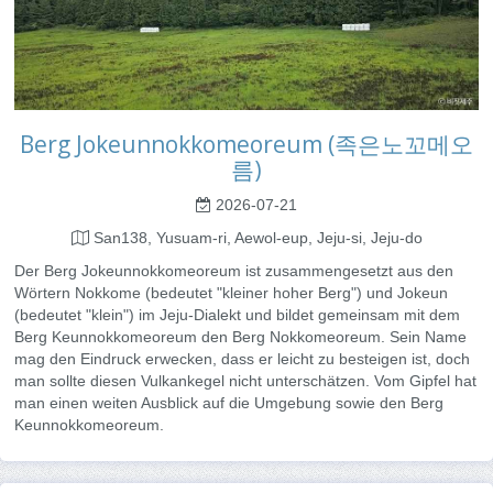
Berg Jokeunnokkomeoreum (족은노꼬메오
름)
2026-07-21
San138, Yusuam-ri, Aewol-eup, Jeju-si, Jeju-do
Der Berg Jokeunnokkomeoreum ist zusammengesetzt aus den
Wörtern Nokkome (bedeutet "kleiner hoher Berg") und Jokeun
(bedeutet "klein") im Jeju-Dialekt und bildet gemeinsam mit dem
Berg Keunnokkomeoreum den Berg Nokkomeoreum. Sein Name
mag den Eindruck erwecken, dass er leicht zu besteigen ist, doch
man sollte diesen Vulkankegel nicht unterschätzen. Vom Gipfel hat
man einen weiten Ausblick auf die Umgebung sowie den Berg
Keunnokkomeoreum.