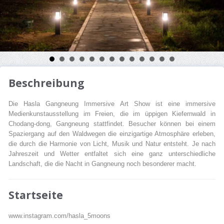
Beschreibung
Die Hasla Gangneung Immersive Art Show ist eine immersive
Medienkunstausstellung im Freien, die im üppigen Kiefernwald in
Chodang-dong, Gangneung stattfindet. Besucher können bei einem
Spaziergang auf den Waldwegen die einzigartige Atmosphäre erleben,
die durch die Harmonie von Licht, Musik und Natur entsteht. Je nach
Jahreszeit und Wetter entfaltet sich eine ganz unterschiedliche
Landschaft, die die Nacht in Gangneung noch besonderer macht.
Startseite
www.instagram.com/hasla_5moons