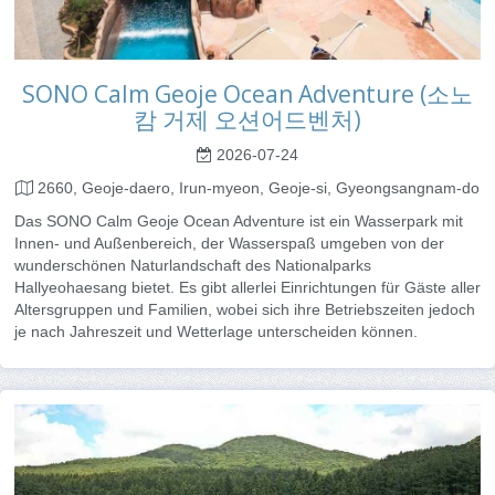
SONO Calm Geoje Ocean Adventure (소노
캄 거제 오션어드벤처)
2026-07-24
2660, Geoje-daero, Irun-myeon, Geoje-si, Gyeongsangnam-do
Das SONO Calm Geoje Ocean Adventure ist ein Wasserpark mit
Innen- und Außenbereich, der Wasserspaß umgeben von der
wunderschönen Naturlandschaft des Nationalparks
Hallyeohaesang bietet. Es gibt allerlei Einrichtungen für Gäste aller
Altersgruppen und Familien, wobei sich ihre Betriebszeiten jedoch
je nach Jahreszeit und Wetterlage unterscheiden können.