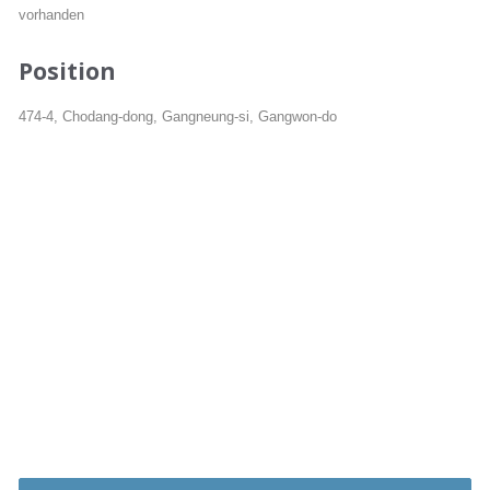
vorhanden
Position
474-4, Chodang-dong, Gangneung-si, Gangwon-do