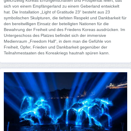
gleichzeitig Koreas Errungenschaften und Prosperität feiert, das
sich von einem Empfängerland zu einem Geberland entwickelt
hat. Die Installation „Light of Gratitude 23“ besteht aus 23
symbolischen Skulpturen, die tiefsten Respekt und Dankbarkeit für
den bereitwilligen Einsatz der beteiligten Nationen für die
Bewahrung der Freiheit und des Friedens Koreas ausdrücken. Im
Untergeschoss des Platzes befindet sich der immersive
Medienraum „Freedom Hall“, in dem man die Gefühle von
Freiheit, Opfer, Frieden und Dankbarkeit gegenüber der
Teilnahmestaaten des Koreakriegs hautnah spüren kann.