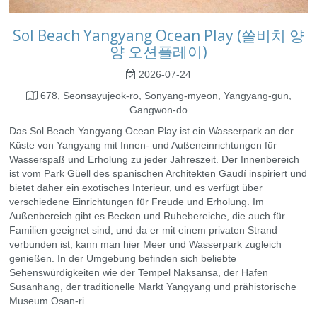
Sol Beach Yangyang Ocean Play (쏠비치 양
양 오션플레이)
2026-07-24
678, Seonsayujeok-ro, Sonyang-myeon, Yangyang-gun,
Gangwon-do
Das Sol Beach Yangyang Ocean Play ist ein Wasserpark an der
Küste von Yangyang mit Innen- und Außeneinrichtungen für
Wasserspaß und Erholung zu jeder Jahreszeit. Der Innenbereich
ist vom Park Güell des spanischen Architekten Gaudí inspiriert und
bietet daher ein exotisches Interieur, und es verfügt über
verschiedene Einrichtungen für Freude und Erholung. Im
Außenbereich gibt es Becken und Ruhebereiche, die auch für
Familien geeignet sind, und da er mit einem privaten Strand
verbunden ist, kann man hier Meer und Wasserpark zugleich
genießen. In der Umgebung befinden sich beliebte
Sehenswürdigkeiten wie der Tempel Naksansa, der Hafen
Susanhang, der traditionelle Markt Yangyang und prähistorische
Museum Osan-ri.