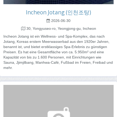
Incheon Jotang (인천조탕)
2026-06-30
30, Yongyuseo-ro, Yeongjong-gu, Incheon
Incheon Jotang ist ein Wellness- und Spa-Komplex, das nach
Jotang, Koreas erstem Meerwasserbad aus den 1920er Jahren,
benannt ist, und bietet erstklassiges Spa-Erlebnis zu günstigen
Preisen. Es hat eine Gesamtfläche von ca. 5.950m² und eine
Kapazität von bis zu 1.600 Personen, mit Einrichtungen wie
Sauna, Jjimjilbang, Manhwa-Café, Fußbad im Freien, Freibad und
mehr.