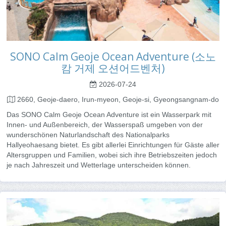
SONO Calm Geoje Ocean Adventure (소노
캄 거제 오션어드벤처)
2026-07-24
2660, Geoje-daero, Irun-myeon, Geoje-si, Gyeongsangnam-do
Das SONO Calm Geoje Ocean Adventure ist ein Wasserpark mit
Innen- und Außenbereich, der Wasserspaß umgeben von der
wunderschönen Naturlandschaft des Nationalparks
Hallyeohaesang bietet. Es gibt allerlei Einrichtungen für Gäste aller
Altersgruppen und Familien, wobei sich ihre Betriebszeiten jedoch
je nach Jahreszeit und Wetterlage unterscheiden können.