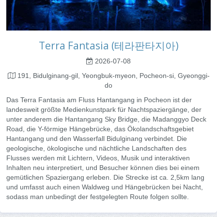
Terra Fantasia (테라판타지아)
2026-07-08
191, Bidulginang-gil, Yeongbuk-myeon, Pocheon-si, Gyeonggi-
do
Das Terra Fantasia am Fluss Hantangang in Pocheon ist der
landesweit größte Medienkunstpark für Nachtspaziergänge, der
unter anderem die Hantangang Sky Bridge, die Madanggyo Deck
Road, die Y-förmige Hängebrücke, das Ökolandschaftsgebiet
Hantangang und den Wasserfall Bidulginang verbindet. Die
geologische, ökologische und nächtliche Landschaften des
Flusses werden mit Lichtern, Videos, Musik und interaktiven
Inhalten neu interpretiert, und Besucher können dies bei einem
gemütlichen Spaziergang erleben. Die Strecke ist ca. 2,5km lang
und umfasst auch einen Waldweg und Hängebrücken bei Nacht,
sodass man unbedingt der festgelegten Route folgen sollte.