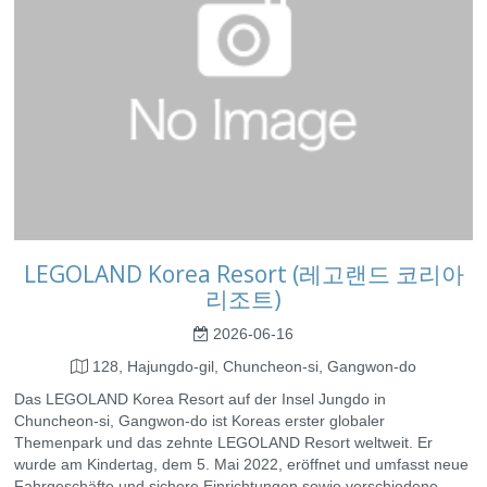
LEGOLAND Korea Resort (레고랜드 코리아
리조트)
2026-06-16
128, Hajungdo-gil, Chuncheon-si, Gangwon-do
Das LEGOLAND Korea Resort auf der Insel Jungdo in
Chuncheon-si, Gangwon-do ist Koreas erster globaler
Themenpark und das zehnte LEGOLAND Resort weltweit. Er
wurde am Kindertag, dem 5. Mai 2022, eröffnet und umfasst neue
Fahrgeschäfte und sichere Einrichtungen sowie verschiedene