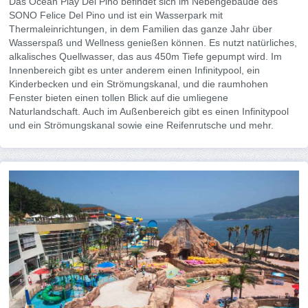
Das Ocean Play Del Pino befindet sich im Nebengebäude des
SONO Felice Del Pino und ist ein Wasserpark mit
Thermaleinrichtungen, in dem Familien das ganze Jahr über
Wasserspaß und Wellness genießen können. Es nutzt natürliches,
alkalisches Quellwasser, das aus 450m Tiefe gepumpt wird. Im
Innenbereich gibt es unter anderem einen Infinitypool, ein
Kinderbecken und ein Strömungskanal, und die raumhohen
Fenster bieten einen tollen Blick auf die umliegene
Naturlandschaft. Auch im Außenbereich gibt es einen Infinitypool
und ein Strömungskanal sowie eine Reifenrutsche und mehr.