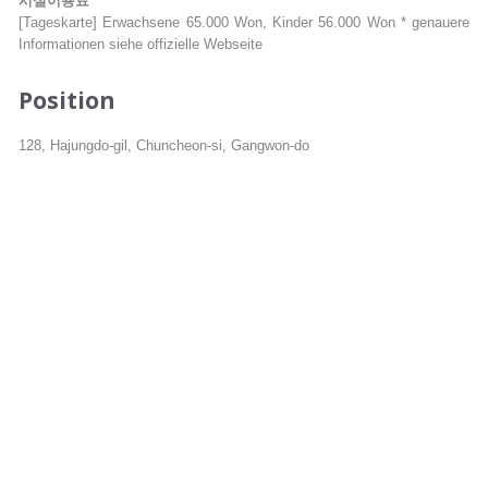
시설이용료
[Tageskarte] Erwachsene 65.000 Won, Kinder 56.000 Won * genauere
Informationen siehe offizielle Webseite
Position
128, Hajungdo-gil, Chuncheon-si, Gangwon-do