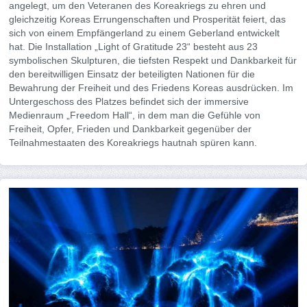
angelegt, um den Veteranen des Koreakriegs zu ehren und
gleichzeitig Koreas Errungenschaften und Prosperität feiert, das
sich von einem Empfängerland zu einem Geberland entwickelt
hat. Die Installation „Light of Gratitude 23“ besteht aus 23
symbolischen Skulpturen, die tiefsten Respekt und Dankbarkeit für
den bereitwilligen Einsatz der beteiligten Nationen für die
Bewahrung der Freiheit und des Friedens Koreas ausdrücken. Im
Untergeschoss des Platzes befindet sich der immersive
Medienraum „Freedom Hall“, in dem man die Gefühle von
Freiheit, Opfer, Frieden und Dankbarkeit gegenüber der
Teilnahmestaaten des Koreakriegs hautnah spüren kann.