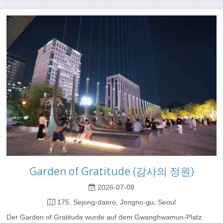
Garden of Gratitude (감사의 정원)
2026-07-08
175, Sejong-daero, Jongno-gu, Seoul
Der Garden of Gratitude wurde auf dem Gwanghwamun-Platz