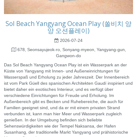
Sol Beach Yangyang Ocean Play (쏠비치 양
양 오션플레이)
2026-07-24
678, Seonsayujeok-ro, Sonyang-myeon, Yangyang-gun,
Gangwon-do
Das Sol Beach Yangyang Ocean Play ist ein Wasserpark an der
Küste von Yangyang mit Innen- und Außeneinrichtungen für
Wasserspaß und Erholung zu jeder Jahreszeit. Der Innenbereich
ist vom Park Güell des spanischen Architekten Gaudí inspiriert und
bietet daher ein exotisches Interieur, und es verfügt über
verschiedene Einrichtungen für Freude und Erholung. Im
Außenbereich gibt es Becken und Ruhebereiche, die auch für
Familien geeignet sind, und da er mit einem privaten Strand
verbunden ist, kann man hier Meer und Wasserpark zugleich
genießen. In der Umgebung befinden sich beliebte
Sehenswürdigkeiten wie der Tempel Naksansa, der Hafen
Susanhang, der traditionelle Markt Yangyang und prähistorische