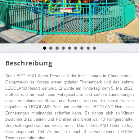
Beschreibung
Das LEGOLAND Korea Resort auf der Insel Jungdo in Chuncheon-si,
Gangwon-do ist Koreas erster globaler Themenpark und das zehnte
LEGOLAND Resort weltweit. Er wurde am Kindertag, dem 5. Mai 2022,
eröffnet und umfasst neue Fahrgeschäfte und sichere Einrichtungen
sowie verschiedene Shows und Events, sodass die ganze Familie
tagsüber im LEGOLAND Park und nachts im LEGOLAND Hotel tolle
Erinnerungen miteinander schaffen kann. Es richtet sich an Kinder
zwischen 2-12 Jahren und Familien und bietet ca. 40 Fahrgeschäfte,
Unterhaltungsshows und vieles mehr. Das LEGOLAND Hotel verfügt
über insgesamt 154 Zimmer, die nach 4 verschiedenen LEGO®-
Themen gestaltet sind.