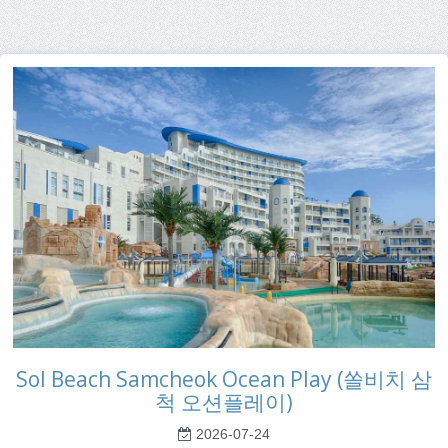
Sol Beach Samcheok Ocean Play (쏠비치 삼
척 오션플레이)
2026-07-24