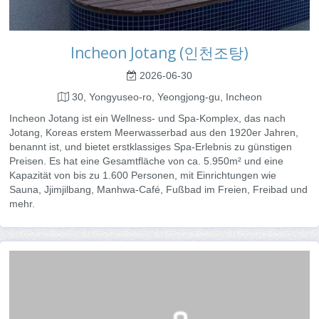
Incheon Jotang (인천조탕)
2026-06-30
30, Yongyuseo-ro, Yeongjong-gu, Incheon
Incheon Jotang ist ein Wellness- und Spa-Komplex, das nach
Jotang, Koreas erstem Meerwasserbad aus den 1920er Jahren,
benannt ist, und bietet erstklassiges Spa-Erlebnis zu günstigen
Preisen. Es hat eine Gesamtfläche von ca. 5.950m² und eine
Kapazität von bis zu 1.600 Personen, mit Einrichtungen wie
Sauna, Jjimjilbang, Manhwa-Café, Fußbad im Freien, Freibad und
mehr.