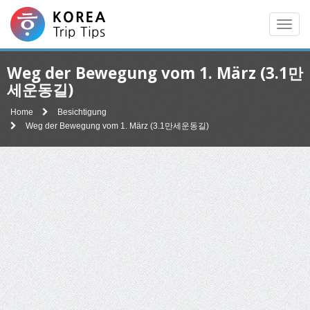
Men
Weg der Bewegung vom 1. März (3.1만
세운동길)
Home
Besichtigung
Weg der Bewegung vom 1. März (3.1만세운동길)