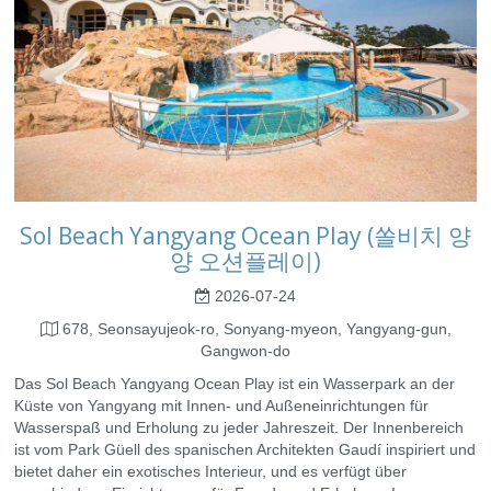
Sol Beach Yangyang Ocean Play (쏠비치 양
양 오션플레이)
2026-07-24
678, Seonsayujeok-ro, Sonyang-myeon, Yangyang-gun,
Gangwon-do
Das Sol Beach Yangyang Ocean Play ist ein Wasserpark an der
Küste von Yangyang mit Innen- und Außeneinrichtungen für
Wasserspaß und Erholung zu jeder Jahreszeit. Der Innenbereich
ist vom Park Güell des spanischen Architekten Gaudí inspiriert und
bietet daher ein exotisches Interieur, und es verfügt über