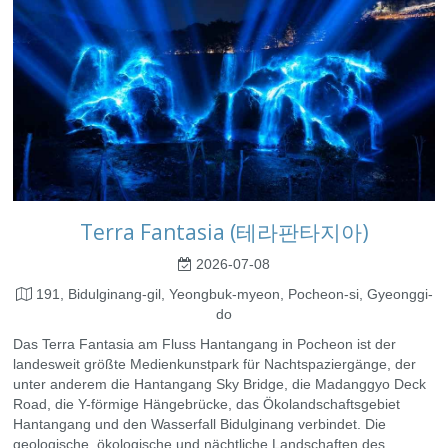
Terra Fantasia (테라판타지아)
2026-07-08
191, Bidulginang-gil, Yeongbuk-myeon, Pocheon-si, Gyeonggi-
do
Das Terra Fantasia am Fluss Hantangang in Pocheon ist der
landesweit größte Medienkunstpark für Nachtspaziergänge, der
unter anderem die Hantangang Sky Bridge, die Madanggyo Deck
Road, die Y-förmige Hängebrücke, das Ökolandschaftsgebiet
Hantangang und den Wasserfall Bidulginang verbindet. Die
geologische, ökologische und nächtliche Landschaften des