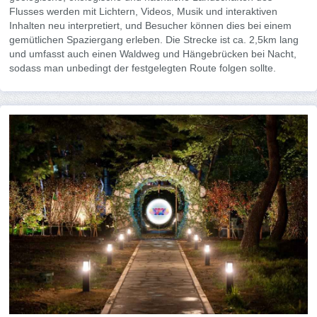
Flusses werden mit Lichtern, Videos, Musik und interaktiven
Inhalten neu interpretiert, und Besucher können dies bei einem
gemütlichen Spaziergang erleben. Die Strecke ist ca. 2,5km lang
und umfasst auch einen Waldweg und Hängebrücken bei Nacht,
sodass man unbedingt der festgelegten Route folgen sollte.