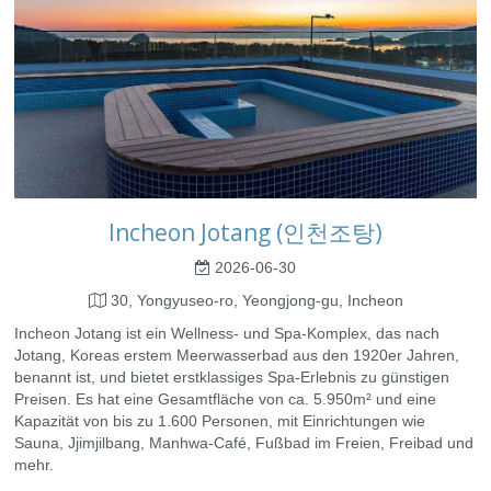
Incheon Jotang (인천조탕)
2026-06-30
30, Yongyuseo-ro, Yeongjong-gu, Incheon
Incheon Jotang ist ein Wellness- und Spa-Komplex, das nach
Jotang, Koreas erstem Meerwasserbad aus den 1920er Jahren,
benannt ist, und bietet erstklassiges Spa-Erlebnis zu günstigen
Preisen. Es hat eine Gesamtfläche von ca. 5.950m² und eine
Kapazität von bis zu 1.600 Personen, mit Einrichtungen wie
Sauna, Jjimjilbang, Manhwa-Café, Fußbad im Freien, Freibad und
mehr.