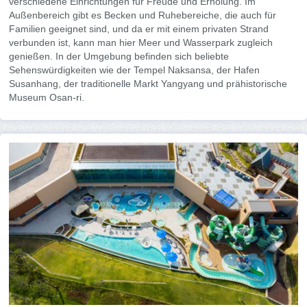
verschiedene Einrichtungen für Freude und Erholung. Im
Außenbereich gibt es Becken und Ruhebereiche, die auch für
Familien geeignet sind, und da er mit einem privaten Strand
verbunden ist, kann man hier Meer und Wasserpark zugleich
genießen. In der Umgebung befinden sich beliebte
Sehenswürdigkeiten wie der Tempel Naksansa, der Hafen
Susanhang, der traditionelle Markt Yangyang und prähistorische
Museum Osan-ri.