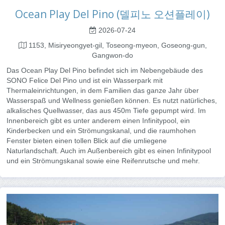
Ocean Play Del Pino (델피노 오션플레이)
2026-07-24
1153, Misiryeongyet-gil, Toseong-myeon, Goseong-gun,
Gangwon-do
Das Ocean Play Del Pino befindet sich im Nebengebäude des
SONO Felice Del Pino und ist ein Wasserpark mit
Thermaleinrichtungen, in dem Familien das ganze Jahr über
Wasserspaß und Wellness genießen können. Es nutzt natürliches,
alkalisches Quellwasser, das aus 450m Tiefe gepumpt wird. Im
Innenbereich gibt es unter anderem einen Infinitypool, ein
Kinderbecken und ein Strömungskanal, und die raumhohen
Fenster bieten einen tollen Blick auf die umliegene
Naturlandschaft. Auch im Außenbereich gibt es einen Infinitypool
und ein Strömungskanal sowie eine Reifenrutsche und mehr.