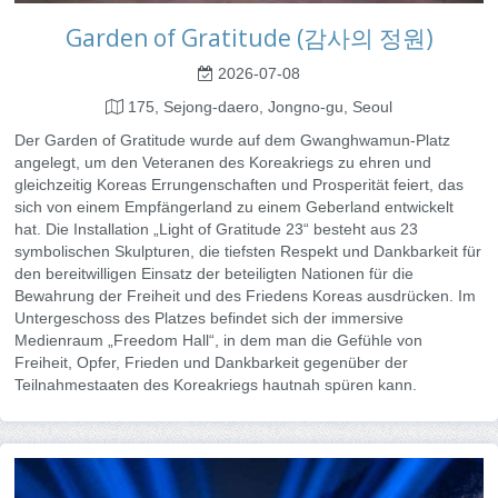
Garden of Gratitude (감사의 정원)
2026-07-08
175, Sejong-daero, Jongno-gu, Seoul
Der Garden of Gratitude wurde auf dem Gwanghwamun-Platz
angelegt, um den Veteranen des Koreakriegs zu ehren und
gleichzeitig Koreas Errungenschaften und Prosperität feiert, das
sich von einem Empfängerland zu einem Geberland entwickelt
hat. Die Installation „Light of Gratitude 23“ besteht aus 23
symbolischen Skulpturen, die tiefsten Respekt und Dankbarkeit für
den bereitwilligen Einsatz der beteiligten Nationen für die
Bewahrung der Freiheit und des Friedens Koreas ausdrücken. Im
Untergeschoss des Platzes befindet sich der immersive
Medienraum „Freedom Hall“, in dem man die Gefühle von
Freiheit, Opfer, Frieden und Dankbarkeit gegenüber der
Teilnahmestaaten des Koreakriegs hautnah spüren kann.