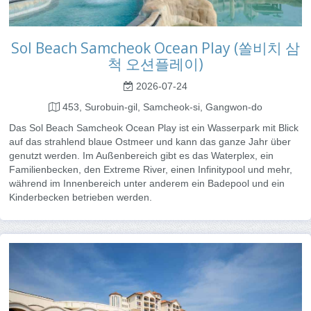
Sol Beach Samcheok Ocean Play (쏠비치 삼
척 오션플레이)
2026-07-24
453, Surobuin-gil, Samcheok-si, Gangwon-do
Das Sol Beach Samcheok Ocean Play ist ein Wasserpark mit Blick
auf das strahlend blaue Ostmeer und kann das ganze Jahr über
genutzt werden. Im Außenbereich gibt es das Waterplex, ein
Familienbecken, den Extreme River, einen Infinitypool und mehr,
während im Innenbereich unter anderem ein Badepool und ein
Kinderbecken betrieben werden.