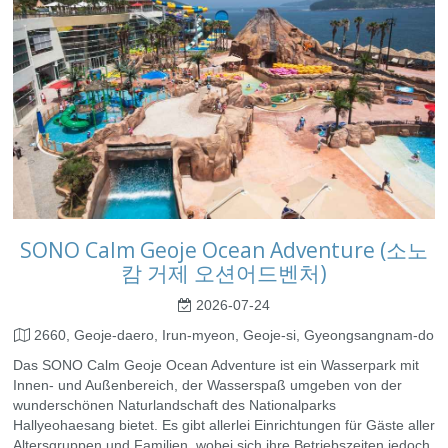
SONO Calm Geoje Ocean Adventure (소노
캄 거제 오션어드벤처)
2026-07-24
2660, Geoje-daero, Irun-myeon, Geoje-si, Gyeongsangnam-do
Das SONO Calm Geoje Ocean Adventure ist ein Wasserpark mit
Innen- und Außenbereich, der Wasserspaß umgeben von der
wunderschönen Naturlandschaft des Nationalparks
Hallyeohaesang bietet. Es gibt allerlei Einrichtungen für Gäste aller
Altersgruppen und Familien, wobei sich ihre Betriebszeiten jedoch