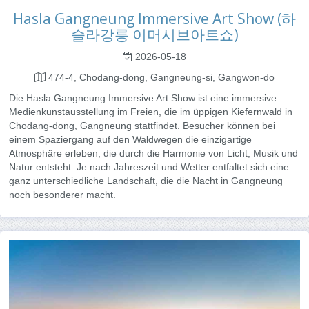
Hasla Gangneung Immersive Art Show (하
슬라강릉 이머시브아트쇼)
2026-05-18
474-4, Chodang-dong, Gangneung-si, Gangwon-do
Die Hasla Gangneung Immersive Art Show ist eine immersive
Medienkunstausstellung im Freien, die im üppigen Kiefernwald in
Chodang-dong, Gangneung stattfindet. Besucher können bei
einem Spaziergang auf den Waldwegen die einzigartige
Atmosphäre erleben, die durch die Harmonie von Licht, Musik und
Natur entsteht. Je nach Jahreszeit und Wetter entfaltet sich eine
ganz unterschiedliche Landschaft, die die Nacht in Gangneung
noch besonderer macht.