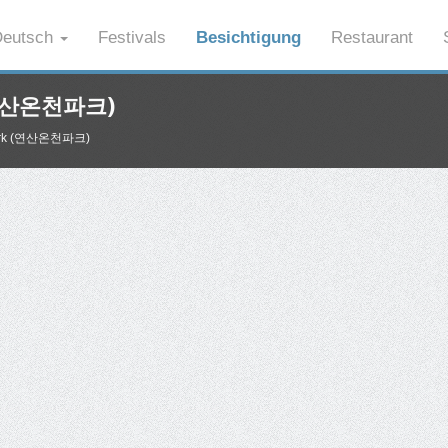
eutsch
Festivals
Besichtigung
Restaurant
 (연산온천파크)
Park (연산온천파크)