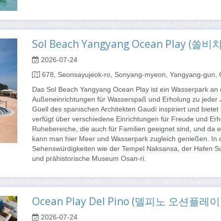
Sol Beach Yangyang Ocean Play 
2026-07-24
678, Seonsayujeok-ro, Sonyang-myeon, Yangyang-gun,
Das Sol Beach Yangyang Ocean Play ist ein Wasserpark an 
Außeneinrichtungen für Wasserspaß und Erholung zu jeder J
Güell des spanischen Architekten Gaudí inspiriert und bietet 
verfügt über verschiedene Einrichtungen für Freude und Er
Ruhebereiche, die auch für Familien geeignet sind, und da e
kann man hier Meer und Wasserpark zugleich genießen. In 
Sehenswürdigkeiten wie der Tempel Naksansa, der Hafen Su
und prähistorische Museum Osan-ri.
Ocean Play Del Pino (델피노 오션플레이
2026-07-24