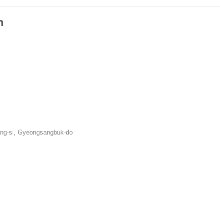
n
ng-si, Gyeongsangbuk-do