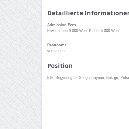
Detaillierte Informatione
Admission Fees
Erwachsene 9.000 Won, Kinder 5.000 Won
Restrooms
vorhanden
Position
516, Bogyeong-ro, Songna-myeon, Buk-gu, Poha