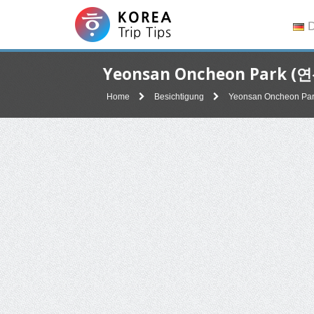
D
Yeonsan Oncheon Park
Home
Besichtigung
Yeonsan Oncheon 