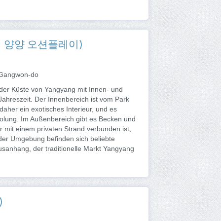
(쏠비치 양양 오션플레이)
 Gangwon-do
der Küste von Yangyang mit Innen- und
ahreszeit. Der Innenbereich ist vom Park
daher ein exotisches Interieur, und es
holung. Im Außenbereich gibt es Becken und
r mit einem privaten Strand verbunden ist,
der Umgebung befinden sich beliebte
sanhang, der traditionelle Markt Yangyang
)