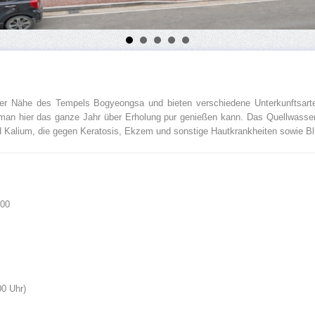
 der Nähe des Tempels Bogyeongsa und bieten verschiedene Unterkunftsar
man hier das ganze Jahr über Erholung pur genießen kann. Das Quellwasser
Kalium, die gegen Keratosis, Ekzem und sonstige Hautkrankheiten sowie Blut
800
00 Uhr)