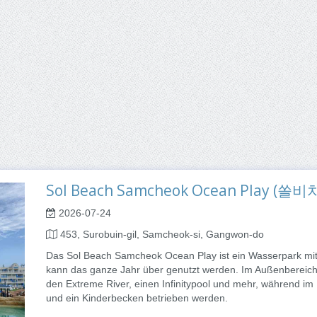
Sol Beach Samcheok Ocean Play 
2026-07-24
453, Surobuin-gil, Samcheok-si, Gangwon-do
Das Sol Beach Samcheok Ocean Play ist ein Wasserpark mit 
kann das ganze Jahr über genutzt werden. Im Außenbereich 
den Extreme River, einen Infinitypool und mehr, während i
und ein Kinderbecken betrieben werden.