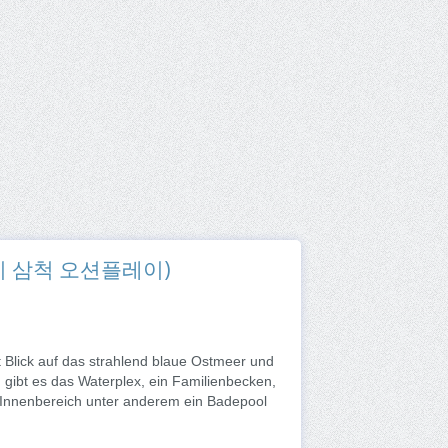
(쏠비치 삼척 오션플레이)
Blick auf das strahlend blaue Ostmeer und
gibt es das Waterplex, ein Familienbecken,
m Innenbereich unter anderem ein Badepool