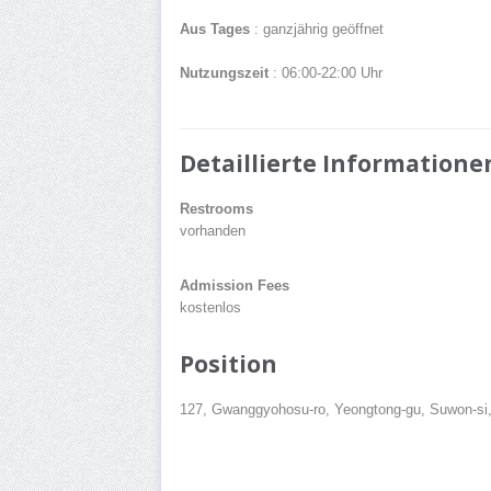
Aus Tages
: ganzjährig geöffnet
Nutzungszeit
: 06:00-22:00 Uhr
Detaillierte Informatione
Restrooms
vorhanden
Admission Fees
kostenlos
Position
127, Gwanggyohosu-ro, Yeongtong-gu, Suwon-si