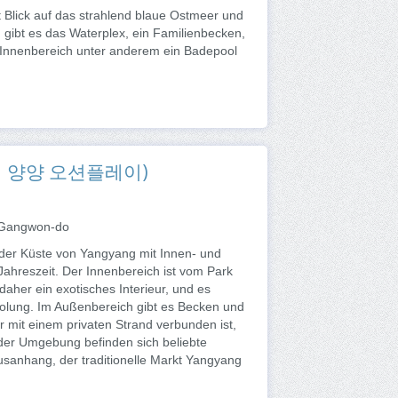
Blick auf das strahlend blaue Ostmeer und
gibt es das Waterplex, ein Familienbecken,
m Innenbereich unter anderem ein Badepool
(쏠비치 양양 오션플레이)
 Gangwon-do
der Küste von Yangyang mit Innen- und
ahreszeit. Der Innenbereich ist vom Park
daher ein exotisches Interieur, und es
holung. Im Außenbereich gibt es Becken und
r mit einem privaten Strand verbunden ist,
der Umgebung befinden sich beliebte
sanhang, der traditionelle Markt Yangyang