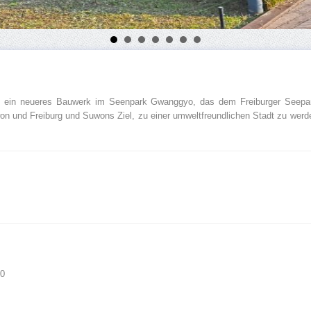
st ein neueres Bauwerk im Seenpark Gwanggyo, das dem Freiburger Seepark
 und Freiburg und Suwons Ziel, zu einer umweltfreundlichen Stadt zu werden
60