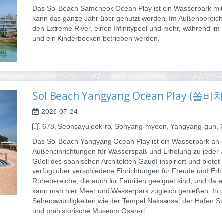
Das Sol Beach Samcheok Ocean Play ist ein Wasserpark mit 
kann das ganze Jahr über genutzt werden. Im Außenbereich 
den Extreme River, einen Infinitypool und mehr, während i
und ein Kinderbecken betrieben werden.
Sol Beach Yangyang Ocean Play 
2026-07-24
678, Seonsayujeok-ro, Sonyang-myeon, Yangyang-gun,
Das Sol Beach Yangyang Ocean Play ist ein Wasserpark an 
Außeneinrichtungen für Wasserspaß und Erholung zu jeder J
Güell des spanischen Architekten Gaudí inspiriert und bietet 
verfügt über verschiedene Einrichtungen für Freude und Er
Ruhebereiche, die auch für Familien geeignet sind, und da e
kann man hier Meer und Wasserpark zugleich genießen. In 
Sehenswürdigkeiten wie der Tempel Naksansa, der Hafen Su
und prähistorische Museum Osan-ri.