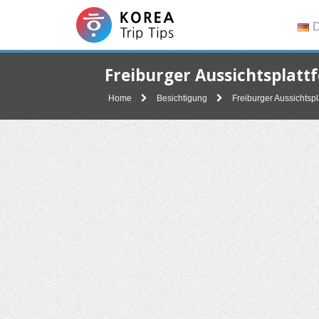
D
Freiburger Aussichtsp
Home
Besichtigung
Freiburger Aussic