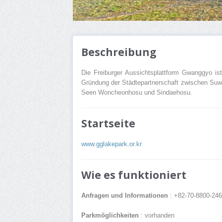
Beschreibung
Die Freiburger Aussichtsplattform Gwanggyo i
Gründung der Städtepartnerschaft zwischen Suwon
Seen Woncheonhosu und Sindaehosu.
Startseite
www.gglakepark.or.kr
Wie es funktioniert
Anfragen und Informationen
: +82-70-8800-24
Parkmöglichkeiten
: vorhanden