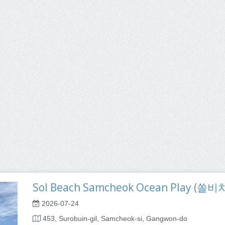
Sol Beach Samcheok Ocean Play 
2026-07-24
453, Surobuin-gil, Samcheok-si, Gangwon-do