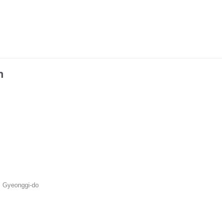
n
, Gyeonggi-do