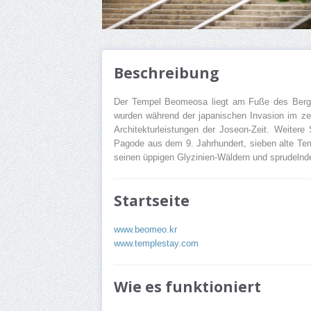
Beschreibung
Der Tempel Beomeosa liegt am Fuße des Berge
wurden während der japanischen Invasion im zer
Architekturleistungen der Joseon-Zeit. Weiter
Pagode aus dem 9. Jahrhundert, sieben alte Tem
seinen üppigen Glyzinien-Wäldern und sprudeln
Startseite
www.beomeo.kr
www.templestay.com
Wie es funktioniert