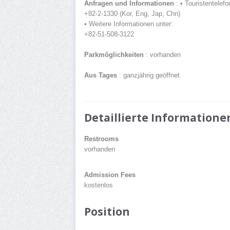
Anfragen und Informationen
: • Touristentelefo
+82-2-1330 (Kor, Eng, Jap, Chn)
• Weitere Informationen unter:
+82-51-508-3122
Parkmöglichkeiten
: vorhanden
Aus Tages
: ganzjährig geöffnet
Detaillierte Informatione
Restrooms
vorhanden
Admission Fees
kostenlos
Position