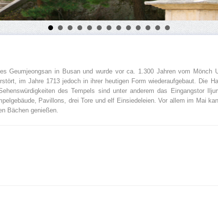
s Geumjeongsan in Busan und wurde vor ca. 1.300 Jahren vom Mönch Ui
stört, im Jahre 1713 jedoch in ihrer heutigen Form wiederaufgebaut. Die H
e Sehenswürdigkeiten des Tempels sind unter anderem das Eingangstor Ilju
pelgebäude, Pavillons, drei Tore und elf Einsiedeleien. Vor allem im Mai 
den Bächen genießen.