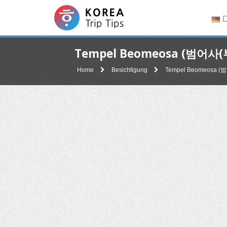
D
Tempel Beomeosa (범어사(
Home
Besichtigung
Tempel Beomeosa 