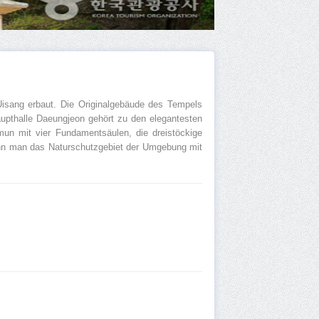
sang erbaut. Die Originalgebäude des Tempels
aupthalle Daeungjeon gehört zu den elegantesten
mun mit vier Fundamentsäulen, die dreistöckige
kann man das Naturschutzgebiet der Umgebung mit