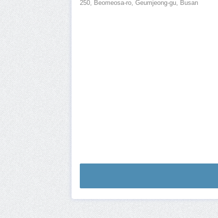
250, Beomeosa-ro, Geumjeong-gu, Busan