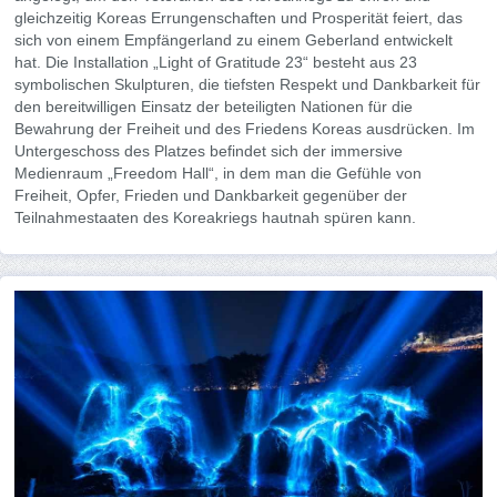
gleichzeitig Koreas Errungenschaften und Prosperität feiert, das
sich von einem Empfängerland zu einem Geberland entwickelt
hat. Die Installation „Light of Gratitude 23“ besteht aus 23
symbolischen Skulpturen, die tiefsten Respekt und Dankbarkeit für
den bereitwilligen Einsatz der beteiligten Nationen für die
Bewahrung der Freiheit und des Friedens Koreas ausdrücken. Im
Untergeschoss des Platzes befindet sich der immersive
Medienraum „Freedom Hall“, in dem man die Gefühle von
Freiheit, Opfer, Frieden und Dankbarkeit gegenüber der
Teilnahmestaaten des Koreakriegs hautnah spüren kann.