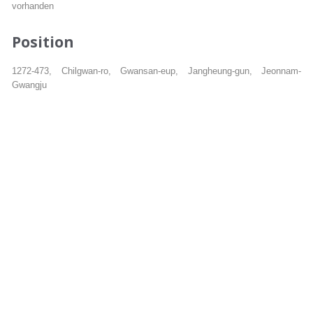
vorhanden
Position
1272-473, Chilgwan-ro, Gwansan-eup, Jangheung-gun, Jeonnam-
Gwangju