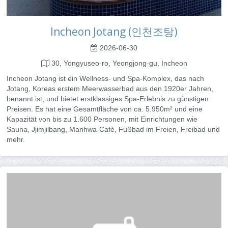
Incheon Jotang (인천조탕)
2026-06-30
30, Yongyuseo-ro, Yeongjong-gu, Incheon
Incheon Jotang ist ein Wellness- und Spa-Komplex, das nach
Jotang, Koreas erstem Meerwasserbad aus den 1920er Jahren,
benannt ist, und bietet erstklassiges Spa-Erlebnis zu günstigen
Preisen. Es hat eine Gesamtfläche von ca. 5.950m² und eine
Kapazität von bis zu 1.600 Personen, mit Einrichtungen wie
Sauna, Jjimjilbang, Manhwa-Café, Fußbad im Freien, Freibad und
mehr.