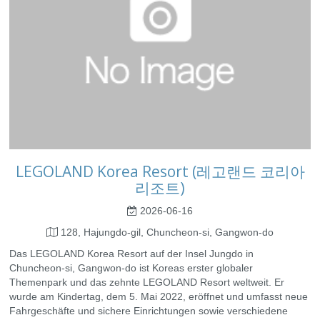
LEGOLAND Korea Resort (레고랜드 코리아
리조트)
2026-06-16
128, Hajungdo-gil, Chuncheon-si, Gangwon-do
Das LEGOLAND Korea Resort auf der Insel Jungdo in
Chuncheon-si, Gangwon-do ist Koreas erster globaler
Themenpark und das zehnte LEGOLAND Resort weltweit. Er
wurde am Kindertag, dem 5. Mai 2022, eröffnet und umfasst neue
Fahrgeschäfte und sichere Einrichtungen sowie verschiedene