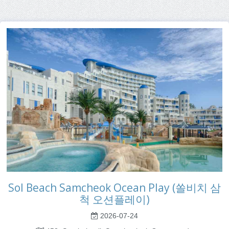
Sol Beach Samcheok Ocean Play (쏠비치 삼
척 오션플레이)
2026-07-24