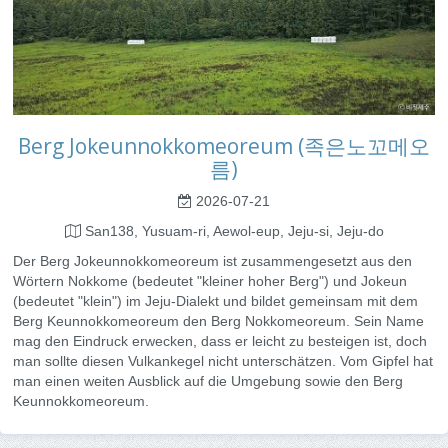
Berg Jokeunnokkomeoreum (족은노꼬메오
름)
2026-07-21
San138, Yusuam-ri, Aewol-eup, Jeju-si, Jeju-do
Der Berg Jokeunnokkomeoreum ist zusammengesetzt aus den
Wörtern Nokkome (bedeutet "kleiner hoher Berg") und Jokeun
(bedeutet "klein") im Jeju-Dialekt und bildet gemeinsam mit dem
Berg Keunnokkomeoreum den Berg Nokkomeoreum. Sein Name
mag den Eindruck erwecken, dass er leicht zu besteigen ist, doch
man sollte diesen Vulkankegel nicht unterschätzen. Vom Gipfel hat
man einen weiten Ausblick auf die Umgebung sowie den Berg
Keunnokkomeoreum.