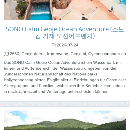
SONO Calm Geoje Ocean Adventure (소노
캄 거제 오션어드벤처)
2026-07-24
2660, Geoje-daero, Irun-myeon, Geoje-si, Gyeongsangnam-do
Das SONO Calm Geoje Ocean Adventure ist ein Wasserpark mit
Innen- und Außenbereich, der Wasserspaß umgeben von der
wunderschönen Naturlandschaft des Nationalparks
Hallyeohaesang bietet. Es gibt allerlei Einrichtungen für Gäste aller
Altersgruppen und Familien, wobei sich ihre Betriebszeiten jedoch
je nach Jahreszeit und Wetterlage unterscheiden können.