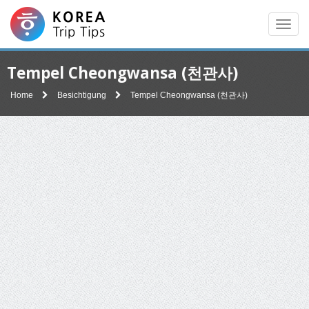
Men
Tempel Cheongwansa (천관사)
Home
Besichtigung
Tempel Cheongwansa (천관사)