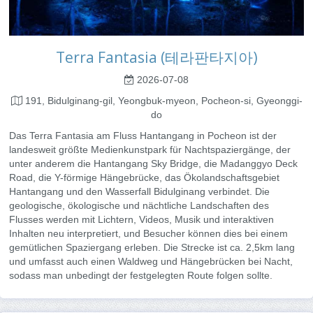
Terra Fantasia (테라판타지아)
2026-07-08
191, Bidulginang-gil, Yeongbuk-myeon, Pocheon-si, Gyeonggi-
do
Das Terra Fantasia am Fluss Hantangang in Pocheon ist der
landesweit größte Medienkunstpark für Nachtspaziergänge, der
unter anderem die Hantangang Sky Bridge, die Madanggyo Deck
Road, die Y-förmige Hängebrücke, das Ökolandschaftsgebiet
Hantangang und den Wasserfall Bidulginang verbindet. Die
geologische, ökologische und nächtliche Landschaften des
Flusses werden mit Lichtern, Videos, Musik und interaktiven
Inhalten neu interpretiert, und Besucher können dies bei einem
gemütlichen Spaziergang erleben. Die Strecke ist ca. 2,5km lang
und umfasst auch einen Waldweg und Hängebrücken bei Nacht,
sodass man unbedingt der festgelegten Route folgen sollte.