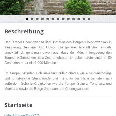
Beschreibung
Der Tempel Cheongwansa liegt inmitten des Berges Cheongwansan in
Jangheung, Jeollanam-do. Obwohl die genaue Herkunft des Tempels
ungeklärt ist, geht man davon aus, dass der Mönch Tongyeong den
Tempel während der Silla-Zeit errichtete. Er beheimatete einst in 89
Gebäuden mehr als 1.000 Mönche.
Im Tempel befinden sich viele kulturelle Schätze wie eine dreistöckige
und fünfstöckige Steinpagode und mehr. In der Nähe befinden sich
außerdem Sehenswürdigkeiten wie die Tempel Suinsa, Yonghasa und
Mansusa sowie die Berge Jeamsan und Cheongwansan.
Startseite
cafe.daum.net/kkk7773