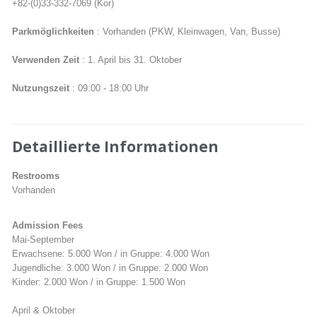
+82-(0)33-332-7069 (Kor)
Parkmöglichkeiten
: Vorhanden (PKW, Kleinwagen, Van, Busse)
Verwenden Zeit
: 1. April bis 31. Oktober
Nutzungszeit
: 09:00 - 18:00 Uhr
Detaillierte Informationen
Restrooms
Vorhanden
Admission Fees
Mai-September
Erwachsene: 5.000 Won / in Gruppe: 4.000 Won
Jugendliche: 3.000 Won / in Gruppe: 2.000 Won
Kinder: 2.000 Won / in Gruppe: 1.500 Won
April & Oktober