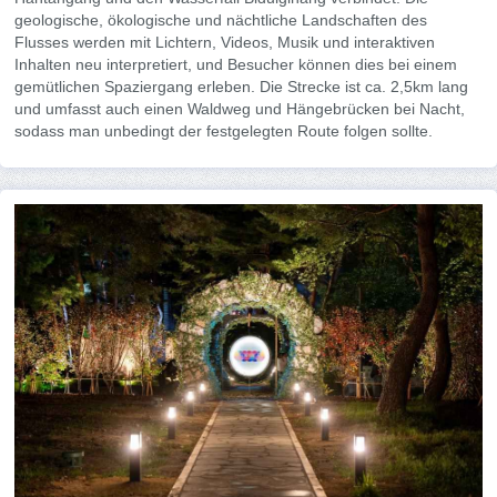
geologische, ökologische und nächtliche Landschaften des
Flusses werden mit Lichtern, Videos, Musik und interaktiven
Inhalten neu interpretiert, und Besucher können dies bei einem
gemütlichen Spaziergang erleben. Die Strecke ist ca. 2,5km lang
und umfasst auch einen Waldweg und Hängebrücken bei Nacht,
sodass man unbedingt der festgelegten Route folgen sollte.