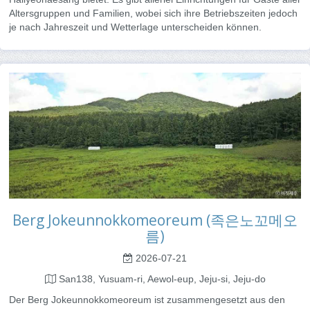
Altersgruppen und Familien, wobei sich ihre Betriebszeiten jedoch
je nach Jahreszeit und Wetterlage unterscheiden können.
Berg Jokeunnokkomeoreum (족은노꼬메오
름)
2026-07-21
San138, Yusuam-ri, Aewol-eup, Jeju-si, Jeju-do
Der Berg Jokeunnokkomeoreum ist zusammengesetzt aus den