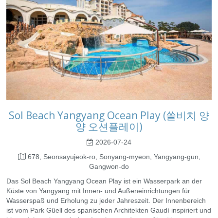
Sol Beach Yangyang Ocean Play (쏠비치 양
양 오션플레이)
2026-07-24
678, Seonsayujeok-ro, Sonyang-myeon, Yangyang-gun,
Gangwon-do
Das Sol Beach Yangyang Ocean Play ist ein Wasserpark an der
Küste von Yangyang mit Innen- und Außeneinrichtungen für
Wasserspaß und Erholung zu jeder Jahreszeit. Der Innenbereich
ist vom Park Güell des spanischen Architekten Gaudí inspiriert und