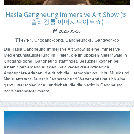
Hasla Gangneung Immersive Art Show (하
슬라강릉 이머시브아트쇼)
2026-05-18
474-4, Chodang-dong, Gangneung-si, Gangwon-do
Die Hasla Gangneung Immersive Art Show ist eine immersive
Medienkunstausstellung im Freien, die im üppigen Kiefernwald in
Chodang-dong, Gangneung stattfindet. Besucher können bei
einem Spaziergang auf den Waldwegen die einzigartige
Atmosphäre erleben, die durch die Harmonie von Licht, Musik und
Natur entsteht. Je nach Jahreszeit und Wetter entfaltet sich eine
ganz unterschiedliche Landschaft, die die Nacht in Gangneung
noch besonderer macht.