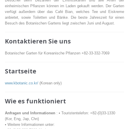
Besucher beim Bezahlen der Eintrittskarten und alle Arten der
einheimischen Pflanzen können im Laden gekauft werden. Der Garten
verfügt außerdem über das Café Bian, welches Tee und Eiskreme
anbietet, sowie Toiletten und Bänke. Die beste Jahreszeit für einen
Besuch des Botanischen Gartens liegt zwischen Juni und August.
Kontaktieren Sie uns
Botanischer Garten für Koreanische Pflanzen +82-33-332-7069
Startseite
www.kbotanic.co.kr/
(Korean only)
Wie es funktioniert
Anfragen und Informationen
: • Touristentelefon: +82-(0)33-1330
(Kor, Eng, Jap, Chn)
• Weitere Informationen unter: