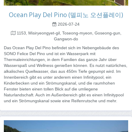
Ocean Play Del Pino (델피노 오션플레이)
2026-07-24
1153, Misiryeongyet-gil, Toseong-myeon, Goseong-gun,
Gangwon-do
Das Ocean Play Del Pino befindet sich im Nebengebäude des
SONO Felice Del Pino und ist ein Wasserpark mit
Thermaleinrichtungen, in dem Familien das ganze Jahr über
Wasserspaß und Wellness genießen können. Es nutzt natürliches,
alkalisches Quellwasser, das aus 450m Tiefe gepumpt wird. Im
Innenbereich gibt es unter anderem einen Infinitypool, ein
Kinderbecken und ein Strömungskanal, und die raumhohen
Fenster bieten einen tollen Blick auf die umliegene
Naturlandschaft. Auch im Außenbereich gibt es einen Infinitypool
und ein Strömungskanal sowie eine Reifenrutsche und mehr.