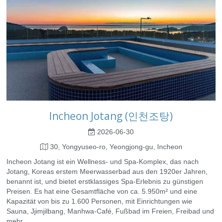
Incheon Jotang (인천조탕)
2026-06-30
30, Yongyuseo-ro, Yeongjong-gu, Incheon
Incheon Jotang ist ein Wellness- und Spa-Komplex, das nach
Jotang, Koreas erstem Meerwasserbad aus den 1920er Jahren,
benannt ist, und bietet erstklassiges Spa-Erlebnis zu günstigen
Preisen. Es hat eine Gesamtfläche von ca. 5.950m² und eine
Kapazität von bis zu 1.600 Personen, mit Einrichtungen wie
Sauna, Jjimjilbang, Manhwa-Café, Fußbad im Freien, Freibad und
mehr.