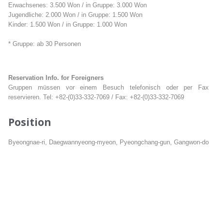
Erwachsenes: 3.500 Won / in Gruppe: 3.000 Won
Jugendliche: 2.000 Won / in Gruppe: 1.500 Won
Kinder: 1.500 Won / in Gruppe: 1.000 Won
* Gruppe: ab 30 Personen
Reservation Info. for Foreigners
Gruppen müssen vor einem Besuch telefonisch oder per Fax
reservieren. Tel: +82-(0)33-332-7069 / Fax: +82-(0)33-332-7069
Position
Byeongnae-ri, Daegwannyeong-myeon, Pyeongchang-gun, Gangwon-do