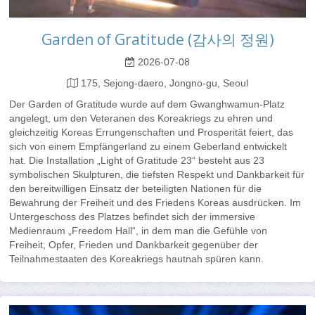
Garden of Gratitude (감사의 정원)
2026-07-08
175, Sejong-daero, Jongno-gu, Seoul
Der Garden of Gratitude wurde auf dem Gwanghwamun-Platz
angelegt, um den Veteranen des Koreakriegs zu ehren und
gleichzeitig Koreas Errungenschaften und Prosperität feiert, das
sich von einem Empfängerland zu einem Geberland entwickelt
hat. Die Installation „Light of Gratitude 23“ besteht aus 23
symbolischen Skulpturen, die tiefsten Respekt und Dankbarkeit für
den bereitwilligen Einsatz der beteiligten Nationen für die
Bewahrung der Freiheit und des Friedens Koreas ausdrücken. Im
Untergeschoss des Platzes befindet sich der immersive
Medienraum „Freedom Hall“, in dem man die Gefühle von
Freiheit, Opfer, Frieden und Dankbarkeit gegenüber der
Teilnahmestaaten des Koreakriegs hautnah spüren kann.