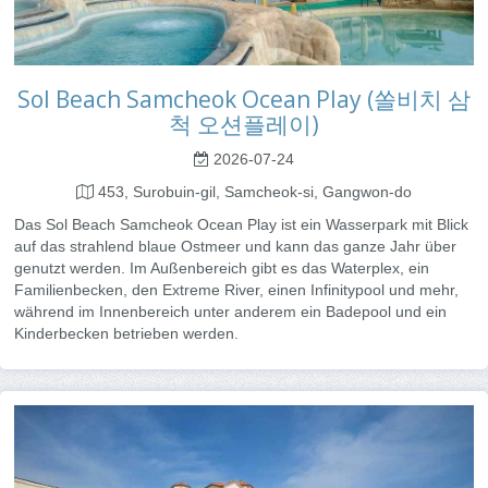
Sol Beach Samcheok Ocean Play (쏠비치 삼
척 오션플레이)
2026-07-24
453, Surobuin-gil, Samcheok-si, Gangwon-do
Das Sol Beach Samcheok Ocean Play ist ein Wasserpark mit Blick
auf das strahlend blaue Ostmeer und kann das ganze Jahr über
genutzt werden. Im Außenbereich gibt es das Waterplex, ein
Familienbecken, den Extreme River, einen Infinitypool und mehr,
während im Innenbereich unter anderem ein Badepool und ein
Kinderbecken betrieben werden.