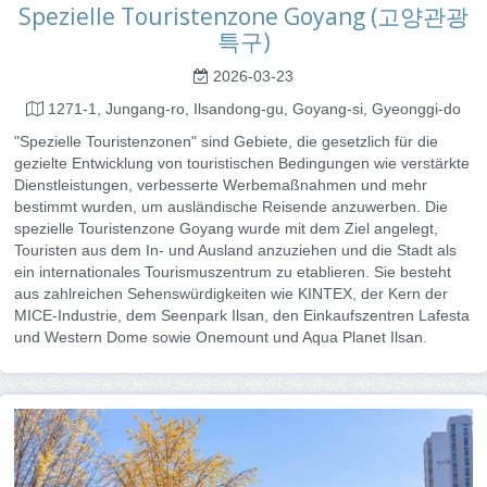
Spezielle Touristenzone Goyang (고양관광
특구)
2026-03-23
1271-1, Jungang-ro, Ilsandong-gu, Goyang-si, Gyeonggi-do
"Spezielle Touristenzonen" sind Gebiete, die gesetzlich für die
gezielte Entwicklung von touristischen Bedingungen wie verstärkte
Dienstleistungen, verbesserte Werbemaßnahmen und mehr
bestimmt wurden, um ausländische Reisende anzuwerben. Die
spezielle Touristenzone Goyang wurde mit dem Ziel angelegt,
Touristen aus dem In- und Ausland anzuziehen und die Stadt als
ein internationales Tourismuszentrum zu etablieren. Sie besteht
aus zahlreichen Sehenswürdigkeiten wie KINTEX, der Kern der
MICE-Industrie, dem Seenpark Ilsan, den Einkaufszentren Lafesta
und Western Dome sowie Onemount und Aqua Planet Ilsan.