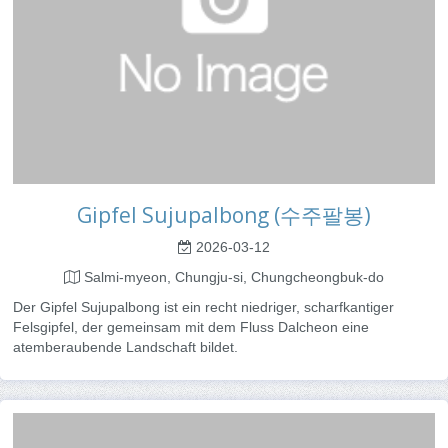
Gipfel Sujupalbong (수주팔봉)
2026-03-12
Salmi-myeon, Chungju-si, Chungcheongbuk-do
Der Gipfel Sujupalbong ist ein recht niedriger, scharfkantiger
Felsgipfel, der gemeinsam mit dem Fluss Dalcheon eine
atemberaubende Landschaft bildet.