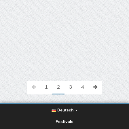
1
2
3
4
Deutsch
Festivals