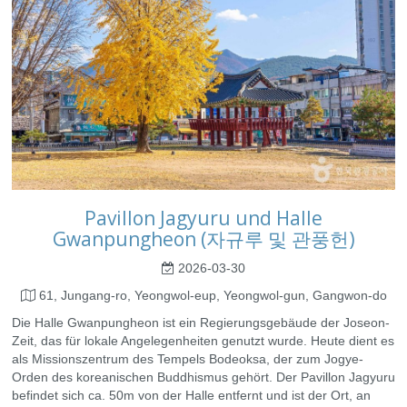
Pavillon Jagyuru und Halle
Gwanpungheon (자규루 및 관풍헌)
2026-03-30
61, Jungang-ro, Yeongwol-eup, Yeongwol-gun, Gangwon-do
Die Halle Gwanpungheon ist ein Regierungsgebäude der Joseon-
Zeit, das für lokale Angelegenheiten genutzt wurde. Heute dient es
als Missionszentrum des Tempels Bodeoksa, der zum Jogye-
Orden des koreanischen Buddhismus gehört. Der Pavillon Jagyuru
befindet sich ca. 50m von der Halle entfernt und ist der Ort, an