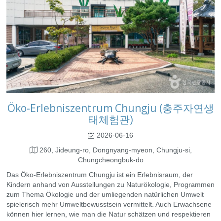
Öko-Erlebniszentrum Chungju (충주자연생
태체험관)
2026-06-16
260, Jideung-ro, Dongnyang-myeon, Chungju-si,
Chungcheongbuk-do
Das Öko-Erlebniszentrum Chungju ist ein Erlebnisraum, der
Kindern anhand von Ausstellungen zu Naturökologie, Programmen
zum Thema Ökologie und der umliegenden natürlichen Umwelt
spielerisch mehr Umweltbewusstsein vermittelt. Auch Erwachsene
können hier lernen, wie man die Natur schätzen und respektieren