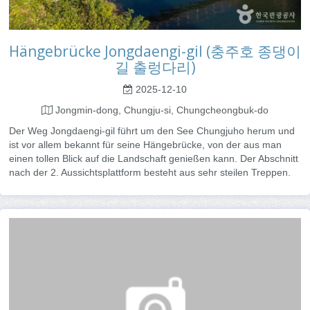
Hängebrücke Jongdaengi-gil (충주호 종댕이
길 출렁다리)
2025-12-10
Jongmin-dong, Chungju-si, Chungcheongbuk-do
Der Weg Jongdaengi-gil führt um den See Chungjuho herum und
ist vor allem bekannt für seine Hängebrücke, von der aus man
einen tollen Blick auf die Landschaft genießen kann. Der Abschnitt
nach der 2. Aussichtsplattform besteht aus sehr steilen Treppen.