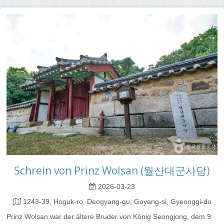
Schrein von Prinz Wolsan (월산대군사당)
2026-03-23
1243-39, Hoguk-ro, Deogyang-gu, Goyang-si, Gyeonggi-do
Prinz Wolsan war der ältere Bruder von König Seongjong, dem 9.