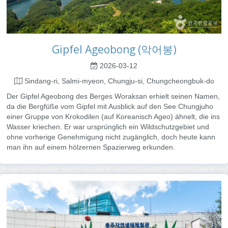
Gipfel Ageobong (악어봉)
2026-03-12
Sindang-ri, Salmi-myeon, Chungju-si, Chungcheongbuk-do
Der Gipfel Ageobong des Berges Woraksan erhielt seinen Namen,
da die Bergfüße vom Gipfel mit Ausblick auf den See Chungjuho
einer Gruppe von Krokodilen (auf Koreanisch Ageo) ähnelt, die ins
Wasser kriechen. Er war ursprünglich ein Wildschutzgebiet und
ohne vorherige Genehmigung nicht zugänglich, doch heute kann
man ihn auf einem hölzernen Spazierweg erkunden.