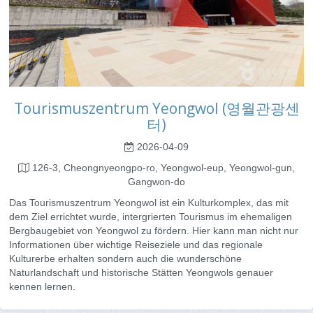
Tourismuszentrum Yeongwol (영월관광센
터)
2026-04-09
126-3, Cheongnyeongpo-ro, Yeongwol-eup, Yeongwol-gun,
Gangwon-do
Das Tourismuszentrum Yeongwol ist ein Kulturkomplex, das mit
dem Ziel errichtet wurde, intergrierten Tourismus im ehemaligen
Bergbaugebiet von Yeongwol zu fördern. Hier kann man nicht nur
Informationen über wichtige Reiseziele und das regionale
Kulturerbe erhalten sondern auch die wunderschöne
Naturlandschaft und historische Stätten Yeongwols genauer
kennen lernen.