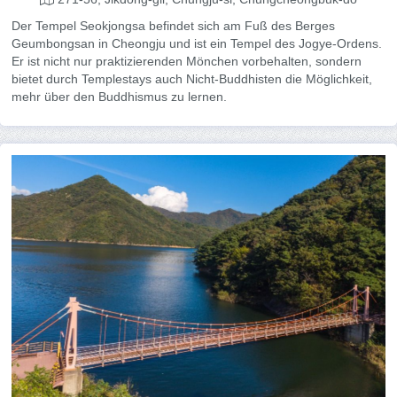
Der Tempel Seokjongsa befindet sich am Fuß des Berges
Geumbongsan in Cheongju und ist ein Tempel des Jogye-Ordens.
Er ist nicht nur praktizierenden Mönchen vorbehalten, sondern
bietet durch Templestays auch Nicht-Buddhisten die Möglichkeit,
mehr über den Buddhismus zu lernen.