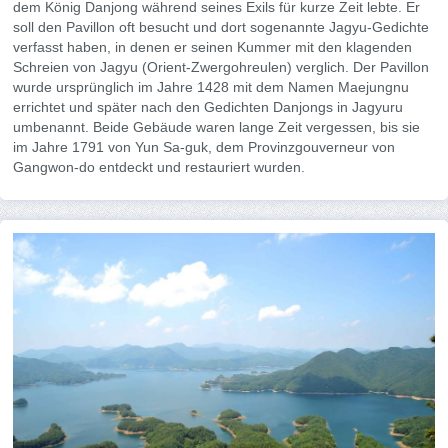
dem König Danjong während seines Exils für kurze Zeit lebte. Er
soll den Pavillon oft besucht und dort sogenannte Jagyu-Gedichte
verfasst haben, in denen er seinen Kummer mit den klagenden
Schreien von Jagyu (Orient-Zwergohreulen) verglich. Der Pavillon
wurde ursprünglich im Jahre 1428 mit dem Namen Maejungnu
errichtet und später nach den Gedichten Danjongs in Jagyuru
umbenannt. Beide Gebäude waren lange Zeit vergessen, bis sie
im Jahre 1791 von Yun Sa-guk, dem Provinzgouverneur von
Gangwon-do entdeckt und restauriert wurden.