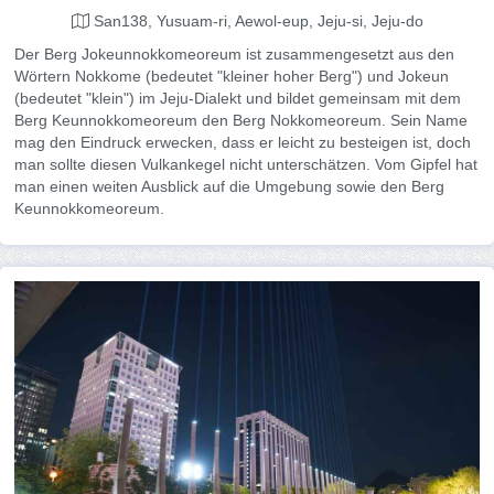
San138, Yusuam-ri, Aewol-eup, Jeju-si, Jeju-do
Der Berg Jokeunnokkomeoreum ist zusammengesetzt aus den
Wörtern Nokkome (bedeutet "kleiner hoher Berg") und Jokeun
(bedeutet "klein") im Jeju-Dialekt und bildet gemeinsam mit dem
Berg Keunnokkomeoreum den Berg Nokkomeoreum. Sein Name
mag den Eindruck erwecken, dass er leicht zu besteigen ist, doch
man sollte diesen Vulkankegel nicht unterschätzen. Vom Gipfel hat
man einen weiten Ausblick auf die Umgebung sowie den Berg
Keunnokkomeoreum.