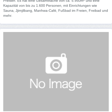
Preisen. Es hat eine Gesamtfläche von ca. 5.950m² und eine
Kapazität von bis zu 1.600 Personen, mit Einrichtungen wie
Sauna, Jjimjilbang, Manhwa-Café, Fußbad im Freien, Freibad und
mehr.