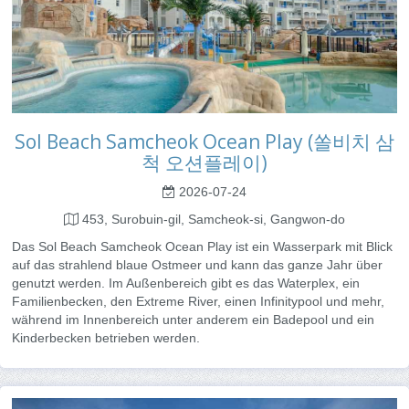
Sol Beach Samcheok Ocean Play (쏠비치 삼
척 오션플레이)
2026-07-24
453, Surobuin-gil, Samcheok-si, Gangwon-do
Das Sol Beach Samcheok Ocean Play ist ein Wasserpark mit Blick
auf das strahlend blaue Ostmeer und kann das ganze Jahr über
genutzt werden. Im Außenbereich gibt es das Waterplex, ein
Familienbecken, den Extreme River, einen Infinitypool und mehr,
während im Innenbereich unter anderem ein Badepool und ein
Kinderbecken betrieben werden.