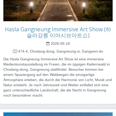
Hasla Gangneung Immersive Art Show (하
슬라강릉 이머시브아트쇼)
2026-05-18
474-4, Chodang-dong, Gangneung-si, Gangwon-do
Die Hasla Gangneung Immersive Art Show ist eine immersive
Medienkunstausstellung im Freien, die im üppigen Kiefernwald in
Chodang-dong, Gangneung stattfindet. Besucher können bei
einem Spaziergang auf den Waldwegen die einzigartige
Atmosphäre erleben, die durch die Harmonie von Licht, Musik und
Natur entsteht. Je nach Jahreszeit und Wetter entfaltet sich eine
ganz unterschiedliche Landschaft, die die Nacht in Gangneung
noch besonderer macht.