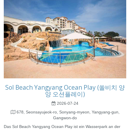
Sol Beach Yangyang Ocean Play (쏠비치 양
양 오션플레이)
2026-07-24
678, Seonsayujeok-ro, Sonyang-myeon, Yangyang-gun,
Gangwon-do
Das Sol Beach Yangyang Ocean Play ist ein Wasserpark an der