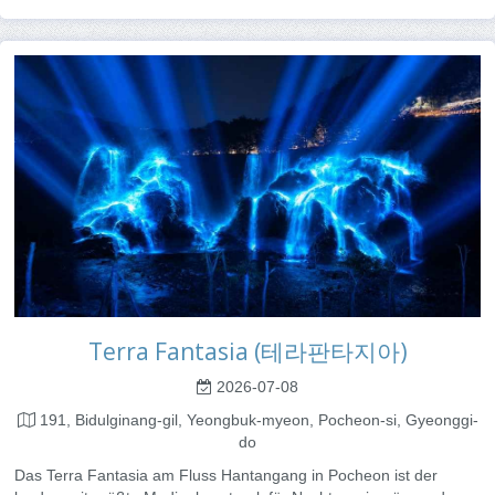
Terra Fantasia (테라판타지아)
2026-07-08
191, Bidulginang-gil, Yeongbuk-myeon, Pocheon-si, Gyeonggi-
do
Das Terra Fantasia am Fluss Hantangang in Pocheon ist der