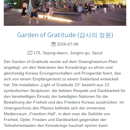
Garden of Gratitude (감사의 정원)
2026-07-08
175, Sejong-daero, Jongno-gu, Seoul
Der Garden of Gratitude wurde auf dem Gwanghwamun-Platz
angelegt, um den Veteranen des Koreakriegs zu ehren und
gleichzeitig Koreas Errungenschaften und Prosperität feiert, das
sich von einem Empfängerland zu einem Geberland entwickelt
hat. Die Installation „Light of Gratitude 23“ besteht aus 23
symbolischen Skulpturen, die tiefsten Respekt und Dankbarkeit für
den bereitwilligen Einsatz der beteiligten Nationen für die
Bewahrung der Freiheit und des Friedens Koreas ausdrücken. Im
Untergeschoss des Platzes befindet sich der immersive
Medienraum „Freedom Hall“, in dem man die Gefühle von
Freiheit, Opfer, Frieden und Dankbarkeit gegenüber der
Teilnahmestaaten des Koreakriegs hautnah spüren kann.