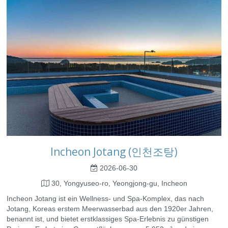
Incheon Jotang (인천조탕)
2026-06-30
30, Yongyuseo-ro, Yeongjong-gu, Incheon
Incheon Jotang ist ein Wellness- und Spa-Komplex, das nach
Jotang, Koreas erstem Meerwasserbad aus den 1920er Jahren,
benannt ist, und bietet erstklassiges Spa-Erlebnis zu günstigen