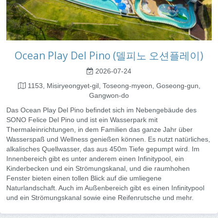
Ocean Play Del Pino (델피노 오션플레이)
2026-07-24
1153, Misiryeongyet-gil, Toseong-myeon, Goseong-gun,
Gangwon-do
Das Ocean Play Del Pino befindet sich im Nebengebäude des
SONO Felice Del Pino und ist ein Wasserpark mit
Thermaleinrichtungen, in dem Familien das ganze Jahr über
Wasserspaß und Wellness genießen können. Es nutzt natürliches,
alkalisches Quellwasser, das aus 450m Tiefe gepumpt wird. Im
Innenbereich gibt es unter anderem einen Infinitypool, ein
Kinderbecken und ein Strömungskanal, und die raumhohen
Fenster bieten einen tollen Blick auf die umliegene
Naturlandschaft. Auch im Außenbereich gibt es einen Infinitypool
und ein Strömungskanal sowie eine Reifenrutsche und mehr.