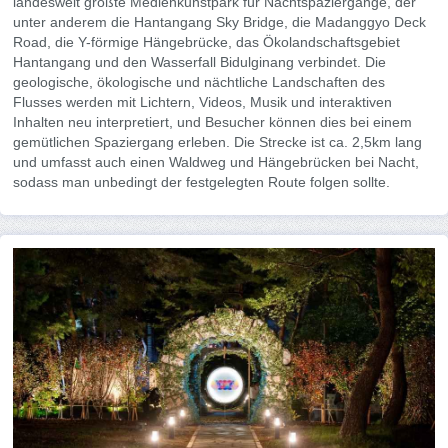
landesweit größte Medienkunstpark für Nachtspaziergänge, der
unter anderem die Hantangang Sky Bridge, die Madanggyo Deck
Road, die Y-förmige Hängebrücke, das Ökolandschaftsgebiet
Hantangang und den Wasserfall Bidulginang verbindet. Die
geologische, ökologische und nächtliche Landschaften des
Flusses werden mit Lichtern, Videos, Musik und interaktiven
Inhalten neu interpretiert, und Besucher können dies bei einem
gemütlichen Spaziergang erleben. Die Strecke ist ca. 2,5km lang
und umfasst auch einen Waldweg und Hängebrücken bei Nacht,
sodass man unbedingt der festgelegten Route folgen sollte.