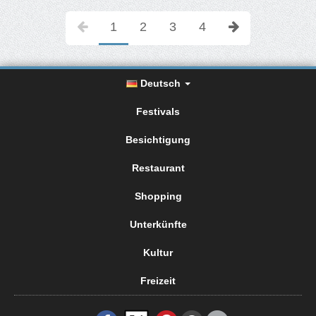
1
2
3
4
Deutsch
Festivals
Besichtigung
Restaurant
Shopping
Unterkünfte
Kultur
Freizeit