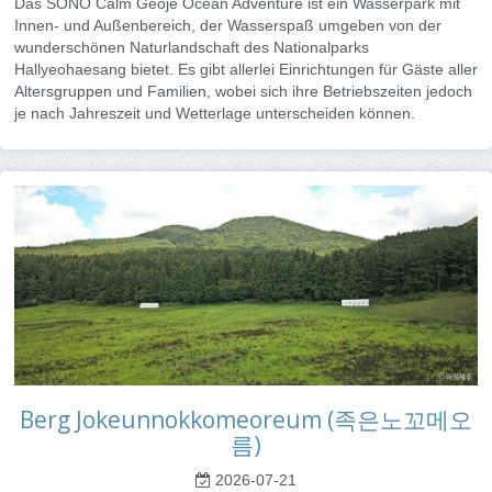
Das SONO Calm Geoje Ocean Adventure ist ein Wasserpark mit
Innen- und Außenbereich, der Wasserspaß umgeben von der
wunderschönen Naturlandschaft des Nationalparks
Hallyeohaesang bietet. Es gibt allerlei Einrichtungen für Gäste aller
Altersgruppen und Familien, wobei sich ihre Betriebszeiten jedoch
je nach Jahreszeit und Wetterlage unterscheiden können.
Berg Jokeunnokkomeoreum (족은노꼬메오
름)
2026-07-21