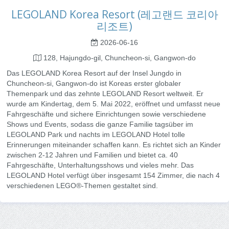
LEGOLAND Korea Resort (레고랜드 코리아
리조트)
2026-06-16
128, Hajungdo-gil, Chuncheon-si, Gangwon-do
Das LEGOLAND Korea Resort auf der Insel Jungdo in
Chuncheon-si, Gangwon-do ist Koreas erster globaler
Themenpark und das zehnte LEGOLAND Resort weltweit. Er
wurde am Kindertag, dem 5. Mai 2022, eröffnet und umfasst neue
Fahrgeschäfte und sichere Einrichtungen sowie verschiedene
Shows und Events, sodass die ganze Familie tagsüber im
LEGOLAND Park und nachts im LEGOLAND Hotel tolle
Erinnerungen miteinander schaffen kann. Es richtet sich an Kinder
zwischen 2-12 Jahren und Familien und bietet ca. 40
Fahrgeschäfte, Unterhaltungsshows und vieles mehr. Das
LEGOLAND Hotel verfügt über insgesamt 154 Zimmer, die nach 4
verschiedenen LEGO®-Themen gestaltet sind.