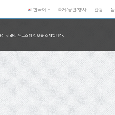
한국어
축제/공연/행사
관광
음
여 세빛섬 튜브스터 정보를 소개합니다.