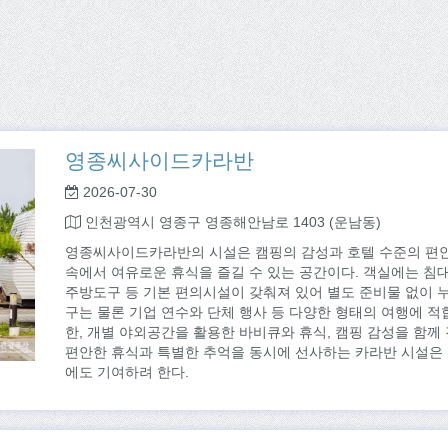
영종씨사이드카라반
2026-07-30
인천광역시 영종구 영종해안남로 1403 (운남동)
영종씨사이드카라반의 시설은 캠핑의 감성과 호텔 수준의 편안
속에서 여유로운 휴식을 즐길 수 있는 공간이다. 객실에는 침대,
주방도구 등 기본 편의시설이 갖춰져 있어 별도 준비물 없이 누구
구는 물론 기업 연수와 단체 행사 등 다양한 형태의 여행에 적
한, 개별 야외공간을 활용한 바비큐와 휴식, 캠핑 감성을 함께 
편안한 휴식과 특별한 추억을 동시에 선사하는 카라반 시설은
에도 기여하려 한다.