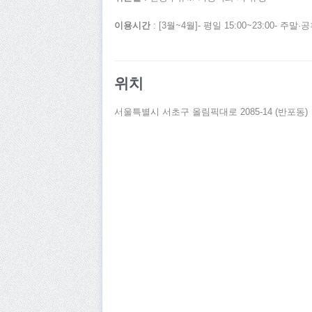
이용시간
: [3월~4월]- 평일 15:00~23:00- 주말·공
위치
서울특별시 서초구 올림픽대로 2085-14 (반포동)