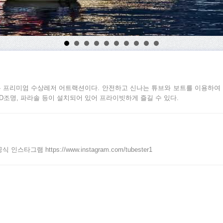
 프리미엄 수상레저 어트랙션이다. 안전하고 신나는 튜브와 보트를 이용하여 가
ED조명, 파라솔 등이 설치되어 있어 프라이빗하게 즐길 수 있다.
/공식 인스타그램 https://www.instagram.com/tubester1