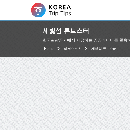
세빛섬 튜브스터
한국관광공사에서 제공하는 공공데이터를 활용하
Home
레저스포츠
세빛섬 튜브스터