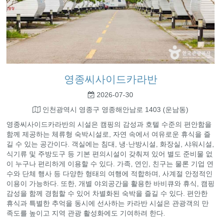
영종씨사이드카라반
2026-07-30
인천광역시 영종구 영종해안남로 1403 (운남동)
영종씨사이드카라반의 시설은 캠핑의 감성과 호텔 수준의 편안함을
함께 제공하는 체류형 숙박시설로, 자연 속에서 여유로운 휴식을 즐
길 수 있는 공간이다. 객실에는 침대, 냉·난방시설, 화장실, 샤워시설,
식기류 및 주방도구 등 기본 편의시설이 갖춰져 있어 별도 준비물 없
이 누구나 편리하게 이용할 수 있다. 가족, 연인, 친구는 물론 기업 연
수와 단체 행사 등 다양한 형태의 여행에 적합하며, 사계절 안정적인
이용이 가능하다. 또한, 개별 야외공간을 활용한 바비큐와 휴식, 캠핑
감성을 함께 경험할 수 있어 차별화된 숙박을 즐길 수 있다. 편안한
휴식과 특별한 추억을 동시에 선사하는 카라반 시설은 관광객의 만
족도를 높이고 지역 관광 활성화에도 기여하려 한다.