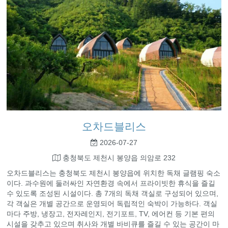
오차드블리스
2026-07-27
충청북도 제천시 봉양읍 의암로 232
오차드블리스는 충청북도 제천시 봉양읍에 위치한 독채 글램핑 숙소
이다. 과수원에 둘러싸인 자연환경 속에서 프라이빗한 휴식을 즐길
수 있도록 조성된 시설이다. 총 7개의 독채 객실로 구성되어 있으며,
각 객실은 개별 공간으로 운영되어 독립적인 숙박이 가능하다. 객실
마다 주방, 냉장고, 전자레인지, 전기포트, TV, 에어컨 등 기본 편의
시설을 갖추고 있으며 취사와 개별 바비큐를 즐길 수 있는 공간이 마