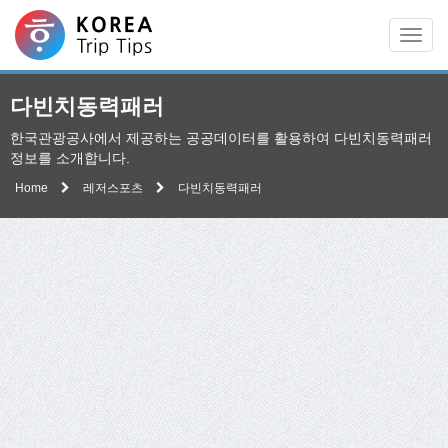
Men
다빈치동력패러
한국관광공사에서 제공하는 공공데이터를 활용하여 다빈치동력패러
정보를 소개합니다.
Home
레저스포츠
다빈치동력패러