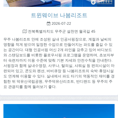
트윈웨이브 나봄리조트
2026-07-22
전북특별자치도 무주군 설천면 월곡길 45
무주 나봄리조트 안에 조성된 실내 인공서핑장으로, 계절과 날씨의
영향을 적게 받으며 일정한 수압으로 만들어지는 파도를 즐길 수 있
는 공간이다. 대형 인공서핑 머신 2개 라인을 갖추고 있어 바디보드
와 스탠딩보드를 비롯한 플로우서핑 프로그램을 운영하며, 초보자부
터 숙련자까지 이용 수준에 맞춰 기본 자세와 안전수칙을 안내한다.
서핑장과 함께 실내수영장, 사우나, 탈의실, 샤워실 등 편의시설이 마
련되어 있고, 콘도와 펜션, 바비큐장 등 나봄리조트의 숙박·휴양시설
도 연계해 이용할 수 있다. 실내에서 파도 타기의 역동적인 재미를 경
험한 뒤 덕유산국립공원, 무주덕유산리조트, 반디랜드 등 무주의 주
요 관광지를 함께 둘러보기 좋다.