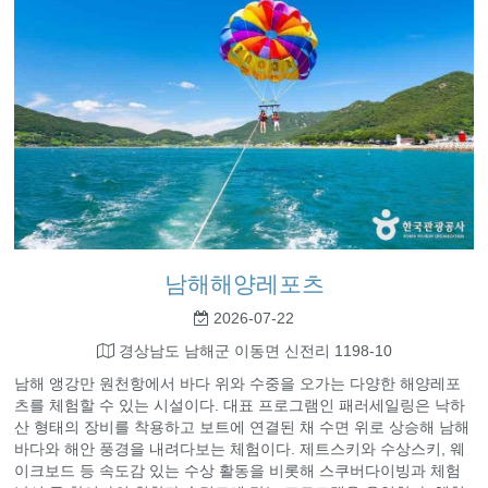
남해해양레포츠
2026-07-22
경상남도 남해군 이동면 신전리 1198-10
남해 앵강만 원천항에서 바다 위와 수중을 오가는 다양한 해양레포
츠를 체험할 수 있는 시설이다. 대표 프로그램인 패러세일링은 낙하
산 형태의 장비를 착용하고 보트에 연결된 채 수면 위로 상승해 남해
바다와 해안 풍경을 내려다보는 체험이다. 제트스키와 수상스키, 웨
이크보드 등 속도감 있는 수상 활동을 비롯해 스쿠버다이빙과 체험