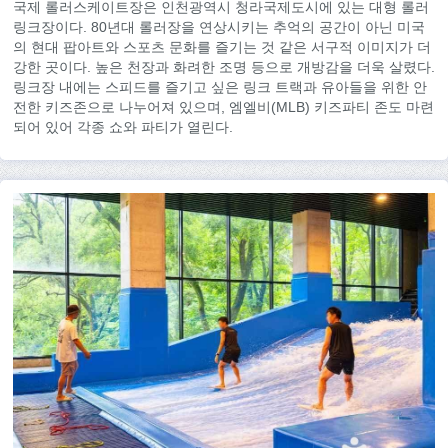
국제 롤러스케이트장은 인천광역시 청라국제도시에 있는 대형 롤러
링크장이다. 80년대 롤러장을 연상시키는 추억의 공간이 아닌 미국
의 현대 팝아트와 스포츠 문화를 즐기는 것 같은 서구적 이미지가 더
강한 곳이다. 높은 천장과 화려한 조명 등으로 개방감을 더욱 살렸다.
링크장 내에는 스피드를 즐기고 싶은 링크 트랙과 유아들을 위한 안
전한 키즈존으로 나누어져 있으며, 엠엘비(MLB) 키즈파티 존도 마련
되어 있어 각종 쇼와 파티가 열린다.