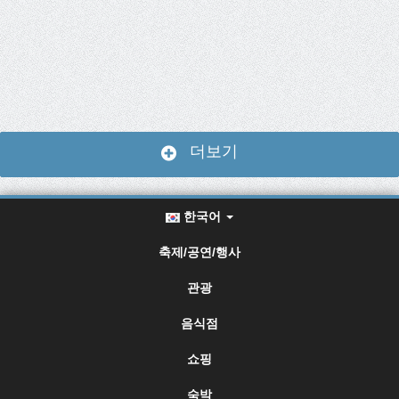
더보기
한국어
축제/공연/행사
관광
음식점
쇼핑
숙박