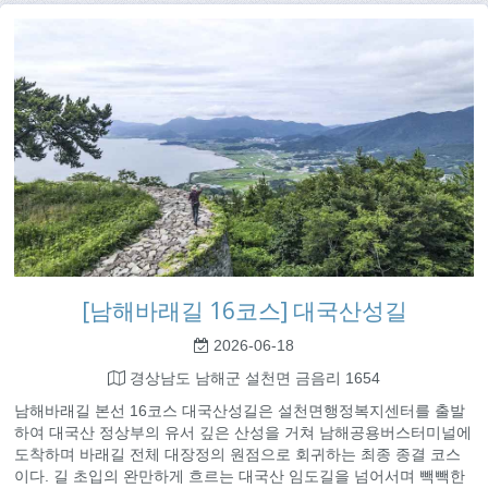
[남해바래길 16코스] 대국산성길
2026-06-18
경상남도 남해군 설천면 금음리 1654
남해바래길 본선 16코스 대국산성길은 설천면행정복지센터를 출발
하여 대국산 정상부의 유서 깊은 산성을 거쳐 남해공용버스터미널에
도착하며 바래길 전체 대장정의 원점으로 회귀하는 최종 종결 코스
이다. 길 초입의 완만하게 흐르는 대국산 임도길을 넘어서며 빽빽한