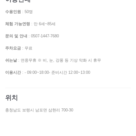
수용인원
: 50명
체험 가능연령
: 만 6세~85세
문의 및 안내
: 0507-1447-7680
주차요금
: 무료
쉬는날
: 연중무휴 ※ 비, 눈, 강풍 등 기상 악화 시 휴무
이용시간
: - 09:00~18:00- 준비시간 12:00~13:00
위치
충청남도 보령시 남포면 삼현리 700-30