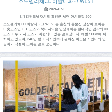
소노펠리체CC 비발디파크 WEST
2026-07-06
강원특별자치도 홍천군 서면 한치골길 200
소노펠리체CC 비발디파크 WEST는 홍천의 용문산 정상이 보이는
아웃코스인 OUT코스와 북미지역을 연상케하는 현대적인 감각의 IN
코스의 두 가지 코스가 마련되어 있는 골프장이다. 해발 500m에 위
치하고 있으며, 340만 평의 대자연속에 펼쳐진 이곳은 자연미와 인
공미가 적절히 조화된 골프 공간이다.