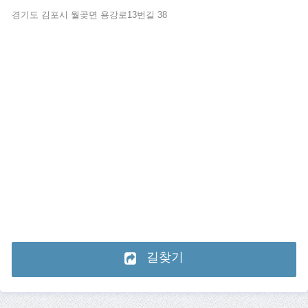
경기도 김포시 월곶면 용강로13번길 38
길찾기