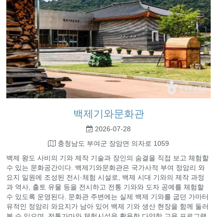
백제기와문화관
2026-07-28
충청남도 부여군 장암면 의자로 1059
백제 왕도 사비의 기와 제작 기술과 장인의 숨결을 직접 보고 체험할
수 있는 문화공간이다. 백제기와문화관은 국가사적 부여 정암리 와
요지 일원에 조성된 전시·체험 시설로, 백제 시대 기와의 제작 과정
과 역사, 출토 유물 등을 전시하고 전통 기와와 도자 공예를 체험할
수 있도록 운영된다. 문화관 주변에는 실제 백제 기와를 굽던 가마터
유적인 정암리 와요지가 남아 있어 백제 기와 생산 현장을 함께 둘러
볼 수 있으며, 전통가마와 체험시설을 활용한 다양한 교육 프로그램