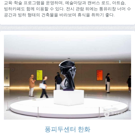
교육·학술 프로그램을 운영하며, 예술마당과 캔버스 로드, 아트숍,
빙하카페도 함께 이용할 수 있다. 전시 관람 뒤에는 통유리창 너머 수
공간과 빙하 형태의 건축물을 바라보며 휴식을 취하기 좋다.
퐁피두센터 한화