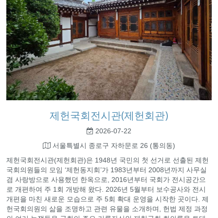
제헌국회전시관(제헌회관)
2026-07-22
서울특별시 종로구 자하문로 26 (통의동)
제헌국회전시관(제헌회관)은 1948년 국민의 첫 선거로 선출된 제헌
국회의원들의 모임 ‘제헌동지회’가 1983년부터 2008년까지 사무실
겸 사랑방으로 사용했던 한옥으로, 2016년부터 국회가 전시공간으
로 개편하여 주 1회 개방해 왔다. 2026년 5월부터 보수공사와 전시
개편을 마친 새로운 모습으로 주 5회 확대 운영을 시작한 곳이다. 제
헌국회의원의 삶을 조명하고 관련 유물을 소개하며, 헌법 제정 과정