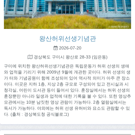
왕산허위선생기념관
2026-07-20
경상북도 구미시 왕산로 28-33 (임은동)
구미에 위치한 왕산허위선생기념관은 독립운동가 허위 선생의 생애
와 업적을 기리기 위해 2009년 9월에 개관한 곳이다. 허위 선생의 생
가 터와 기념공원이 함께 조성되어 있어 역사적 의미가 아주 큰 장소
이다. 이곳은 지하 1층, 지상 2층 규모로 구성되어 있고 전시실과 시
청각실, 어린이 도서관 등이 들어서 있다. 훈장실에서는 허위 선생의
훈장뿐만 아니라 일생과 업적에 대한 기록을 볼 수 있다. 또한 영상추
모관에서는 10분 남짓한 영상 관람이 가능하다. 2층 열람실에서는
독서가 가능하다. 야외에는 허위 선생 유허비와 묘소도 관람할 수 있
다. (출처 : 경상북도청 공식블로그)