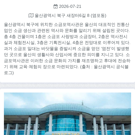
2026-07-21
울산광역시 북구 새장터6길 8 (염포동)
울산광역시 북구에 위치한 소금포역사관은 울산의 대표적인 전통산
업인 소금 생산과 관련된 역사와 문화를 알리기 위해 설립된 곳이다.
총 4층 건물이며 1층은 소금포 사랑방과 소금장터, 2층은 역사전시
실과 체험전시실, 3층은 기획전시실, 4층은 전망대로 이루어져 있다.
과거 소금포 일대는 바닷물을 증발시켜 소금을 얻던 ‘염전’이 발생했
던 곳으로 울산의 생활사와 산업사에 중요한 의미를 지니고 있다. 소
금포역사관은 이러한 소금 문화의 가치를 재조명하고 후대에 전승하
기 위해 교육·체험의 장으로 마련되었다. (출처 : 울산광역시 공식블
로그)