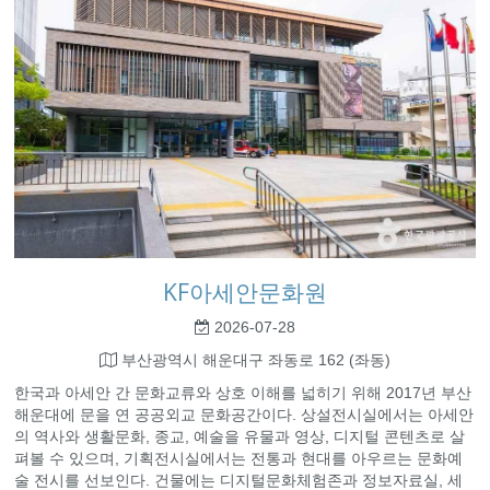
KF아세안문화원
2026-07-28
부산광역시 해운대구 좌동로 162 (좌동)
한국과 아세안 간 문화교류와 상호 이해를 넓히기 위해 2017년 부산
해운대에 문을 연 공공외교 문화공간이다. 상설전시실에서는 아세안
의 역사와 생활문화, 종교, 예술을 유물과 영상, 디지털 콘텐츠로 살
펴볼 수 있으며, 기획전시실에서는 전통과 현대를 아우르는 문화예
술 전시를 선보인다. 건물에는 디지털문화체험존과 정보자료실, 세