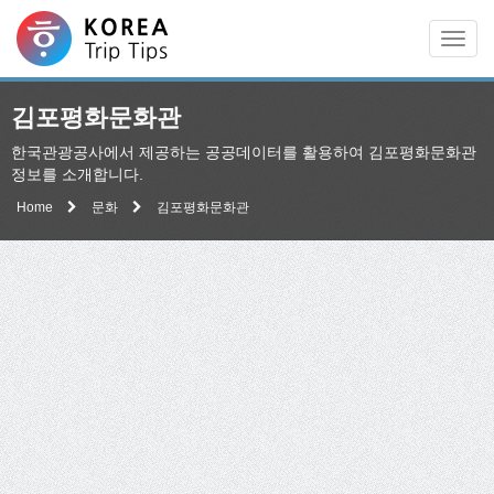
Men
김포평화문화관
한국관광공사에서 제공하는 공공데이터를 활용하여 김포평화문화관
정보를 소개합니다.
Home
문화
김포평화문화관