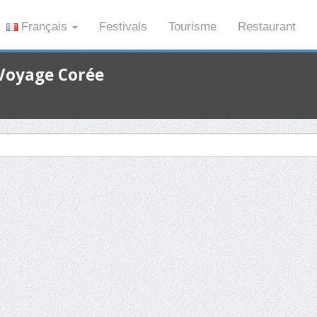
Français
Festivals
Tourisme
Restaurant
 Voyage Corée