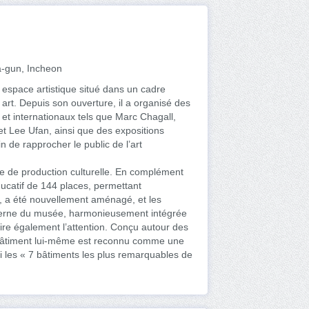
-gun, Incheon
espace artistique situé dans un cadre
art. Depuis son ouverture, il a organisé des
 et internationaux tels que Marc Chagall,
t Lee Ufan, ainsi que des expositions
n de rapprocher le public de l’art
e de production culturelle. En complément
ducatif de 144 places, permettant
, a été nouvellement aménagé, et les
oderne du musée, harmonieusement intégrée
ire également l’attention. Conçu autour des
 bâtiment lui-même est reconnu comme une
i les « 7 bâtiments les plus remarquables de