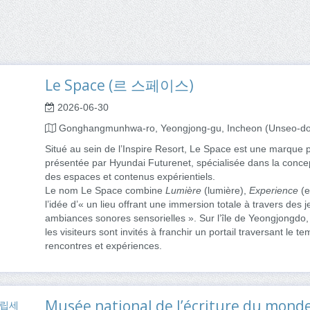
Le Space (르 스페이스)
2026-06-30
Gonghangmunhwa-ro, Yeongjong-gu, Incheon (Unseo-d
Situé au sein de l’Inspire Resort, Le Space est une marque
présentée par Hyundai Futurenet, spécialisée dans la concept
des espaces et contenus expérientiels.
Le nom Le Space combine
Lumière
(lumière),
Experience
(e
l’idée d’« un lieu offrant une immersion totale à travers des 
ambiances sonores sensorielles ». Sur l’île de Yeongjongdo, po
les visiteurs sont invités à franchir un portail traversant le 
rencontres et expériences.
Musée national de l’écriture du