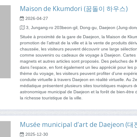
Maison de Kkumdori (꿈돌이 하우스)
2026-04-27
3, Jungang-ro 203beon-gil, Dong-gu, Daejeon (Jung-don
Située à proximité de la gare de Daejeon, la Maison de Kkum
promotion de l’attrait de la ville et à la vente de produits 
chaussée, les visiteurs peuvent découvrir une large sélection
comme souvenirs ou cadeaux de voyage à Daejeon. Cartes po
magnets et autres articles sont proposés. Des peluches de K
dans l’espace, en font également un lieu apprécié pour les
thème du voyage, les visiteurs peuvent profiter d’une expé
conduite virtuelle à travers Daejeon en réalité virtuelle. Au
médiatique présentent plusieurs sites touristiques majeurs d
astronomique municipal de Daejeon et la forêt de bien-être 
la richesse touristique de la ville.
Musée municipal d’art de Daejeo
2025-12-30