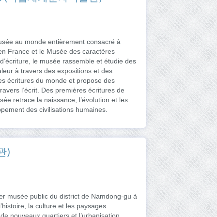
 musée au monde entièrement consacré à
n en France et le Musée des caractères
 d’écriture, le musée rassemble et étudie des
aleur à travers des expositions et des
 des écritures du monde et propose des
ravers l’écrit. Des premières écritures de
ée retrace la naissance, l’évolution et les
ppement des civilisations humaines.
관)
ier musée public du district de Namdong-gu à
’histoire, la culture et les paysages
e nouveaux quartiers et l’urbanisation.