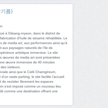
 참기름)
on
tué à Gilsang-myeon, dans le district de
rication d’huile de sésame réhabilitée. Le
s de media art, aux performances ainsi qu’à
t aux paysages naturels de l’île de
érience artistique immersive. Le site
ses œuvres de media art sont présentées
e une œuvre immersive de 40 minutes
des visiteurs.
ciale ainsi que le Café Chamgireum,
’un vaste parking, le site facilite l’accueil
t de revisiter librement les espaces
ireum s’est imposé comme un nouveau lieu
dé comme une destination offrant une