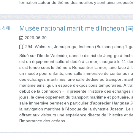
formation autour du thème des nouilles y sont ainsi propos
Musée national maritime d’Inch
2026-06-30
294, Wolmi-ro, Jemulpo-gu, Incheon (Buksong-dong 1-g
Situé sur l’île de Wolmido, dans le district de Jung-gu à In
est un équipement culturel dédié à la mer, inauguré le 11 
s’est tenue sous le thème « Rencontrer la mer, faire face 
un musée pour enfants, une salle immersive de contenus num
des échanges maritimes, une salle dédiée au transport mariti
maritime ainsi qu’un espace d’expositions temporaires. À tr
début de la connexion », il présente l’histoire des échanges 
jours, le développement du transport maritime et portuaire, ain
salle immersive permet en particulier d’apprécier
Hanghae J
la navigation maritime à l’époque de la dynastie Joseon. Le 
offrant aux visiteurs une expérience directe de l’histoire et d
l’importance des océans.