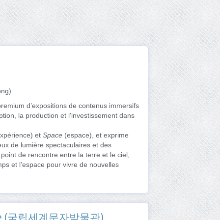
ong)
 premium d’expositions de contenus immersifs
ion, la production et l’investissement dans
xpérience) et
Space
(espace), et exprime
jeux de lumière spectaculaires et des
int de rencontre entre la terre et le ciel,
temps et l’espace pour vivre de nouvelles
 monde (국립세계문자박물관)