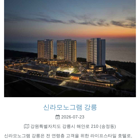
신라모노그램 강릉
2026-07-23
강원특별자치도 강릉시 해안로 210 (송정동)
신라모노그램 강릉은 전 연령층 고객을 위한 라이프스타일 호텔로,