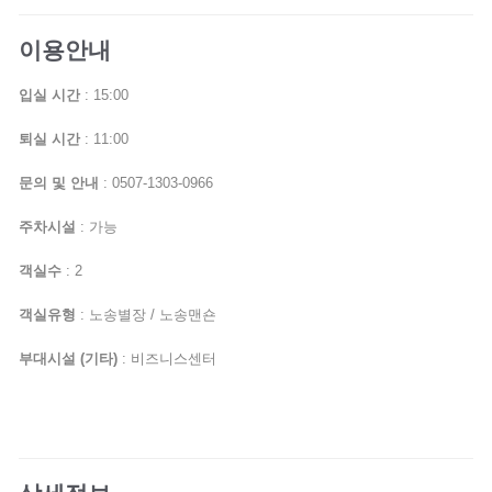
이용안내
입실 시간
: 15:00
퇴실 시간
: 11:00
문의 및 안내
: 0507-1303-0966
주차시설
: 가능
객실수
: 2
객실유형
: 노송별장 / 노송맨숀
부대시설 (기타)
: 비즈니스센터