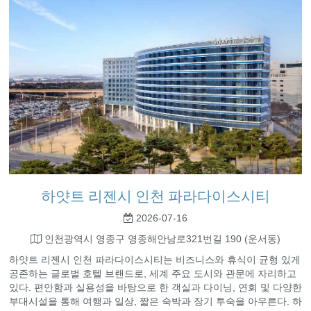
하얏트 리젠시 인천 파라다이스시티
2026-07-16
인천광역시 영종구 영종해안남로321번길 190 (운서동)
하얏트 리젠시 인천 파라다이스시티는 비즈니스와 휴식이 균형 있게
공존하는 글로벌 호텔 브랜드로, 세계 주요 도시와 관문에 자리하고
있다. 편안함과 실용성을 바탕으로 한 객실과 다이닝, 연회 및 다양한
부대시설을 통해 여행과 일상, 짧은 숙박과 장기 투숙을 아우른다. 하