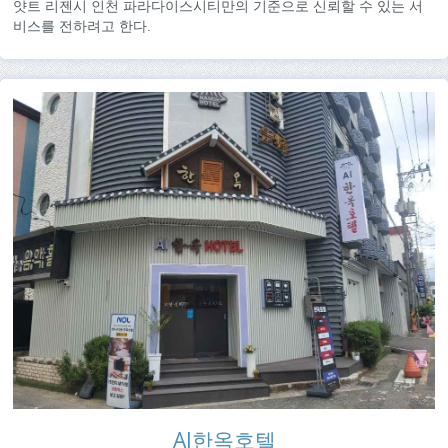
얏트 리젠시 인천 파라다이스시티만의 기준으로 신뢰할 수 있는 서
비스를 전하려고 한다.
AI한옥호텔