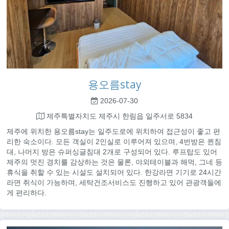
용오름stay
2026-07-30
제주특별자치도 제주시 한림읍 일주서로 5834
제주에 위치한 용오름stay는 일주도로에 위치하여 접근성이 좋고 편
리한 숙소이다. 모든 객실이 2인실로 이루어져 있으며, 4번방은 퀸침
대, 나머지 방은 슈퍼싱글침대 2개로 구성되어 있다. 루프탑도 있어
제주의 멋진 경치를 감상하는 것은 물론, 야외테이블과 해먹, 그네 등
휴식을 취할 수 있는 시설도 설치되어 있다. 한강라면 기기로 24시간
라면 취식이 가능하며, 세탁건조서비스도 진행하고 있어 관광객들에
게 편리하다.