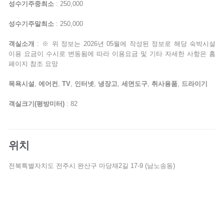
성수기주중최소
: 250,000
성수기주말최소
: 250,000
객실소개
: ※ 위 정보는 2026년 05월에 작성된 정보로 해당 숙박시설
이용 요금이 수시로 변동됨에 따라 이용요금 및 기타 자세한 사항은 홈
페이지 참조 요망
목욕시설
,
에어컨
,
TV
,
인터넷
,
냉장고
,
세면도구
,
취사용품
,
드라이기
객실크기(평방미터)
: 82
위치
전북특별자치도 전주시 완산구 마당재2길 17-9 (남노송동)