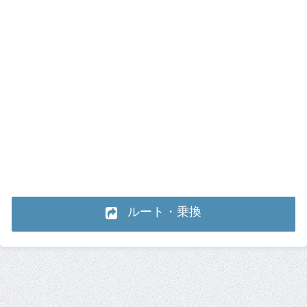
ルート・乗換