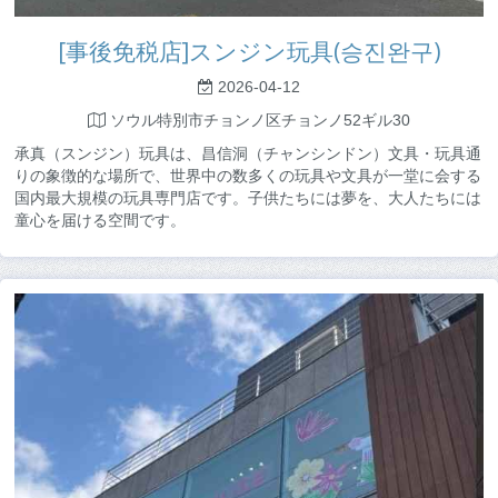
[事後免税店]スンジン玩具(승진완구)
2026-04-12
ソウル特別市チョンノ区チョンノ52ギル30
承真（スンジン）玩具は、昌信洞（チャンシンドン）文具・玩具通
りの象徴的な場所で、世界中の数多くの玩具や文具が一堂に会する
国内最大規模の玩具専門店です。子供たちには夢を、大人たちには
童心を届ける空間です。