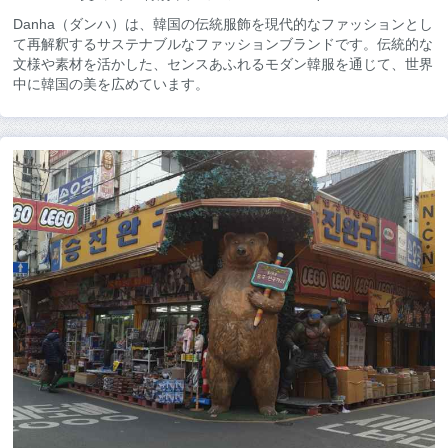
Danha（ダンハ）は、韓国の伝統服飾を現代的なファッションとし
て再解釈するサステナブルなファッションブランドです。伝統的な
文様や素材を活かした、センスあふれるモダン韓服を通じて、世界
中に韓国の美を広めています。