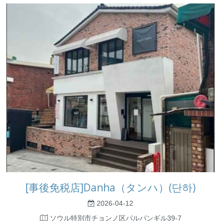
[事後免税店]Danha（タンハ）(단하)
2026-04-12
ソウル特別市チョンノ区パルパンギル39-7