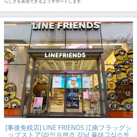
らしさを表現できるようサポートします。
[事後免税店] LINE FRIENDS 江南フラッグシ
ップストア(라인프렌즈 강남 플래그십스토