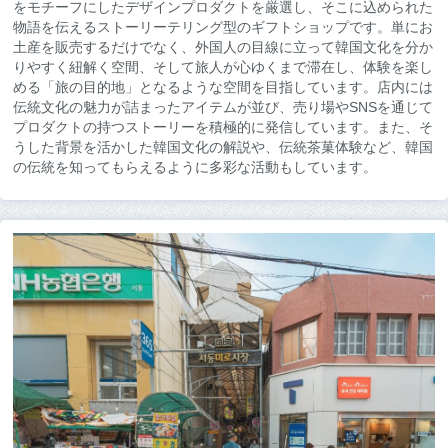
をモチーフにしたデザインプロダクトを厳選し、そこに込められた
物語を伝えるストーリーテリング型のギフトショップです。単にお
土産を販売するだけでなく、外国人の目線に立って韓国文化を分か
りやすく紐解く空間、そして旅人が心ゆくまで滞在し、体験を楽し
める「旅の目的地」となるような空間を目指しています。店内には
伝統文化の魅力が詰まったアイテムが並び、売り場やSNSを通じて
プロダクトの持つストーリーを積極的に発信しています。また、そ
うした背景を活かした韓国文化の解説や、伝統茶菓体験など、韓国
の伝統を知ってもらえるように多彩な活動もしています。