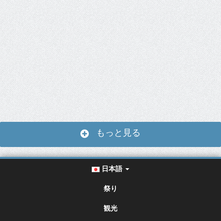
もっと見る
日本語
祭り
観光