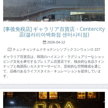
[事後免税店] ギャラリア百貨店・Centercity
店(갤러리아백화점 센터시티점)
2026-04-12
チュンチョンナムドチョナンシソブックコンウォンロ 227
ギャラリア百貨店は、韓国のハイエンド・ラグジュアリーなショッ
ピング文化を牽引するプレミアム百貨店です。独歩的な名品ライン
ナップと格調高いカスタマーサービス、芸術的な空間構成を通じ
て、品格のあるライフスタイル・キュレーションを提供していま
す。