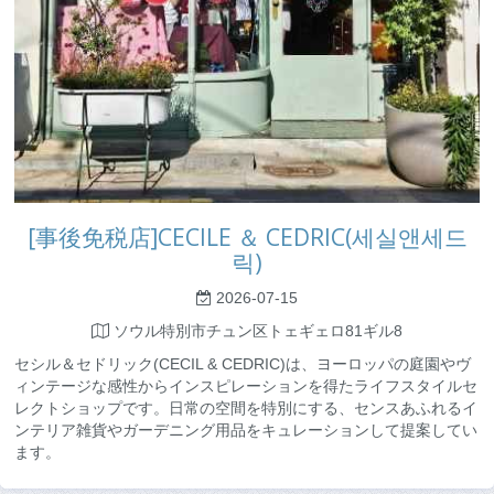
[事後免税店]CECILE ＆ CEDRIC(세실앤세드
릭)
2026-07-15
ソウル特別市チュン区トェギェロ81ギル8
セシル＆セドリック(CECIL & CEDRIC)は、ヨーロッパの庭園やヴ
ィンテージな感性からインスピレーションを得たライフスタイルセ
レクトショップです。日常の空間を特別にする、センスあふれるイ
ンテリア雑貨やガーデニング用品をキュレーションして提案してい
ます。