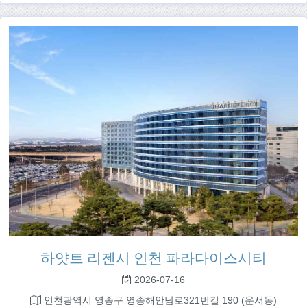
하얏트 리젠시 인천 파라다이스시티
2026-07-16
인천광역시 영종구 영종해안남로321번길 190 (운서동)