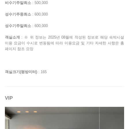
비수기주말최소
: 500,000
성수기주중최소
: 600,000
성수기주말최소
: 600,000
객실소개
: ※ 위 정보는 2025년 08월에 작성된 정보로 해당 숙박시설
이용 요금이 수시로 변동됨에 따라 이용요금 및 기타 자세한 사항은 홈
페이지 참조 요망
객실크기(평방미터)
: 165
VIP