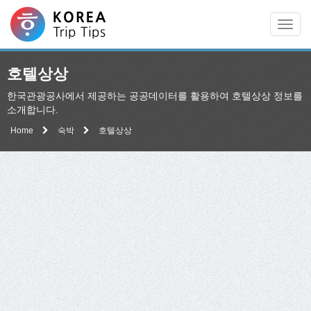
Men
호텔상상
한국관광공사에서 제공하는 공공데이터를 활용하여 호텔상상 정보를
소개합니다.
Home
숙박
호텔상상