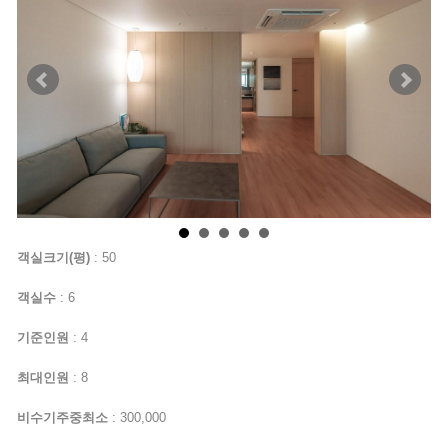
객실크기(평)
: 50
객실수
: 6
기준인원
: 4
최대인원
: 8
비수기주중최소
: 300,000