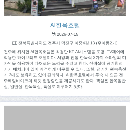
AI한옥호텔
2026-07-15
전북특별자치도 전주시 덕진구 아중4길 13 (우아동2가)
전주에 위치한 AI한옥호텔은 최첨단 KT AI시스템을 조명, TV제어에
적용한 하이브리드 호텔이다. 서양과 전통 한옥식 2가지 스타일의 디
자인을 적용하여 다채로운 느낌을 주려고 한다. 전객실에 공기청정
기가 배치되어 있어 쾌적하게 머무를 수 있다. 또한, 전기차 완속충전
기 2대도 보유하고 있어 편리하다. AI한옥호텔에서 투숙 시 인근 전
주레일바이크의 티켓 현장할인을 제공하기도 한다. 객실은 한옥일반
실, 일반실, 한옥특실, 특실로 이루어져 있다.