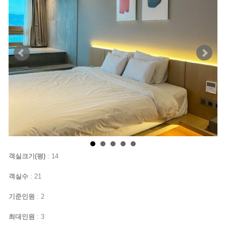
객실크기(평)
: 14
객실수
: 21
기준인원
: 2
최대인원
: 3