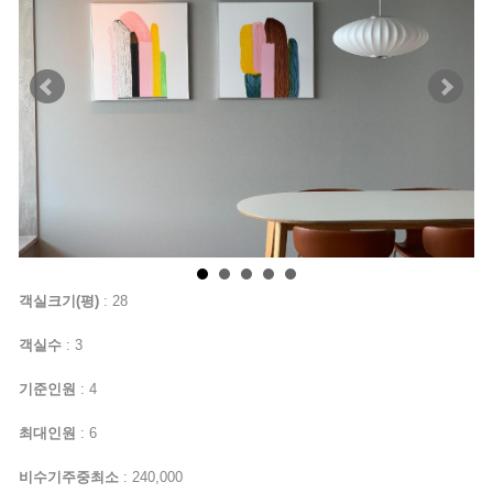
객실크기(평)
: 28
객실수
: 3
기준인원
: 4
최대인원
: 6
비수기주중최소
: 240,000