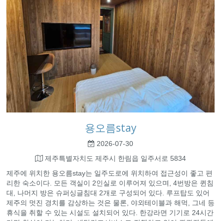
용오름stay
2026-07-30
제주특별자치도 제주시 한림읍 일주서로 5834
제주에 위치한 용오름stay는 일주도로에 위치하여 접근성이 좋고 편
리한 숙소이다. 모든 객실이 2인실로 이루어져 있으며, 4번방은 퀸침
대, 나머지 방은 슈퍼싱글침대 2개로 구성되어 있다. 루프탑도 있어
제주의 멋진 경치를 감상하는 것은 물론, 야외테이블과 해먹, 그네 등
휴식을 취할 수 있는 시설도 설치되어 있다. 한강라면 기기로 24시간