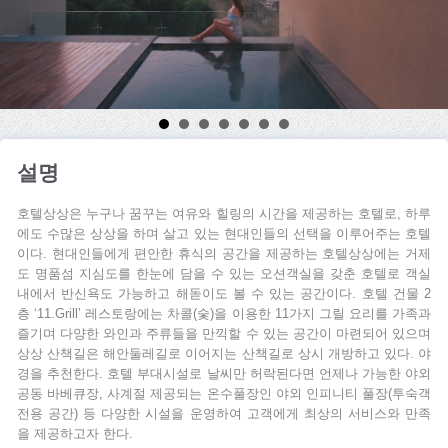
설명
호텔상상은 누구나 꿈꾸는 여유와 힐링의 시간을 제공하는 호텔로, 하루
에도 수많은 상상을 하며 살고 있는 현대인들의 선택을 이루어주는 호텔
이다. 현대인들에게 편안한 휴식의 공간을 제공하는 호텔상상에는 거제
도 명품섬 지심도를 한눈에 담을 수 있는 오션객실을 갖춘 호텔로 객실
내에서 반신욕도 가능하고 해돋이도 볼 수 있는 공간이다. 호텔 건물 2
층 ‘11.Grill’ 레스토랑에는 차콜(숯)을 이용한 11가지 그릴 요리를 가족과
즐기며 다양한 와인과 주류들을 만끽할 수 있는 공간이 마련되어 있으며
상상 산책길은 해안둘레길로 이어지는 산책길로 상시 개방하고 있다. 야
경을 추천한다. 호텔 부대시설로 날씨만 허락된다면 언제나 가능한 야외
공동 바베큐장, 사계절 제공되는 온수풀장인 야외 인피니티 풀장(투숙객
전용 공간) 등 다양한 시설을 운영하여 고객에게 최상의 서비스와 만족
을 제공하고자 한다.