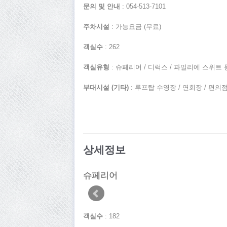
문의 및 안내
: 054-513-7101
주차시설
: 가능요금 (무료)
객실수
: 262
객실유형
: 슈페리어 / 디럭스 / 파밀리에 스위트 
부대시설 (기타)
: 루프탑 수영장 / 연회장 / 편의
상세정보
슈페리어
객실수
: 182