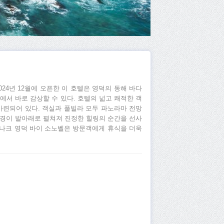
24년 12월에 오픈한 이 호텔은 영덕의 동해 바다
에서 바로 감상할 수 있다. 호텔의 넓고 쾌적한 객
마련되어 있다. 객실과 풀빌라 모두 파노라마 전망
전경이 발아래로 펼쳐져 진정한 힐링의 순간을 선사
 파나크 영덕 바이 소노벨은 방문객에게 휴식을 더욱