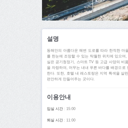
설명
동해안의 아름다운 해변 도로를 따라 한적한 마을에
를 한눈에 조망할 수 있는 탁월한 위치에 있으며,
실은 공기청정기, 스마트 TV 등 고급 사양의 
을 자랑하여, 머무는 내내 푸른 바다를 배경으로
한다. 또한, 호텔 내 레스토랑은 지역 특색을 살
편안하게 만들어주는 곳이다.
이용안내
입실 시간
: 15:00
퇴실 시간
: 11:00