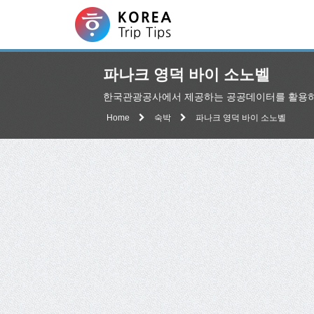
파나크 영덕 바이 소노벨
한국관광공사에서 제공하는 공공데이터를 활용하여
Home
숙박
파나크 영덕 바이 소노벨