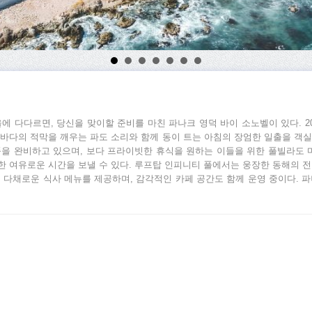
 다다르면, 당신을 맞이할 준비를 마친 파나크 영덕 바이 소노벨이 있다. 20
 바다의 적막을 깨우는 파도 소리와 함께 동이 트는 아침의 장엄한 일출을 객실
비품을 완비하고 있으며, 보다 프라이빗한 휴식을 원하는 이들을 위한 풀빌라도 
 한 여유로운 시간을 보낼 수 있다. 루프탑 인피니티 풀에서는 웅장한 동해의 
린 다채로운 식사 메뉴를 제공하며, 감각적인 카페 공간도 함께 운영 중이다.