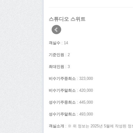
스튜디오 스위트
객실수
: 14
기준인원
: 2
최대인원
: 3
비수기주중최소
: 323,000
비수기주말최소
: 420,000
성수기주중최소
: 445,000
성수기주말최소
: 493,000
객실소개
: ※ 위 정보는 2025년 5월에 작성