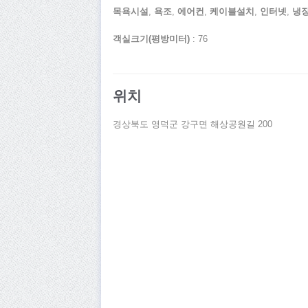
목욕시설
,
욕조
,
에어컨
,
케이블설치
,
인터넷
,
냉
객실크기(평방미터)
: 76
위치
경상북도 영덕군 강구면 해상공원길 200