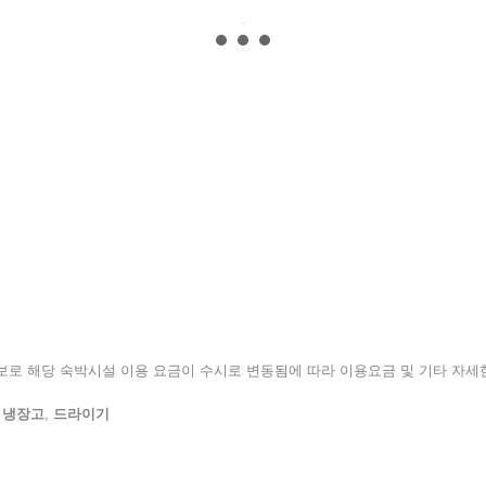
된 정보로 해당 숙박시설 이용 요금이 수시로 변동됨에 따라 이용요금 및 기타 자
,
냉장고
,
드라이기