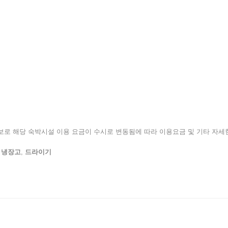
된 정보로 해당 숙박시설 이용 요금이 수시로 변동됨에 따라 이용요금 및 기타 자
,
냉장고
,
드라이기