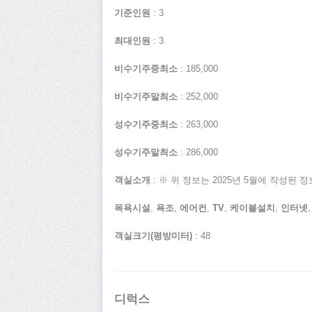
기준인원
: 3
최대인원
: 3
비수기주중최소
: 185,000
비수기주말최소
: 252,000
성수기주중최소
: 263,000
성수기주말최소
: 286,000
객실소개
: ※ 위 정보는 2025년 5월에 작성
목욕시설
,
욕조
,
에어컨
,
TV
,
케이블설치
,
인터넷
객실크기(평방미터)
: 48
디럭스