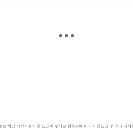
된 정보로 해당 숙박시설 이용 요금이 수시로 변동됨에 따라 이용요금 및 기타 자