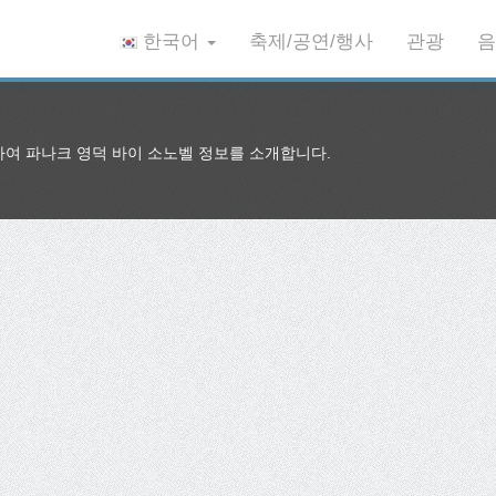
한국어
축제/공연/행사
관광
음
 파나크 영덕 바이 소노벨 정보를 소개합니다.