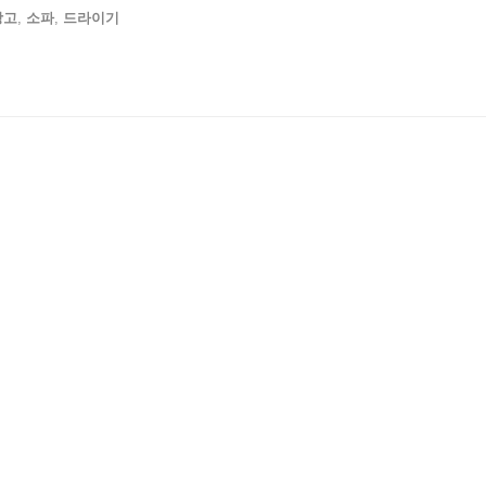
장고
,
소파
,
드라이기