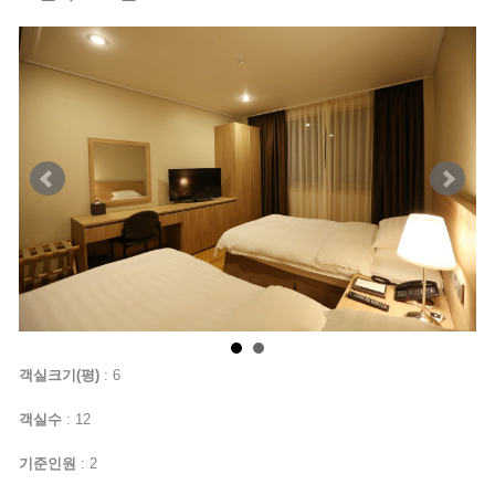
객실크기(평)
: 6
객실수
: 12
기준인원
: 2