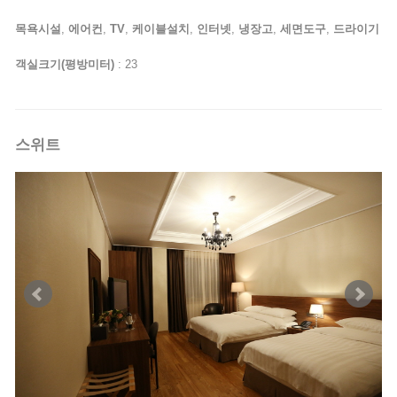
목욕시설
,
에어컨
,
TV
,
케이블설치
,
인터넷
,
냉장고
,
세면도구
,
드라이기
객실크기(평방미터)
: 23
스위트