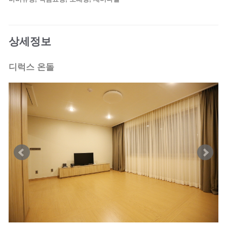
상세정보
디럭스 온돌