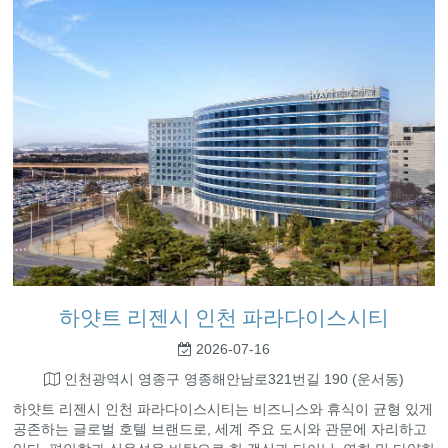
하얏트 리젠시 인천 파라다이스시티
2026-07-16
인천광역시 영종구 영종해안남로321번길 190 (운서동)
하얏트 리젠시 인천 파라다이스시티는 비즈니스와 휴식이 균형 있게
공존하는 글로벌 호텔 브랜드로, 세계 주요 도시와 관문에 자리하고