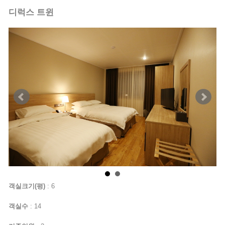
디럭스 트윈
객실크기(평)
: 6
객실수
: 14