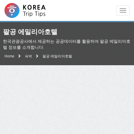
Men
팔공 에밀리아호텔
한국관광공사에서 제공하는 공공데이터를 활용하여 팔공 에밀리아호
텔 정보를 소개합니다.
Home
숙박
팔공 에밀리아호텔