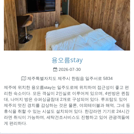
용오름stay
2026-07-30
제주특별자치도 제주시 한림읍 일주서로 5834
제주에 위치한 용오름stay는 일주도로에 위치하여 접근성이 좋고 편
리한 숙소이다. 모든 객실이 2인실로 이루어져 있으며, 4번방은 퀸침
대, 나머지 방은 슈퍼싱글침대 2개로 구성되어 있다. 루프탑도 있어
제주의 멋진 경치를 감상하는 것은 물론, 야외테이블과 해먹, 그네 등
휴식을 취할 수 있는 시설도 설치되어 있다. 한강라면 기기로 24시간
라면 취식이 가능하며, 세탁건조서비스도 진행하고 있어 관광객들에
게 편리하다.