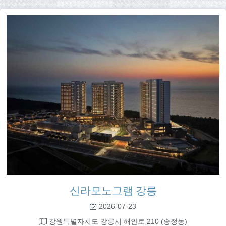
신라모노그램 강릉
2026-07-23
강원특별자치도 강릉시 해안로 210 (송정동)