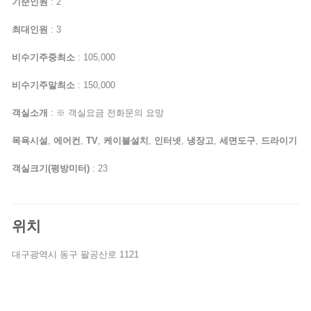
기준인원
: 2
최대인원
: 3
비수기주중최소
: 105,000
비수기주말최소
: 150,000
객실소개
: ※ 객실요금 전화문의 요망
목욕시설
,
에어컨
,
TV
,
케이블설치
,
인터넷
,
냉장고
,
세면도구
,
드라이기
객실크기(평방미터)
: 23
위치
대구광역시 동구 팔공산로 1121