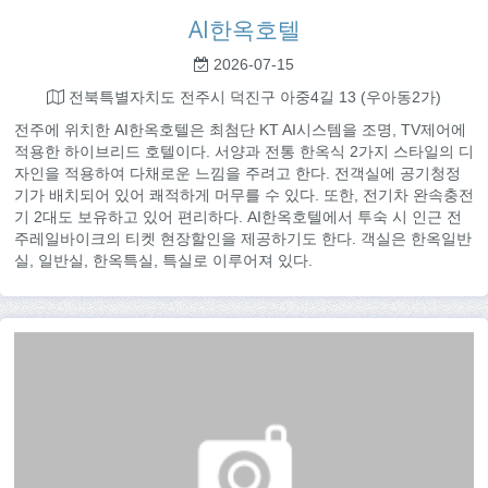
AI한옥호텔
2026-07-15
전북특별자치도 전주시 덕진구 아중4길 13 (우아동2가)
전주에 위치한 AI한옥호텔은 최첨단 KT AI시스템을 조명, TV제어에
적용한 하이브리드 호텔이다. 서양과 전통 한옥식 2가지 스타일의 디
자인을 적용하여 다채로운 느낌을 주려고 한다. 전객실에 공기청정
기가 배치되어 있어 쾌적하게 머무를 수 있다. 또한, 전기차 완속충전
기 2대도 보유하고 있어 편리하다. AI한옥호텔에서 투숙 시 인근 전
주레일바이크의 티켓 현장할인을 제공하기도 한다. 객실은 한옥일반
실, 일반실, 한옥특실, 특실로 이루어져 있다.