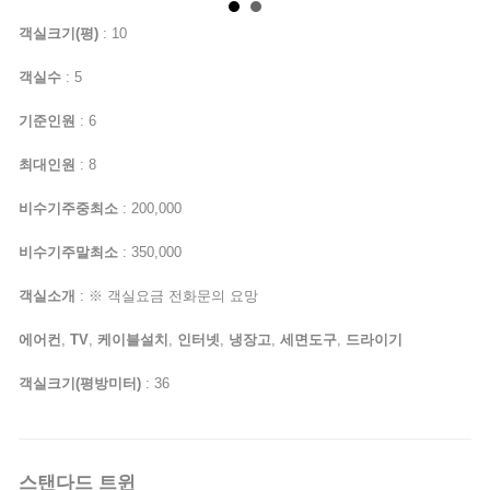
객실크기(평)
: 10
객실수
: 5
기준인원
: 6
최대인원
: 8
비수기주중최소
: 200,000
비수기주말최소
: 350,000
객실소개
: ※ 객실요금 전화문의 요망
에어컨
,
TV
,
케이블설치
,
인터넷
,
냉장고
,
세면도구
,
드라이기
객실크기(평방미터)
: 36
스탠다드 트윈