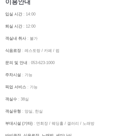
이용안내
입실 시간
: 14:00
퇴실 시간
: 12:00
객실내 취사
: 불가
식음료장
: 레스토랑 / 카페 / 펍
문의 및 안내
: 053-623-1000
주차시설
: 가능
픽업 서비스
: 가능
객실수
: 38실
객실유형
: 양실, 한실
부대시설 (기타)
: 연회장 / 웨딩홀 / 갤러리 / 노래방
바비큐장, 식음료장, 노래방, 세미나실