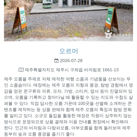
오르머
2026-07-28
제주특별자치도 제주시 구좌읍 비자림로 1661-13
제주 오름을 주제로 자체 제작한 여행 소품과 기념품을 선보이는 무
인 소품숍이다. 매장에는 제주 오름의 지형과 풍경, 탐방 경험에서 영
감을 얻은 문구류와 의류, 모자, 가방, 스티커, 엽서 등이 진열되어 있
으며, 오름을 기록하고 찾아다닐 때 활용할 수 있는 지도와 수첩도 살
펴볼 수 있다. 직접 답사한 오름 가운데 100곳을 선별해 소개하는 콘
텐츠를 제작하는 등 상품 판매와 함께 제주 오름의 특징과 탐방 문화
를 알리고 있다. 소규모 돌집을 활용한 매장은 직원이 상주하지 않는
방식으로 운영되므로 상품 결제와 이용 안내를 현장에서 확인해야
한다. 인근의 비자림과 다랑쉬오름, 아부오름을 함께 둘러보며 제주
동부의 숲과 오름 풍경을 즐기기 좋다.