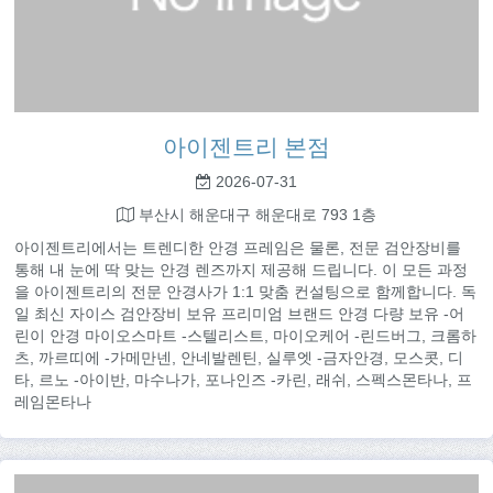
아이젠트리 본점
2026-07-31
부산시 해운대구 해운대로 793 1층
아이젠트리에서는 트렌디한 안경 프레임은 물론, 전문 검안장비를
통해 내 눈에 딱 맞는 안경 렌즈까지 제공해 드립니다. 이 모든 과정
을 아이젠트리의 전문 안경사가 1:1 맞춤 컨설팅으로 함께합니다. 독
일 최신 자이스 검안장비 보유 프리미엄 브랜드 안경 다량 보유 -어
린이 안경 마이오스마트 -스텔리스트, 마이오케어 -린드버그, 크롬하
츠, 까르띠에 -가메만넨, 안네발렌틴, 실루엣 -금자안경, 모스콧, 디
타, 르노 -아이반, 마수나가, 포나인즈 -카린, 래쉬, 스펙스몬타나, 프
레임몬타나