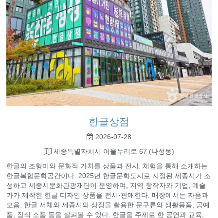
한글상점
2026-07-28
세종특별자치시 어울누리로 67 (나성동)
한글의 조형미와 문화적 가치를 상품과 전시, 체험을 통해 소개하는
한글복합문화공간이다. 2025년 한글문화도시로 지정된 세종시가 조
성하고 세종시문화관광재단이 운영하며, 지역 창작자와 기업, 예술
가가 제작한 한글 디자인 상품을 전시·판매한다. 매장에서는 자음과
모음, 한글 서체와 세종시의 상징을 활용한 문구류와 생활용품, 공예
품, 장식 소품 등을 살펴볼 수 있다. 한글을 주제로 한 공연과 교육,