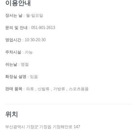
이용안내
장서는 날
: 월-일요일
문의 및 안내
: 051-901-2613
영업시간
: 10:30-20:30
주차시설
: 가능
쉬는날
: 명절
화장실 설명
: 있음
판매 품목
: 의류 , 신발류 , 가방류 , 스포츠용품
위치
부산광역시 기장군 기장읍 기장해안로 147