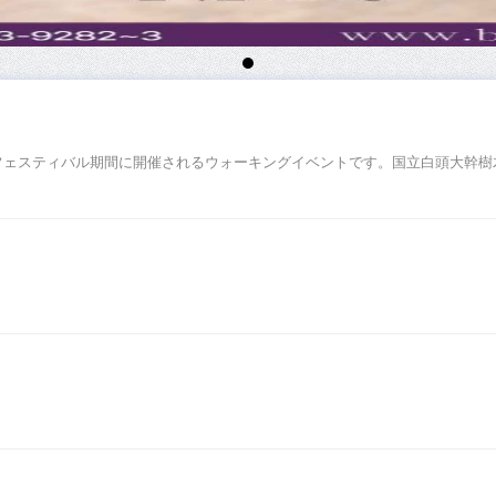
フェスティバル期間に開催されるウォーキングイベントです。国立白頭大幹樹