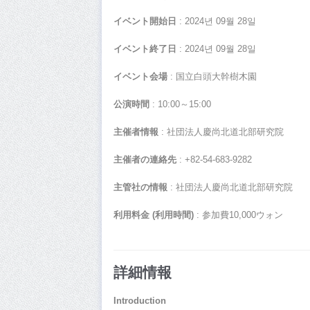
イベント開始日
: 2024년 09월 28일
イベント終了日
: 2024년 09월 28일
イベント会場
: 国立白頭大幹樹木園
公演時間
: 10:00～15:00
主催者情報
: 社団法人慶尚北道北部研究院
主催者の連絡先
: +82-54-683-9282
主管社の情報
: 社団法人慶尚北道北部研究院
利用料金 (利用時間)
: 参加費10,000ウォン
詳細情報
Introduction