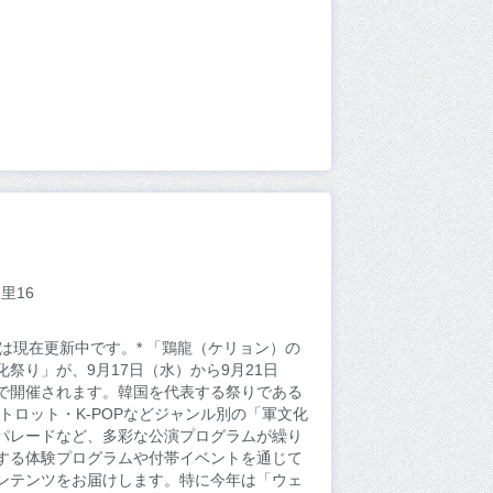
里16
内容は現在更新中です。* 「鶏龍（ケリョン）の
祭り」が、9月17日（水）から9月21日
で開催されます。韓国を代表する祭りである
トロット・K-POPなどジャンル別の「軍文化
パレードなど、多彩な公演プログラムが繰り
する体験プログラムや付帯イベントを通じて
ンテンツをお届けします。特に今年は「ウェ