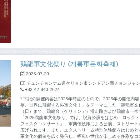
鶏龍軍文化祭り (계룡軍문화축제)
2026-07-20
チュンチョンナム道ケリョン市シンドアン面チョンジャン
+82-42-840-2624
* 下記の開催内容は2025年時点のもので、2026年の開催
夢、世界に飛躍するK-軍文化！」をテーマにした「鶏龍軍文化
（日）まで、鶏龍台（ケリョンデ）滑走路および鶏龍市一帯
「2025鶏龍軍文化祭り」では、祝賀公演をはじめ、ロック・
フェスタコンサート」、軍楽儀仗隊による公演、ストリート
広げられます。また、エクストリーム特別体験館をはじめと
軍文化の価値を広く発信し、幅広い世代が楽しめる多彩なコ