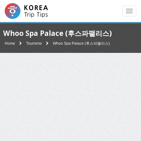
Men
Whoo Spa Palace (후스파팰리스)
Home
Tourisme
Whoo Spa Palace (후스파팰리스)