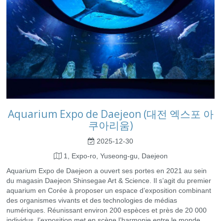
Aquarium Expo de Daejeon (대전 엑스포 아
쿠아리움)
2025-12-30
1, Expo-ro, Yuseong-gu, Daejeon
Aquarium Expo de Daejeon a ouvert ses portes en 2021 au sein
du magasin Daejeon Shinsegae Art & Science. Il s’agit du premier
aquarium en Corée à proposer un espace d’exposition combinant
des organismes vivants et des technologies de médias
numériques. Réunissant environ 200 espèces et près de 20 000
individus, l’exposition met en scène l’harmonie entre le monde