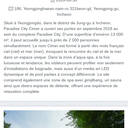
186, Yeongjonghaean-nam-ro 321beon-gil, Yeongjong-gu,
Incheon
Situé à Yeongjongdo, dans le district de Jung-gu à Incheon,
Paradise City Cimer a ouvert ses portes en septembre 2018 au
sein du complexe Paradise City. D’une superficie d’environ 13 000
m², il peut accueillir jusqu’à près de 2 000 personnes
simultanément. Le nom Cimer est formé à partir des mots français
ciel (ciel) et mer (mer), évoquant la rencontre du ciel et de la mer
dans un espace unique. Dans la zone d’aqua-spa, à la fois
luxueuse et tendance, les visiteurs peuvent profiter non seulement
d’installations de baignade, mais aussi d’un media art LED
dynamique et de pool parties à concept différencié. Le site
comprend également une zone de spa avec jjimjilbang, un sauna
ainsi que divers espaces de détente, offrant une expérience de
relaxation complète.