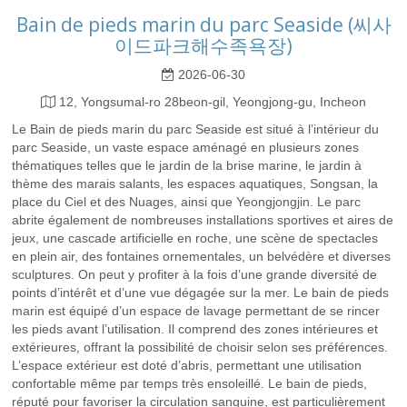
Bain de pieds marin du parc Seaside (씨사
이드파크해수족욕장)
2026-06-30
12, Yongsumal-ro 28beon-gil, Yeongjong-gu, Incheon
Le Bain de pieds marin du parc Seaside est situé à l’intérieur du
parc Seaside, un vaste espace aménagé en plusieurs zones
thématiques telles que le jardin de la brise marine, le jardin à
thème des marais salants, les espaces aquatiques, Songsan, la
place du Ciel et des Nuages, ainsi que Yeongjongjin. Le parc
abrite également de nombreuses installations sportives et aires de
jeux, une cascade artificielle en roche, une scène de spectacles
en plein air, des fontaines ornementales, un belvédère et diverses
sculptures. On peut y profiter à la fois d’une grande diversité de
points d’intérêt et d’une vue dégagée sur la mer. Le bain de pieds
marin est équipé d’un espace de lavage permettant de se rincer
les pieds avant l’utilisation. Il comprend des zones intérieures et
extérieures, offrant la possibilité de choisir selon ses préférences.
L’espace extérieur est doté d’abris, permettant une utilisation
confortable même par temps très ensoleillé. Le bain de pieds,
réputé pour favoriser la circulation sanguine, est particulièrement