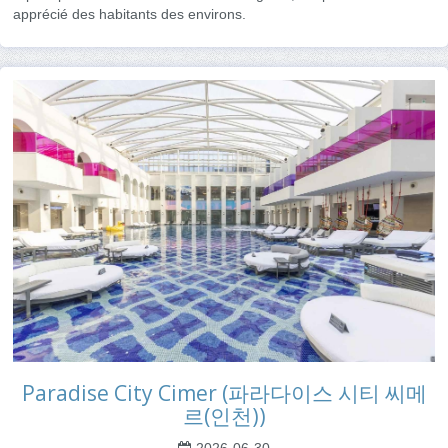
apprécié des habitants des environs.
Paradise City Cimer (파라다이스 시티 씨메
르(인천))
2026-06-30