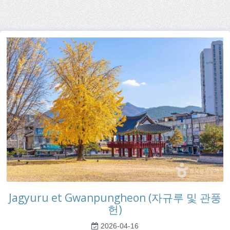
Jagyuru et Gwanpungheon (자규루 및 관풍
헌)
2026-04-16