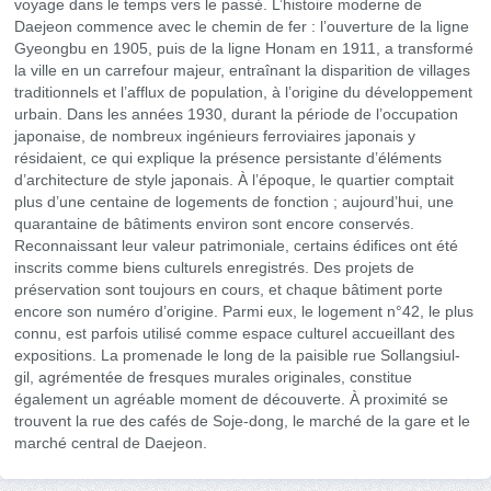
voyage dans le temps vers le passé. L’histoire moderne de
Daejeon commence avec le chemin de fer : l’ouverture de la ligne
Gyeongbu en 1905, puis de la ligne Honam en 1911, a transformé
la ville en un carrefour majeur, entraînant la disparition de villages
traditionnels et l’afflux de population, à l’origine du développement
urbain. Dans les années 1930, durant la période de l’occupation
japonaise, de nombreux ingénieurs ferroviaires japonais y
résidaient, ce qui explique la présence persistante d’éléments
d’architecture de style japonais. À l’époque, le quartier comptait
plus d’une centaine de logements de fonction ; aujourd’hui, une
quarantaine de bâtiments environ sont encore conservés.
Reconnaissant leur valeur patrimoniale, certains édifices ont été
inscrits comme biens culturels enregistrés. Des projets de
préservation sont toujours en cours, et chaque bâtiment porte
encore son numéro d’origine. Parmi eux, le logement n°42, le plus
connu, est parfois utilisé comme espace culturel accueillant des
expositions. La promenade le long de la paisible rue Sollangsiul-
gil, agrémentée de fresques murales originales, constitue
également un agréable moment de découverte. À proximité se
trouvent la rue des cafés de Soje-dong, le marché de la gare et le
marché central de Daejeon.