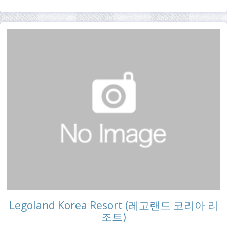
Legoland Korea Resort (레고랜드 코리아 리
조트)