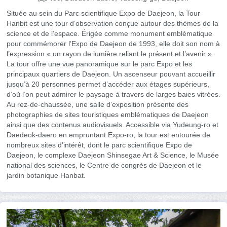
Située au sein du Parc scientifique Expo de Daejeon, la Tour
Hanbit est une tour d’observation conçue autour des thèmes de la
science et de l’espace. Érigée comme monument emblématique
pour commémorer l’Expo de Daejeon de 1993, elle doit son nom à
l’expression « un rayon de lumière reliant le présent et l’avenir ».
La tour offre une vue panoramique sur le parc Expo et les
principaux quartiers de Daejeon. Un ascenseur pouvant accueillir
jusqu’à 20 personnes permet d’accéder aux étages supérieurs,
d’où l’on peut admirer le paysage à travers de larges baies vitrées.
Au rez-de-chaussée, une salle d’exposition présente des
photographies de sites touristiques emblématiques de Daejeon
ainsi que des contenus audiovisuels. Accessible via Yudeung-ro et
Daedeok-daero en empruntant Expo-ro, la tour est entourée de
nombreux sites d’intérêt, dont le parc scientifique Expo de
Daejeon, le complexe Daejeon Shinsegae Art & Science, le Musée
national des sciences, le Centre de congrès de Daejeon et le
jardin botanique Hanbat.