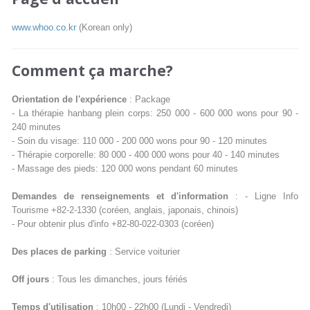
www.whoo.co.kr
(Korean only)
Comment ça marche?
Orientation de l'expérience
: Package
- La thérapie hanbang plein corps: 250 000 - 600 000 wons pour 90 -
240 minutes
- Soin du visage: 110 000 - 200 000 wons pour 90 - 120 minutes
- Thérapie corporelle: 80 000 - 400 000 wons pour 40 - 140 minutes
- Massage des pieds: 120 000 wons pendant 60 minutes
Demandes de renseignements et d'information
: - Ligne Info
Tourisme +82-2-1330 (coréen, anglais, japonais, chinois)
- Pour obtenir plus d'info +82-80-022-0303 (coréen)
Des places de parking
: Service voiturier
Off jours
: Tous les dimanches, jours fériés
Temps d'utilisation
: 10h00 - 22h00 (Lundi - Vendredi)