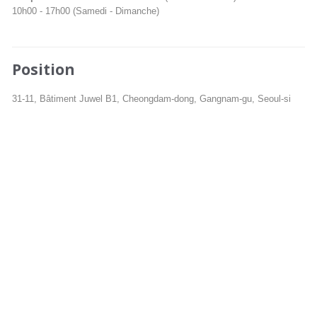
10h00 - 17h00 (Samedi - Dimanche)
Position
31-11, Bâtiment Juwel B1, Cheongdam-dong, Gangnam-gu, Seoul-si