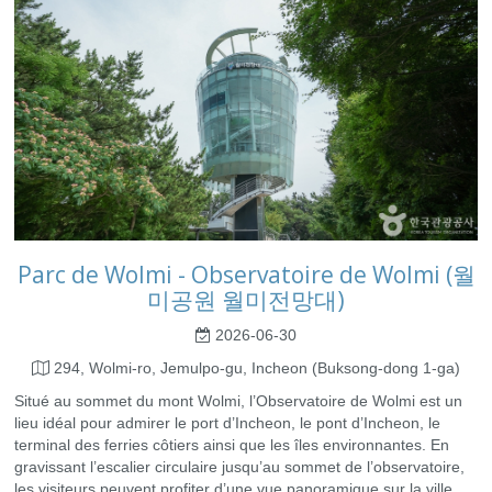
Parc de Wolmi - Observatoire de Wolmi (월
미공원 월미전망대)
2026-06-30
294, Wolmi-ro, Jemulpo-gu, Incheon (Buksong-dong 1-ga)
Situé au sommet du mont Wolmi, l’Observatoire de Wolmi est un
lieu idéal pour admirer le port d’Incheon, le pont d’Incheon, le
terminal des ferries côtiers ainsi que les îles environnantes. En
gravissant l’escalier circulaire jusqu’au sommet de l’observatoire,
les visiteurs peuvent profiter d’une vue panoramique sur la ville