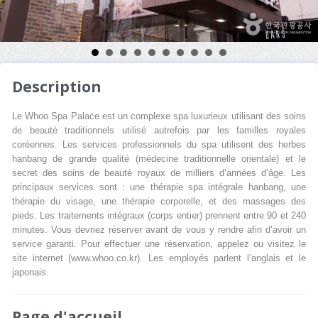
Description
Le Whoo Spa Palace est un complexe spa luxurieux utilisant des soins
de beauté traditionnels utilisé autrefois par les familles royales
coréennes. Les services professionnels du spa utilisent des herbes
hanbang de grande qualité (médecine traditionnelle orientale) et le
secret des soins de beauté royaux de milliers d’années d’âge. Les
principaux services sont : une thérapie spa intégrale hanbang, une
thérapie du visage, une thérapie corporelle, et des massages des
pieds. Les traitements intégraux (corps entier) prennent entre 90 et 240
minutes. Vous devriez réserver avant de vous y rendre afin d’avoir un
service garanti. Pour effectuer une réservation, appelez ou visitez le
site internet (www.whoo.co.kr). Les employés parlent l’anglais et le
japonais.
Page d'accueil