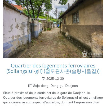
Quartier des logements ferroviaires
(Sollangsiul-gil) (철도관사촌(솔랑시울길))
2025-12-30
Soje-dong, Dong-gu, Daejeon
Situé à proximité de la sortie est de la gare de Daejeon, le
Quartier des logements ferroviaires de Sollangsiul-gil est un village
qui a conservé son aspect d’autrefois, donnant l’impression d’un