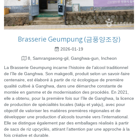
Brasserie Geumpung (금풍양조장)
2026-01-19
8, Samrangseong-gil, Ganghwa-gun, Incheon
La Brasserie Geumpung incarne l’histoire de l’alcool traditionnel
de l’île de Ganghwa. Son makgeolli, produit selon un savoir-faire
centenaire, est élaboré à partir de riz écologique de première
qualité cultivé à Ganghwa, dans une démarche constante de
montée en gamme et de modernisation des procédés. En 2021,
elle a obtenu, pour la première fois sur l’île de Ganghwa, la licence
de production de spécialités locales (takju et yakju), avec pour
objectif de valoriser les matières premières régionales et de
développer une production d’alcools tournée vers l’international.
Elle se distingue également par des emballages réalisés à partir
de sacs de riz upcyclés, attirant l’attention par une approche à la
fois créative et durable.