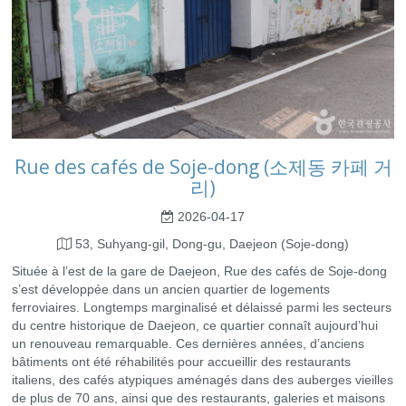
Rue des cafés de Soje-dong (소제동 카페 거
리)
2026-04-17
53, Suhyang-gil, Dong-gu, Daejeon (Soje-dong)
Située à l’est de la gare de Daejeon, Rue des cafés de Soje-dong
s’est développée dans un ancien quartier de logements
ferroviaires. Longtemps marginalisé et délaissé parmi les secteurs
du centre historique de Daejeon, ce quartier connaît aujourd’hui
un renouveau remarquable. Ces dernières années, d’anciens
bâtiments ont été réhabilités pour accueillir des restaurants
italiens, des cafés atypiques aménagés dans des auberges vieilles
de plus de 70 ans, ainsi que des restaurants, galeries et maisons