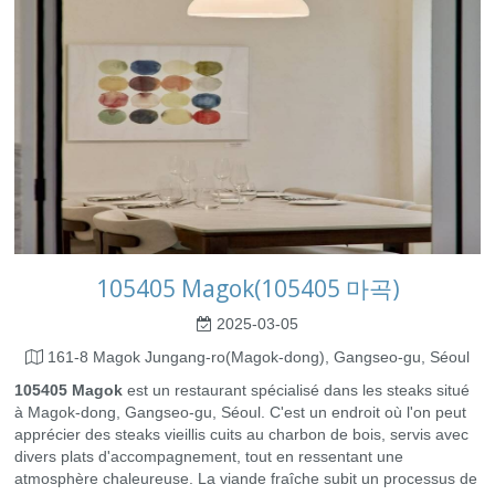
105405 Magok(105405 마곡)
2025-03-05
161-8 Magok Jungang-ro(Magok-dong), Gangseo-gu, Séoul
105405 Magok
est un restaurant spécialisé dans les steaks situé
à Magok-dong, Gangseo-gu, Séoul. C'est un endroit où l'on peut
apprécier des steaks vieillis cuits au charbon de bois, servis avec
divers plats d'accompagnement, tout en ressentant une
atmosphère chaleureuse. La viande fraîche subit un processus de