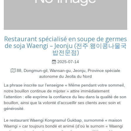
Restaurant spécialisé en soupe de germes
de soja Waengi – Jeonju (전주 왱이콩나물국
밥전문점)
2025-07-14
88, Dongmun-gil, Wansan-gu, Jeonju, Province spéciale
autonome du Jeolla du Nord
La phrase inscrite sur l’enseigne « Même pendant votre sommeil,
notre bouillon continue de mijoter » attire immédiatement
l’attention : elle exprime la confiance du lieu dans la qualité de son
bouillon, ainsi que la volonté d’accueillir ses clients avec soin et
générosité.
Le restaurant Waengi Kongnamul Gukbap, surnommé « maison
Waengi » car toujours bondé et animé (d’où le surnom « Waengi