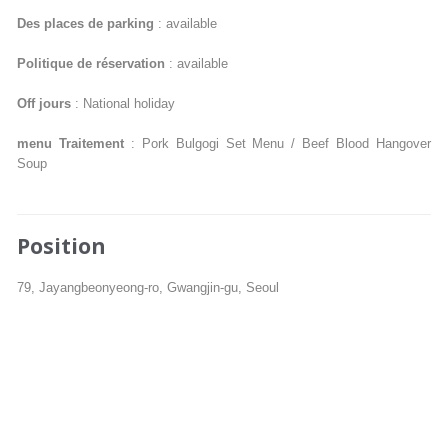
Des places de parking
: available
Politique de réservation
: available
Off jours
: National holiday
menu Traitement
: Pork Bulgogi Set Menu / Beef Blood Hangover
Soup
Position
79, Jayangbeonyeong-ro, Gwangjin-gu, Seoul