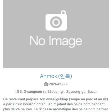
Anmok (안목)
2026-05-22
3, Gwangnam-ro 22beon-gil, Suyeong-gu, Busan
Ce restaurant prépare son dwaejigukbap (soupe au porc et au riz)
à partir d'un bouillon obtenu en mijotant des os de porc pendant
plus de 24 heures. La richesse aromatique des os de porc permet