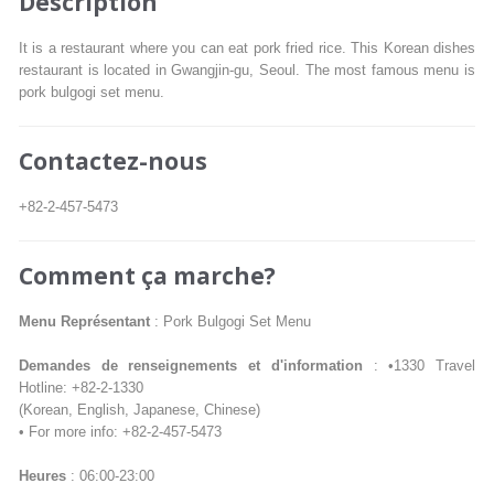
Description
It is a restaurant where you can eat pork fried rice. This Korean dishes
restaurant is located in Gwangjin-gu, Seoul. The most famous menu is
pork bulgogi set menu.
Contactez-nous
+82-2-457-5473
Comment ça marche?
Menu Représentant
: Pork Bulgogi Set Menu
Demandes de renseignements et d'information
: •1330 Travel
Hotline: +82-2-1330
(Korean, English, Japanese, Chinese)
• For more info: +82-2-457-5473
Heures
: 06:00-23:00