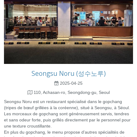
Seongsu Noru (성수노루)
2025-04-25
110, Achasan-ro, Seongdong-gu, Seoul
Seongsu Noru est un restaurant spécialisé dans le gopchang
(tripes de bœuf grillées à la coréenne), situé à Seongsu, à Séoul.
Les morceaux de gopchang sont généreusement servis, tendres
et sans odeur forte, puis grillés directement par le personnel pour
une texture croustillante.
En plus du gopchang, le menu propose d'autres spécialités de