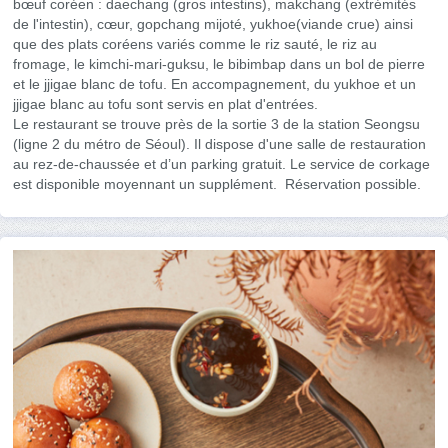
bœuf coréen : daechang (gros intestins), makchang (extrémités
de l'intestin), cœur, gopchang mijoté, yukhoe(viande crue) ainsi
que des plats coréens variés comme le riz sauté, le riz au
fromage, le kimchi-mari-guksu, le bibimbap dans un bol de pierre
et le jjigae blanc de tofu. En accompagnement, du yukhoe et un
jjigae blanc au tofu sont servis en plat d'entrées.
Le restaurant se trouve près de la sortie 3 de la station Seongsu
(ligne 2 du métro de Séoul). Il dispose d'une salle de restauration
au rez-de-chaussée et d’un parking gratuit. Le service de corkage
est disponible moyennant un supplément. Réservation possible.