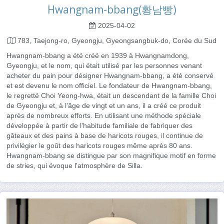
Hwangnam-bbang(황남빵)
2025-04-02
783, Taejong-ro, Gyeongju, Gyeongsangbuk-do, Corée du Sud
Hwangnam-bbang a été créé en 1939 à Hwangnamdong,
Gyeongju, et le nom, qui était utilisé par les personnes venant
acheter du pain pour désigner Hwangnam-bbang, a été conservé
et est devenu le nom officiel. Le fondateur de Hwangnam-bbang,
le regretté Choi Yeong-hwa, était un descendant de la famille Choi
de Gyeongju et, à l'âge de vingt et un ans, il a créé ce produit
après de nombreux efforts. En utilisant une méthode spéciale
développée à partir de l'habitude familiale de fabriquer des
gâteaux et des pains à base de haricots rouges, il continue de
privilégier le goût des haricots rouges même après 80 ans.
Hwangnam-bbang se distingue par son magnifique motif en forme
de stries, qui évoque l'atmosphère de Silla.