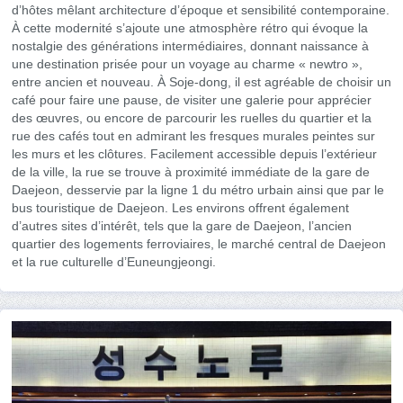
d’hôtes mêlant architecture d’époque et sensibilité contemporaine.
À cette modernité s’ajoute une atmosphère rétro qui évoque la
nostalgie des générations intermédiaires, donnant naissance à
une destination prisée pour un voyage au charme « newtro »,
entre ancien et nouveau. À Soje-dong, il est agréable de choisir un
café pour faire une pause, de visiter une galerie pour apprécier
des œuvres, ou encore de parcourir les ruelles du quartier et la
rue des cafés tout en admirant les fresques murales peintes sur
les murs et les clôtures. Facilement accessible depuis l’extérieur
de la ville, la rue se trouve à proximité immédiate de la gare de
Daejeon, desservie par la ligne 1 du métro urbain ainsi que par le
bus touristique de Daejeon. Les environs offrent également
d’autres sites d’intérêt, tels que la gare de Daejeon, l’ancien
quartier des logements ferroviaires, le marché central de Daejeon
et la rue culturelle d’Euneungjeongi.