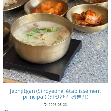
Jeonjitgan (Sinpyeong, établissement
principal) (정짓간 신평본점)
2026-05-22