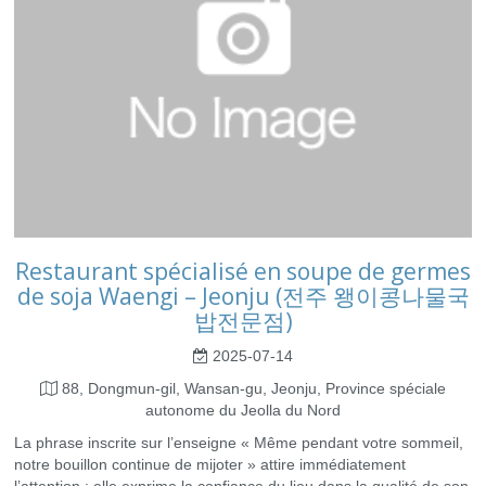
Restaurant spécialisé en soupe de germes
de soja Waengi – Jeonju (전주 왱이콩나물국
밥전문점)
2025-07-14
88, Dongmun-gil, Wansan-gu, Jeonju, Province spéciale
autonome du Jeolla du Nord
La phrase inscrite sur l’enseigne « Même pendant votre sommeil,
notre bouillon continue de mijoter » attire immédiatement