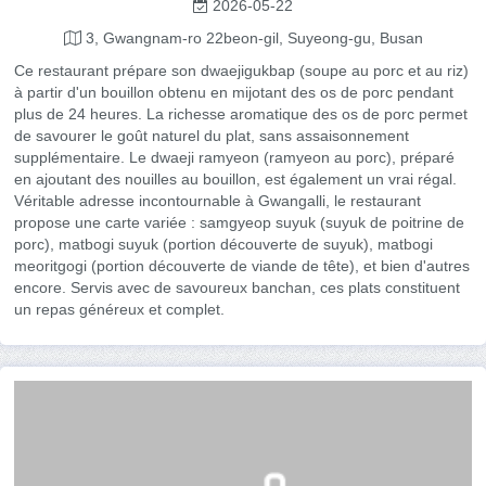
2026-05-22
3, Gwangnam-ro 22beon-gil, Suyeong-gu, Busan
Ce restaurant prépare son dwaejigukbap (soupe au porc et au riz)
à partir d'un bouillon obtenu en mijotant des os de porc pendant
plus de 24 heures. La richesse aromatique des os de porc permet
de savourer le goût naturel du plat, sans assaisonnement
supplémentaire. Le dwaeji ramyeon (ramyeon au porc), préparé
en ajoutant des nouilles au bouillon, est également un vrai régal.
Véritable adresse incontournable à Gwangalli, le restaurant
propose une carte variée : samgyeop suyuk (suyuk de poitrine de
porc), matbogi suyuk (portion découverte de suyuk), matbogi
meoritgogi (portion découverte de viande de tête), et bien d'autres
encore. Servis avec de savoureux banchan, ces plats constituent
un repas généreux et complet.