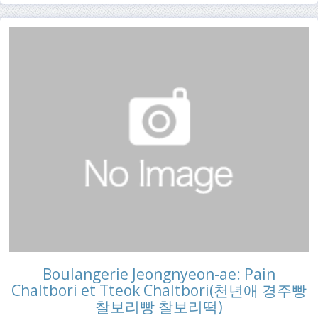
Boulangerie Jeongnyeon-ae: Pain
Chaltbori et Tteok Chaltbori(천년애 경주빵
찰보리빵 찰보리떡)