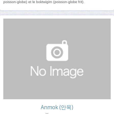
poisson-globe) et le boktwigim (poisson-globe frit).
Anmok (안목)