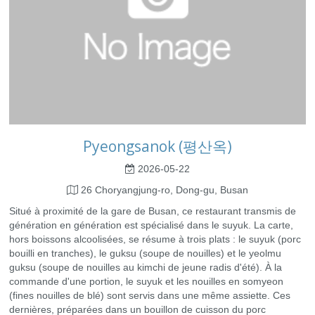
Pyeongsanok (평산옥)
2026-05-22
26 Choryangjung-ro, Dong-gu, Busan
Situé à proximité de la gare de Busan, ce restaurant transmis de
génération en génération est spécialisé dans le suyuk. La carte,
hors boissons alcoolisées, se résume à trois plats : le suyuk (porc
bouilli en tranches), le guksu (soupe de nouilles) et le yeolmu
guksu (soupe de nouilles au kimchi de jeune radis d'été). À la
commande d'une portion, le suyuk et les nouilles en somyeon
(fines nouilles de blé) sont servis dans une même assiette. Ces
dernières, préparées dans un bouillon de cuisson du porc