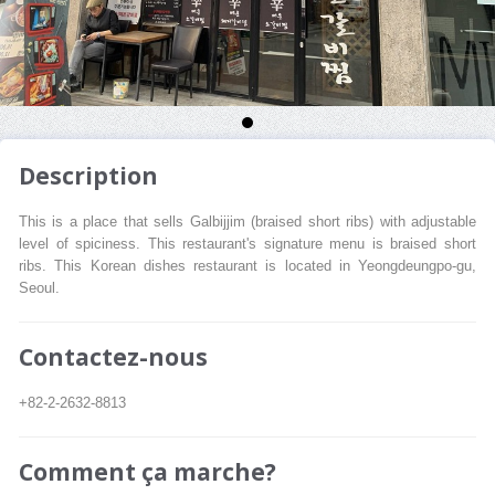
Description
This is a place that sells Galbijjim (braised short ribs) with adjustable
level of spiciness. This restaurant's signature menu is braised short
ribs. This Korean dishes restaurant is located in Yeongdeungpo-gu,
Seoul.
Contactez-nous
+82-2-2632-8813
Comment ça marche?