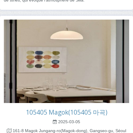
105405 Magok(105405 마곡)
2025-03-05
161-8 Magok Jungang-ro(Magok-dong), Gangseo-gu, Séoul