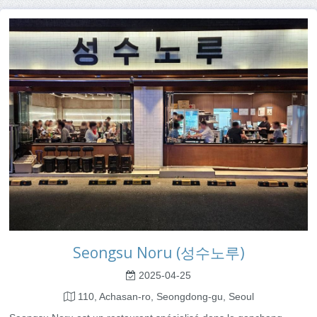
Seongsu Noru (성수노루)
2025-04-25
110, Achasan-ro, Seongdong-gu, Seoul