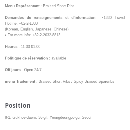
Menu Représentant
: Braised Short Ribs
Demandes de renseignements et d'information
: •1330 Travel
Hotline: +82-2-1330
(Korean, English, Japanese, Chinese)
• For more info: +82-2-2632-8813
Heures
: 11:00-01:00
Politique de réservation
: available
Off jours
: Open 24/7
menu Traitement
: Braised Short Ribs / Spicy Braised Spareribs
Position
8-1, Gukhoe-daero, 36-gil, Yeongdeungpo-gu, Seoul