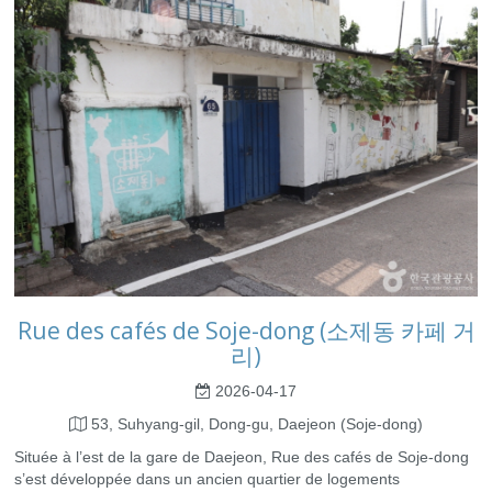
Rue des cafés de Soje-dong (소제동 카페 거
리)
2026-04-17
53, Suhyang-gil, Dong-gu, Daejeon (Soje-dong)
Située à l’est de la gare de Daejeon, Rue des cafés de Soje-dong
s’est développée dans un ancien quartier de logements