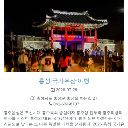
홍성 국가유산 야행
2026-07-28
충청남도 홍성군 홍성읍 아문길 27
041-634-8707
홍주읍성은 조선시대 홍주목의 중심이자 홍주성 전투와 홍주의병의
역사를 간직한 홍성의 대표 국가유산이다. 밤이 되면 아름다운 야간
경관으로 낮과는 또 다른 특별한 매력을 선사한다. 2026 홍성 국가유