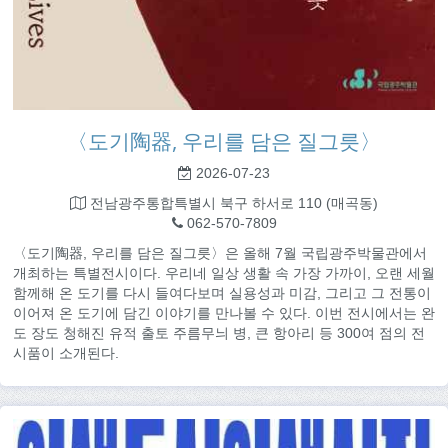
〈도기陶器, 우리를 담은 질그릇〉
2026-07-23
전남광주통합특별시 북구 하서로 110 (매곡동)
062-570-7809
〈도기陶器, 우리를 담은 질그릇〉은 올해 7월 국립광주박물관에서
개최하는 특별전시이다. 우리네 일상 생활 속 가장 가까이, 오랜 세월
함께해 온 도기를 다시 들여다보며 실용성과 미감, 그리고 그 전통이
이어져 온 도기에 담긴 이야기를 만나볼 수 있다. 이번 전시에서는 완
도 장도 청해진 유적 출토 주름무늬 병, 큰 항아리 등 300여 점의 전
시품이 소개된다.