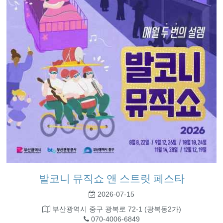
발코니 뮤직쇼 앤 스트릿 페스타
2026-07-15
부산광역시 중구 광복로 72-1 (광복동2가)
070-4006-6849