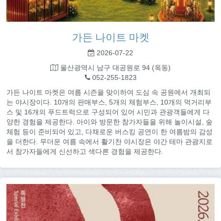
가든 나이트 마켓
2026-07-22
울산광역시 남구 대공원로 94 (옥동)
052-255-1823
가든 나이트 마켓은 여름 시즌을 맞이하여 도심 속 공원에서 개최되
는 야시장이다. 10개의 판매부스, 5개의 체험부스, 10개의 먹거리부
스 및 16개의 푸드트럭으로 구성되어 있어 시민과 관광객들에게 다
양한 경험을 제공한다. 아이와 방문한 참가자들을 위해 놀이시설, 숲
체험 등이 준비되어 있고, 다채로운 버스킹 공연이 한 여름밤의 감성
을 더한다. 무더운 여름 속에서 활기찬 야시장은 야간 테마 관광지로
서 참가자들에게 신선하고 색다른 경험을 제공한다.