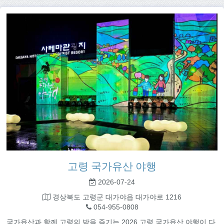
고령 국가유산 야행
2026-07-24
경상북도 고령군 대가야읍 대가야로 1216
054-955-0808
국가유산과 함께 고령의 밤을 즐기는 2026 고령 국가유산 야행이 다