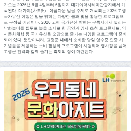
가오는 2026년 9월 4일부터 6일까지 대가야역사테마관광지에서 개
최된다. 대가야(大佳夜) : 아름다운 밤을 주제로 개최되는 2026 고령
국가유산 야행은 밤을 밝히는 다양한 불과 빛을 활용한 프로그램으
로 구성될 예정이다. 2026 고령 국가유산 야행은 우륵지에서 열리는
낙화놀이를 필두로 불을 소재로 한 공연과 명사 초청 토크콘서트, 역
사문화체험 등 국가유산을 오감으로 즐기는 다양한 프로그램이 준비
되어 있다. 뿐만아니라, 고령군 내에서 소비한 당일 영수증 인증 시
기념품을 제공하는 소비 활성화 프로그램이 시행되어 행사장을 넘어
고령군 전역과 함께 즐기는 축제의 장이 마련된다.