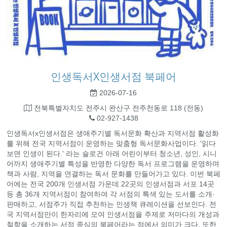
인생독서X인생서점 북페어
2026-07-16
전북특별자치도 전주시 완산구 전주천동로 118 (전동)
02-927-1438
인생독서x인생서점은 생애주기별 독서문화 확산과 지역서점 활성화
를 위해 전국 지역서점이 운영하는 맞춤형 독서문화사업이다. '읽다
보면 인생이 된다.' 라는 슬로건 아래 어린이부터 청소년, 성인, 시니
어까지 생애주기별 특성을 반영한 다양한 독서 프로그램을 운영하며
책과 사람, 지역을 연결하는 독서 문화를 만들어가고 있다. 이번 북페
어에는 전국 200개 인생서점 가운데 22곳의 인생서점과 서포 14곳
등 총 36개 지역서점이 참여하여 각 서점의 특색 있는 도서를 소개·
판매하고, 서점주가 직접 추천하는 인생책 큐레이션을 선보인다. 전
국 지역서점만이 한자리에 모여 인생서점을 주제로 저마다의 개성과
철학을 소개하는 서점 중심의 북페어라는 점에서 의미가 크다. 또한