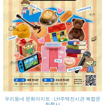
우리동네 문화아지트 : LH주택전시관 복합문
화행사