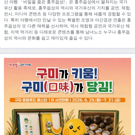
산 야행 「비밀을 품은 홍주읍성!」은 홍주읍성에서 펼쳐지는 국가
유산 활용 축제로, 홍주읍성의 역사와 국가유산의 가치를 공연, 체험,
전시, 미디어 콘텐츠 등 다양한 프로그램을 통해 새롭게 경험할 수 있
다. 특히 야행에서만 만날 수 있는 특별한 조명과 야간경관 연출은 홍
주읍성의 또 다른 매력을 선사하며, 역사 체험형 공연과 국가유산 체
험, 지역 먹거리 등 다채로운 콘텐츠를 통해 남녀노소 누구나 홍주읍
성의 역사와 문화를 쉽고 재미있게 즐길 수 있다.