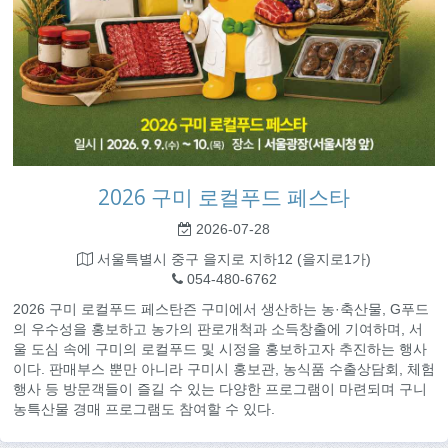
2026 구미 로컬푸드 페스타
2026-07-28
서울특별시 중구 을지로 지하12 (을지로1가)
054-480-6762
2026 구미 로컬푸드 페스탄즌 구미에서 생산하는 농·축산물, G푸드
의 우수성을 홍보하고 농가의 판로개척과 소득창출에 기여하며, 서
울 도심 속에 구미의 로컬푸드 및 시정을 홍보하고자 추진하는 행사
이다. 판매부스 뿐만 아니라 구미시 홍보관, 농식품 수출상담회, 체험
행사 등 방문객들이 즐길 수 있는 다양한 프로그램이 마련되며 구니
농특산물 경매 프로그램도 참여할 수 있다.