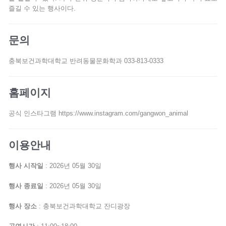
즐길 수 있는 행사이다.
문의
충북보건과학대학교 반려동물문화학과 033-813-0333
홈페이지
공식 인스타그램 https://www.instagram.com/gangwon_animal
이용안내
행사 시작일
: 2026년 05월 30일
행사 종료일
: 2026년 05월 30일
행사 장소
: 충북보건과학대학교 잔디광장