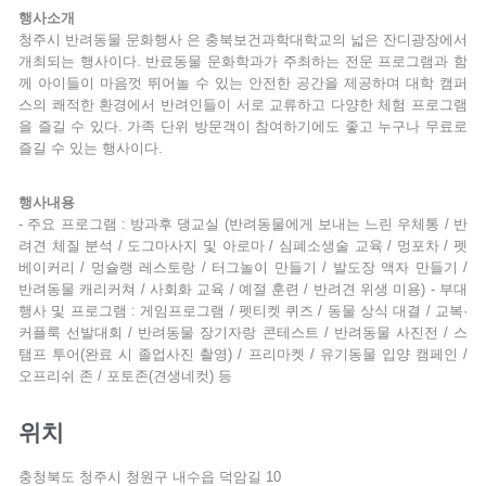
행사소개
청주시 반려동물 문화행사 은 충북보건과학대학교의 넓은 잔디광장에서
개최되는 행사이다. 반료동물 문화학과가 주최하는 전문 프로그램과 함
께 아이들이 마음껏 뛰어놀 수 있는 안전한 공간을 제공하며 대학 캠퍼
스의 쾌적한 환경에서 반려인들이 서로 교류하고 다양한 체험 프로그램
을 즐길 수 있다. 가족 단위 방문객이 참여하기에도 좋고 누구나 무료로
즐길 수 있는 행사이다.
행사내용
- 주요 프로그램 : 방과후 댕교실 (반려동물에게 보내는 느린 우체통 / 반
려견 체질 분석 / 도그마사지 및 아로마 / 심폐소생술 교육 / 멍포차 / 펫
베이커리 / 멍슐랭 레스토랑 / 터그놀이 만들기 / 발도장 액자 만들기 /
반려동물 캐리커쳐 / 사회화 교육 / 예절 훈련 / 반려견 위생 미용) - 부대
행사 및 프로그램 : 게임프로그램 / 펫티켓 퀴즈 / 동물 상식 대결 / 교복·
커플룩 선발대회 / 반려동물 장기자랑 콘테스트 / 반려동물 사진전 / 스
탬프 투어(완료 시 졸업사진 촬영) / 프리마켓 / 유기동물 입양 캠페인 /
오프리쉬 존 / 포토존(견생네컷) 등
위치
충청북도 청주시 청원구 내수읍 덕암길 10