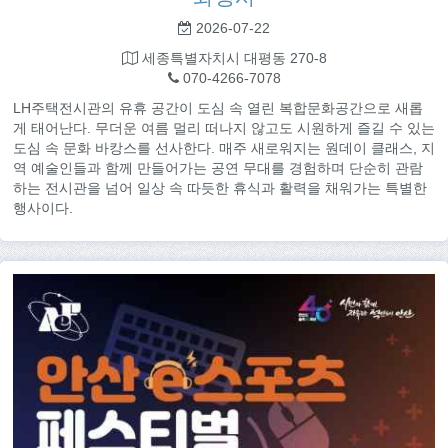
2026-07-22
세종특별자치시 대평동 270-8
070-4266-7078
LH주택전시관의 유휴 공간이 도심 속 열린 복합문화공간으로 새롭
게 태어난다. 무더운 여름 멀리 떠나지 않고도 시원하게 즐길 수 있는
도심 속 문화 바캉스를 선사한다. 매주 새로워지는 원데이 클래스, 지
역 예술인들과 함께 만들어가는 공연 무대를 경험하며 단순히 관람
하는 전시관을 넘어 일상 속 따듯한 휴식과 활력을 채워가는 특별한
행사이다.