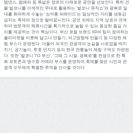
탭댄스, 팝페라 등 폭넓은 장르의 다채로운 공연을 선보인다. 특히 건
물 발코니를 이색적인 무대로 활용하는 '발코니 뮤직쇼'와 광복로 일
대를 화려하게 수놓는 '싱어롱 퍼레이드'는 일상적인 거리를 생동감
넘치는 축제의 장으로 탈바꿈시킨다. 공연 외에도 지역 상권과 연계
하여 방문객의 체류시간을 획기적으로 늘릴 수 있는 풍성한 즐길 거
리를 제공하는 것이 핵심이다. 부산 로컬 브랜드 60여 팀이 참여하는
플리마켓을 비롯해 달고나 만들기, 석고방향제 만들기 등 다양한 체
험 부스가 운영된다. 더불어 외국인 관광객의 눈길을 사로잡을 딱지
치기, 공기놀이, 투호 던지기 등의 한국 전통놀이 체험 구역도 마련된
다. 또한 '발코니 TO 부산', '그때 그 시절, 광복로'를 컨셉으로 한 특
화 포토존과 영수증 카메라 부스를 운영하여 축제를 찾은 시민과 관
광객 모두에게 특별한 추억을 선사할 것이다.