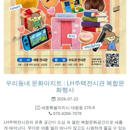
우리동네 문화아지트 : LH주택전시관 복합문
화행사
2026-07-22
세종특별자치시 대평동 270-8
070-4266-7078
LH주택전시관의 유휴 공간이 도심 속 열린 복합문화공간으로 새롭
게 태어난다. 무더운 여름 멀리 떠나지 않고도 시원하게 즐길 수 있는