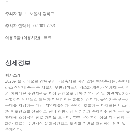
부
주최자 정보
: 서울시 강북구
주최자 연락처
: 02-901-7253
이용요금 (이용시간)
: 무료
상세정보
행사소개
2023년을 시작으로 강북구의 대표축제로 자리 잡은 백맥축제는, 수변테
라스 전망대 준공 등 서울시 수변감성도시 명소화 계획과 연계해 우이천
의 아름다운 수변자원을 핵심 공간으로 삼아 지역상권 및 청년창업가와
융합하여 남녀노소 모두가 어우러지는 화합의 장이다. 유명 가수 위주의
무대를 지양하는 대신 지역예술인과 주민이 호흡하는 다채로운 버스킹
과 퍼포먼스를 선보이고 관내 전통시장 먹거리와 수제맥주 판매 공간을
확대해 소상공인 판로 개척을 도우며, 향후 우이천이 상설 야시장과 문
화가 흐르는 수변감성 문화공간으로 도약할 기반을 조성하는 의미 있는
축제이다.