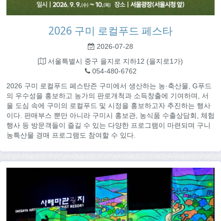
2026 구미 로컬푸드 페스타
2026-07-28
서울특별시 중구 을지로 지하12 (을지로1가)
054-480-6762
2026 구미 로컬푸드 페스탄즌 구미에서 생산하는 농·축산물, G푸드
의 우수성을 홍보하고 농가의 판로개척과 소득창출에 기여하며, 서
울 도심 속에 구미의 로컬푸드 및 시정을 홍보하고자 추진하는 행사
이다. 판매부스 뿐만 아니라 구미시 홍보관, 농식품 수출상담회, 체험
행사 등 방문객들이 즐길 수 있는 다양한 프로그램이 마련되며 구니
농특산물 경매 프로그램도 참여할 수 있다.