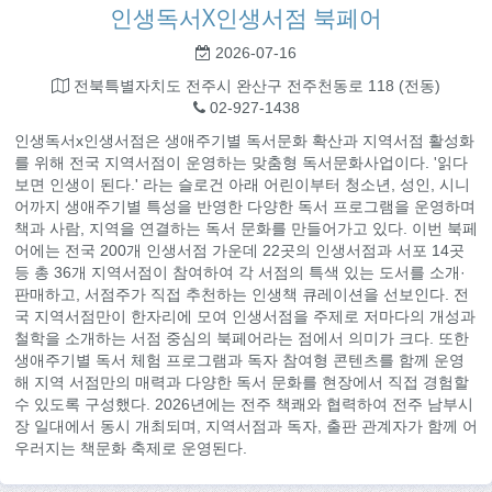
인생독서X인생서점 북페어
2026-07-16
전북특별자치도 전주시 완산구 전주천동로 118 (전동)
02-927-1438
인생독서x인생서점은 생애주기별 독서문화 확산과 지역서점 활성화
를 위해 전국 지역서점이 운영하는 맞춤형 독서문화사업이다. '읽다
보면 인생이 된다.' 라는 슬로건 아래 어린이부터 청소년, 성인, 시니
어까지 생애주기별 특성을 반영한 다양한 독서 프로그램을 운영하며
책과 사람, 지역을 연결하는 독서 문화를 만들어가고 있다. 이번 북페
어에는 전국 200개 인생서점 가운데 22곳의 인생서점과 서포 14곳
등 총 36개 지역서점이 참여하여 각 서점의 특색 있는 도서를 소개·
판매하고, 서점주가 직접 추천하는 인생책 큐레이션을 선보인다. 전
국 지역서점만이 한자리에 모여 인생서점을 주제로 저마다의 개성과
철학을 소개하는 서점 중심의 북페어라는 점에서 의미가 크다. 또한
생애주기별 독서 체험 프로그램과 독자 참여형 콘텐츠를 함께 운영
해 지역 서점만의 매력과 다양한 독서 문화를 현장에서 직접 경험할
수 있도록 구성했다. 2026년에는 전주 책쾌와 협력하여 전주 남부시
장 일대에서 동시 개최되며, 지역서점과 독자, 출판 관계자가 함께 어
우러지는 책문화 축제로 운영된다.