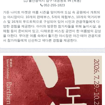
울산광역시 남구 대공원로 94 (옥동)
052-255-1823
가든 나이트 마켓은 여름 시즌을 맞이하여 도심 속 공원에서 개최되
는 야시장이다. 10개의 판매부스, 5개의 체험부스, 10개의 먹거리부
스 및 16개의 푸드트럭으로 구성되어 있어 시민과 관광객들에게 다
양한 경험을 제공한다. 아이와 방문한 참가자들을 위해 놀이시설, 숲
체험 등이 준비되어 있고, 다채로운 버스킹 공연이 한 여름밤의 감성
을 더한다. 무더운 여름 속에서 활기찬 야시장은 야간 테마 관광지로
서 참가자들에게 신선하고 색다른 경험을 제공한다.