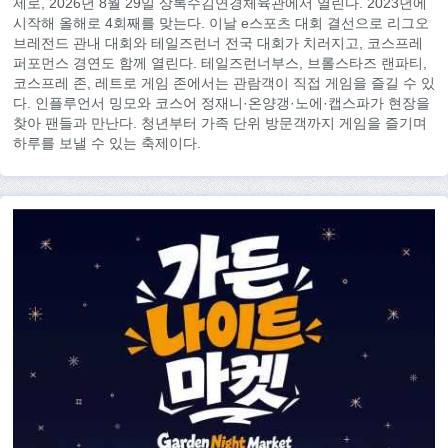
제로, 2026년 8월 29일 상록수김연경체육관에서 열린다. 2023년에
시작해 올해로 4회째를 맞는다. 이날 e스포츠 대회 결선으로 리그오
브레전드 관내 대회와 테일즈런너 전국 대회가 치러지고, 코스프레
퍼포먼스 경연도 함께 열린다. 테일즈런너부스, 브롤스타즈 랜파티,
코스프레 존, 레트로 게임 존에서는 관람객이 직접 게임을 즐길 수 있
다. 인플루언서 밍모와 코스어 정재니·온양갱·노에·캡스파가 현장을
찾아 팬들과 만난다. 청년부터 가족 단위 방문객까지 게임을 즐기며
하루를 보낼 수 있는 축제이다.