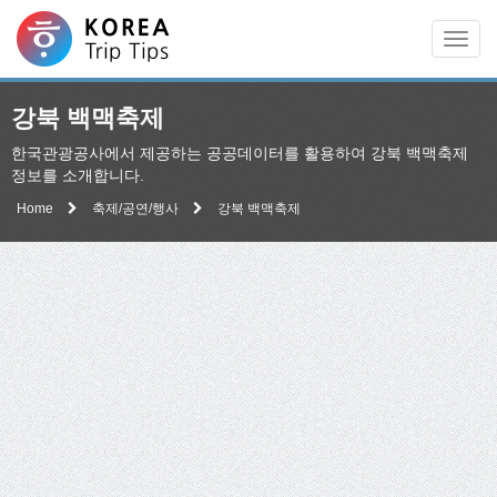
Men
강북 백맥축제
한국관광공사에서 제공하는 공공데이터를 활용하여 강북 백맥축제
정보를 소개합니다.
Home
축제/공연/행사
강북 백맥축제