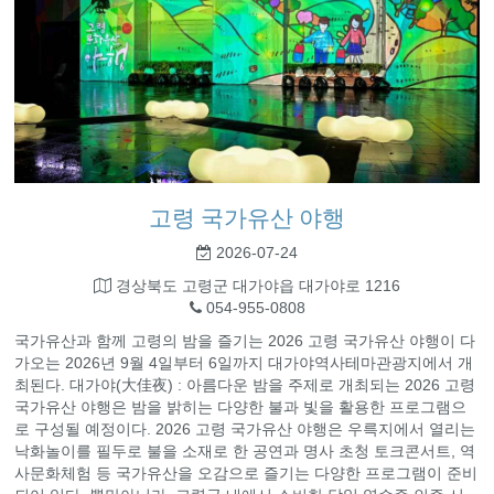
고령 국가유산 야행
2026-07-24
경상북도 고령군 대가야읍 대가야로 1216
054-955-0808
국가유산과 함께 고령의 밤을 즐기는 2026 고령 국가유산 야행이 다
가오는 2026년 9월 4일부터 6일까지 대가야역사테마관광지에서 개
최된다. 대가야(大佳夜) : 아름다운 밤을 주제로 개최되는 2026 고령
국가유산 야행은 밤을 밝히는 다양한 불과 빛을 활용한 프로그램으
로 구성될 예정이다. 2026 고령 국가유산 야행은 우륵지에서 열리는
낙화놀이를 필두로 불을 소재로 한 공연과 명사 초청 토크콘서트, 역
사문화체험 등 국가유산을 오감으로 즐기는 다양한 프로그램이 준비