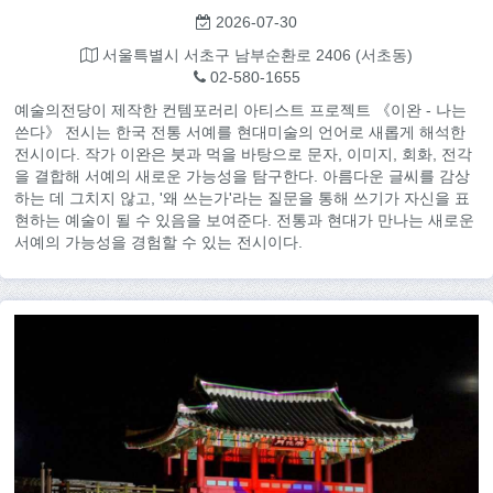
2026-07-30
서울특별시 서초구 남부순환로 2406 (서초동)
02-580-1655
예술의전당이 제작한 컨템포러리 아티스트 프로젝트 《이완 - 나는
쓴다》 전시는 한국 전통 서예를 현대미술의 언어로 새롭게 해석한
전시이다. 작가 이완은 붓과 먹을 바탕으로 문자, 이미지, 회화, 전각
을 결합해 서예의 새로운 가능성을 탐구한다. 아름다운 글씨를 감상
하는 데 그치지 않고, '왜 쓰는가'라는 질문을 통해 쓰기가 자신을 표
현하는 예술이 될 수 있음을 보여준다. 전통과 현대가 만나는 새로운
서예의 가능성을 경험할 수 있는 전시이다.