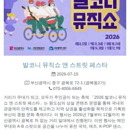
발코니 뮤직쇼 앤 스트릿 페스타
2026-07-15
부산광역시 중구 광복로 72-1 (광복동2가)
070-4006-6849
거리가 무대가 되고, 모두가 주인공이 되는 축제 「2026 발코니 뮤직
쇼 앤 스트릿 페스타」는 원도심의 상설 콘텐츠 운영을 통해 국내외
관광객의 만족도를 제고하고 지역 상권을 활성화할 목적으로 기획된
부산의 종합 문화 축제이다. 이 행사는 2026년 7월부터 12월까지 부
산광역시 광복로 차 없는 거리 일대에서 진행된다. 이번 행사는 메인
무대와 A·B 스팟으로 공간을 나누어 퓨전 국악, 재즈, K-POP 댄스,