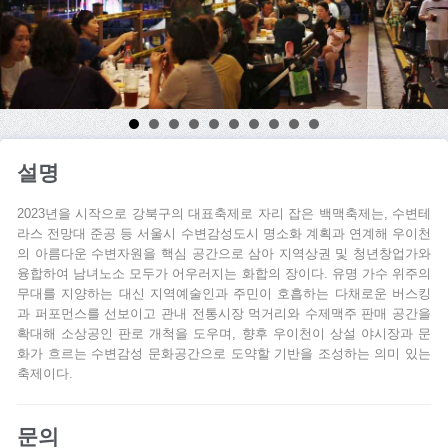
설명
2023년을 시작으로 강북구의 대표축제로 자리 잡은 백맥축제는, 수변테
라스 전망대 준공 등 서울시 수변감성도시 명소화 계획과 연계해 우이천
의 아름다운 수변자원을 핵심 공간으로 삼아 지역상권 및 청년창업가와
융합하여 남녀노소 모두가 어우러지는 화합의 장이다. 유명 가수 위주의
무대를 지양하는 대신 지역예술인과 주민이 호흡하는 다채로운 버스킹
과 퍼포먼스를 선보이고 관내 전통시장 먹거리와 수제맥주 판매 공간을
확대해 소상공인 판로 개척을 도우며, 향후 우이천이 상설 야시장과 문
화가 흐르는 수변감성 문화공간으로 도약할 기반을 조성하는 의미 있는
축제이다.
문의