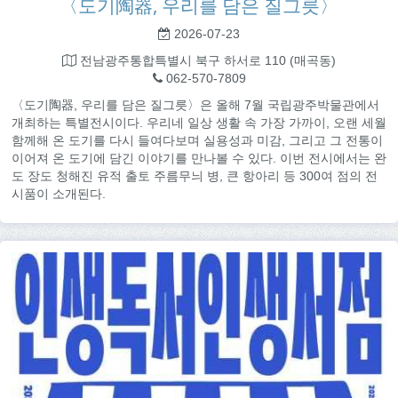
〈도기陶器, 우리를 담은 질그릇〉
2026-07-23
전남광주통합특별시 북구 하서로 110 (매곡동)
062-570-7809
〈도기陶器, 우리를 담은 질그릇〉은 올해 7월 국립광주박물관에서
개최하는 특별전시이다. 우리네 일상 생활 속 가장 가까이, 오랜 세월
함께해 온 도기를 다시 들여다보며 실용성과 미감, 그리고 그 전통이
이어져 온 도기에 담긴 이야기를 만나볼 수 있다. 이번 전시에서는 완
도 장도 청해진 유적 출토 주름무늬 병, 큰 항아리 등 300여 점의 전
시품이 소개된다.