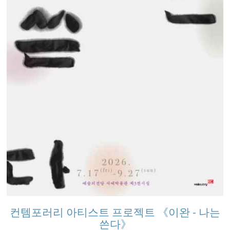
컨템포러리 아티스트 프로젝트 《이완 - 나는
쓴다》