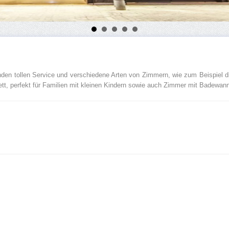
nden tollen Service und verschiedene Arten von Zimmern, wie zum Beispiel d
tt, perfekt für Familien mit kleinen Kindern sowie auch Zimmer mit Badewan