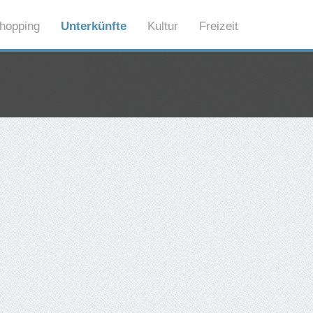
hopping
Unterkünfte
Kultur
Freizeit