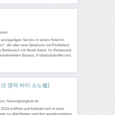
Busan
nzigartigen Service in einem Hotel im
n", die über eine Spielzone mit Poolbillard,
Barbereich mit Musik bietet. Im Restaurant
esonderheiten Busans, Frühstücksbuffet und
 (파나크 영덕 바이 소노벨)
gun, Gyeongsangbuk-do
4 eröffnet und befindet sich in einer
meer zu überblicken und den wunderschönen