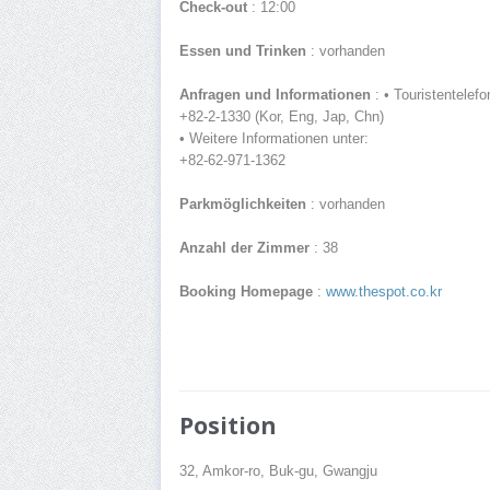
Check-out
: 12:00
Essen und Trinken
: vorhanden
Anfragen und Informationen
: • Touristentelefo
+82-2-1330 (Kor, Eng, Jap, Chn)
• Weitere Informationen unter:
+82-62-971-1362
Parkmöglichkeiten
: vorhanden
Anzahl der Zimmer
: 38
Booking Homepage
:
www.thespot.co.kr
Position
32, Amkor-ro, Buk-gu, Gwangju