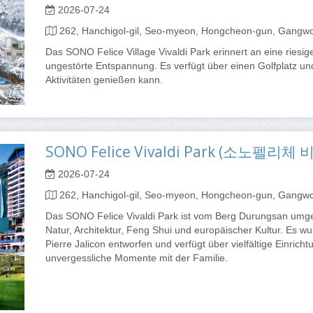
2026-07-24
262, Hanchigol-gil, Seo-myeon, Hongcheon-gun, Gangw
Das SONO Felice Village Vivaldi Park erinnert an eine riesi
ungestörte Entspannung. Es verfügt über einen Golfplatz u
Aktivitäten genießen kann.
SONO Felice Vivaldi Park (소노펠리
2026-07-24
262, Hanchigol-gil, Seo-myeon, Hongcheon-gun, Gangw
Das SONO Felice Vivaldi Park ist vom Berg Durungsan umg
Natur, Architektur, Feng Shui und europäischer Kultur. Es w
Pierre Jalicon entworfen und verfügt über vielfältige Einrich
unvergessliche Momente mit der Familie.