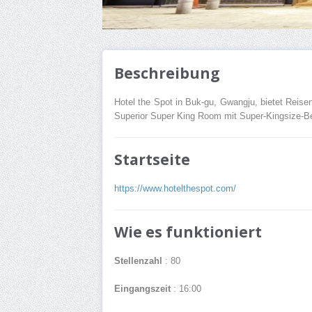
Beschreibung
Hotel the Spot in Buk-gu, Gwangju, bietet Reise
Superior Super King Room mit Super-Kingsize-Be
Startseite
https://www.hotelthespot.com/
Wie es funktioniert
Stellenzahl
: 80
Eingangszeit
: 16:00