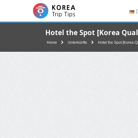
D
Hotel the Spot [Korea Qu
Home
Unterkünfte
Hotel the Spot [Korea