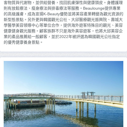
害物質與代謝物，並供給營養，找回肌膚彈性與健康頭皮。身體護理
則有放鬆療法、瘦身療法與排毒療法等服務。Beaulounge提供專業
的高級護膚，成為宣揚K-Beauty優勢並將美容產業轉變為觀光資源的
新型態景點。另外更與韓國觀光公社、大邱醫療觀光振興院、壽城大
學醫學美容領導中心等單位合作，提供海外遊客特殊目的觀光、美容
健康健身觀光服務。顧客族群不只是海外美容遊客，也將大邱美容企
業的產品推薦給一般顧客，並於2022年被評選為韓國觀光公社指定
的優秀健康養身景點。