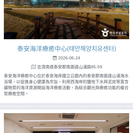
泰安海洋療癒中心(태안해양치유센터)
2026-06-24
忠清南道泰安郡南面達山浦路85-59
泰安海洋療癒中心位於泰安海岸國立公園內的泰安郡南面達山浦海水
浴場，以促進身心健康為宗旨，利用西海岸的鹽地下水與泥炭等富含
礦物質的海洋資源開設海洋療癒活動，為結合觀光與療癒功能的複合
型療癒空間。