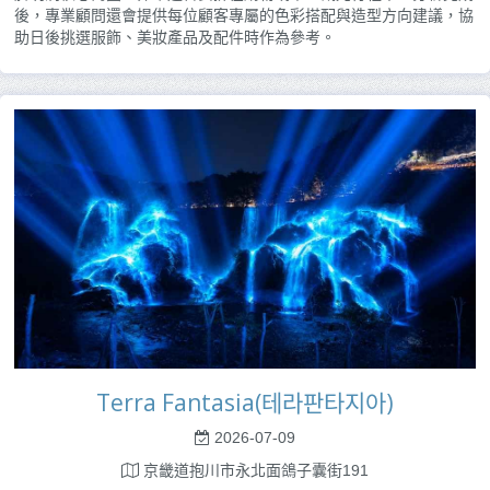
後，專業顧問還會提供每位顧客專屬的色彩搭配與造型方向建議，協
助日後挑選服飾、美妝產品及配件時作為參考。
Terra Fantasia(테라판타지아)
2026-07-09
京畿道抱川市永北面鴿子囊街191