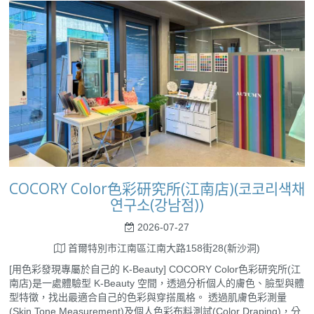
COCORY Color色彩研究所(江南店)(코코리색채
연구소(강남점))
2026-07-27
首爾特別市江南區江南大路158街28(新沙洞)
[用色彩發現專屬於自己的 K-Beauty] COCORY Color色彩研究所(江
南店)是一處體驗型 K-Beauty 空間，透過分析個人的膚色、臉型與體
型特徵，找出最適合自己的色彩與穿搭風格。 透過肌膚色彩測量
(Skin Tone Measurement)及個人色彩布料測試(Color Draping)，分