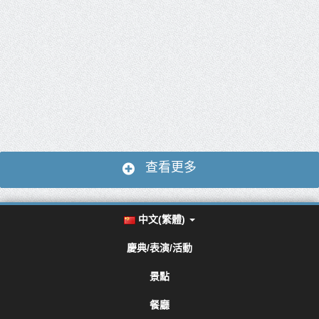
查看更多
中文(繁體)
慶典/表演/活動
景點
餐廳