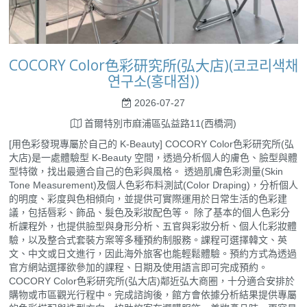
COCORY Color色彩研究所(弘大店)(코코리색채
연구소(홍대점))
2026-07-27
首爾特別市麻浦區弘益路11(西橋洞)
[用色彩發現專屬於自己的 K-Beauty] COCORY Color色彩研究所(弘
大店)是一處體驗型 K-Beauty 空間，透過分析個人的膚色、臉型與體
型特徵，找出最適合自己的色彩與風格。 透過肌膚色彩測量(Skin
Tone Measurement)及個人色彩布料測試(Color Draping)，分析個人
的明度、彩度與色相傾向，並提供可實際運用於日常生活的色彩建
議，包括唇彩、飾品、髮色及彩妝配色等。 除了基本的個人色彩分
析課程外，也提供臉型與身形分析、五官與彩妝分析、個人化彩妝體
驗，以及整合式套裝方案等多種預約制服務。課程可選擇韓文、英
文、中文或日文進行，因此海外旅客也能輕鬆體驗。預約方式為透過
官方網站選擇欲參加的課程、日期及使用語言即可完成預約。
COCORY Color色彩研究所(弘大店)鄰近弘大商圈，十分適合安排於
購物或市區觀光行程中。完成諮詢後，館方會依據分析結果提供專屬