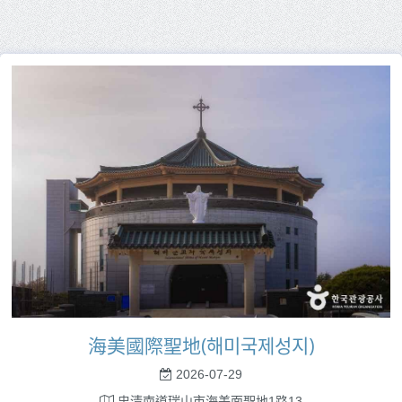
海美國際聖地(해미국제성지)
2026-07-29
忠清南道瑞山市海美面聖地1路13