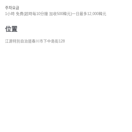
주차요금
1小時 免費(超時每10分鐘 加收500韓元)一日最多12,000韓元
位置
江源特別自治道春川市下中島街128