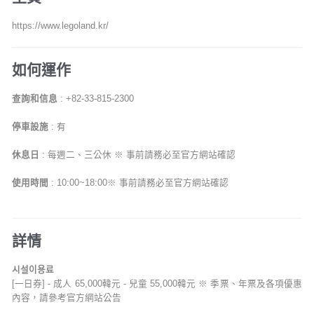
https://www.legoland.kr/
如何運作
查詢和信息
: +82-33-815-2300
停車設施
: 有
休息日
: 每週二、三公休 ※ 事前請務必至官方網站確認
使用時間
: 10:00~18:00※ 事前請務必至官方網站確認
詳情
시설이용료
[一日券] - 成人 65,000韓元 - 兒童 55,000韓元 ※ 季票、年票及各項優惠
內容，請參考官方網站公告