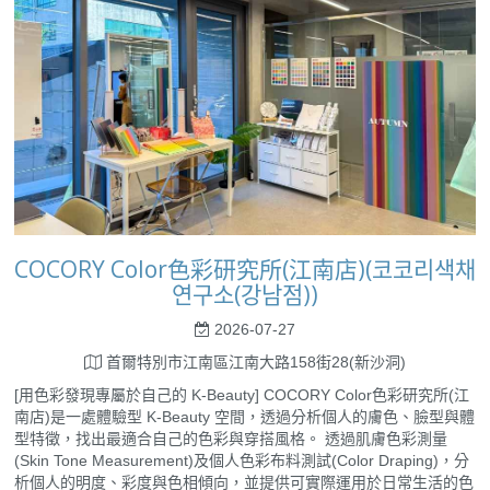
COCORY Color色彩研究所(江南店)(코코리색채
연구소(강남점))
2026-07-27
首爾特別市江南區江南大路158街28(新沙洞)
[用色彩發現專屬於自己的 K-Beauty] COCORY Color色彩研究所(江
南店)是一處體驗型 K-Beauty 空間，透過分析個人的膚色、臉型與體
型特徵，找出最適合自己的色彩與穿搭風格。 透過肌膚色彩測量
(Skin Tone Measurement)及個人色彩布料測試(Color Draping)，分
析個人的明度、彩度與色相傾向，並提供可實際運用於日常生活的色