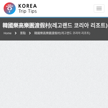
Men
韓國樂高樂園渡假村(레고랜드 코리아 리조트)
Home
景點
韓國樂高樂園渡假村(레고랜드 코리아 리조트)