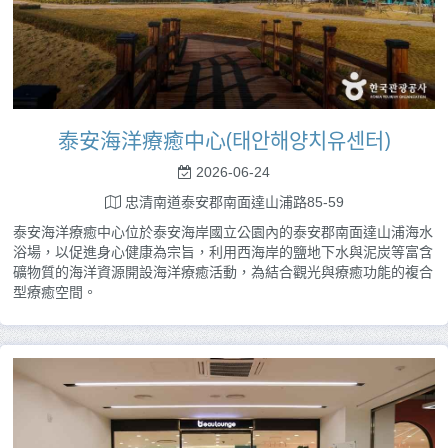
泰安海洋療癒中心(태안해양치유센터)
2026-06-24
忠清南道泰安郡南面達山浦路85-59
泰安海洋療癒中心位於泰安海岸國立公園內的泰安郡南面達山浦海水
浴場，以促進身心健康為宗旨，利用西海岸的鹽地下水與泥炭等富含
礦物質的海洋資源開設海洋療癒活動，為結合觀光與療癒功能的複合
型療癒空間。