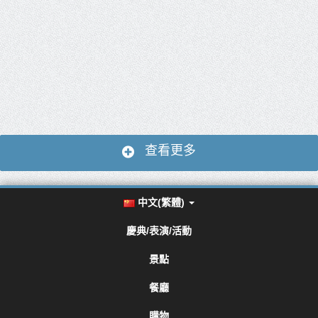
查看更多
中文(繁體)
慶典/表演/活動
景點
餐廳
購物