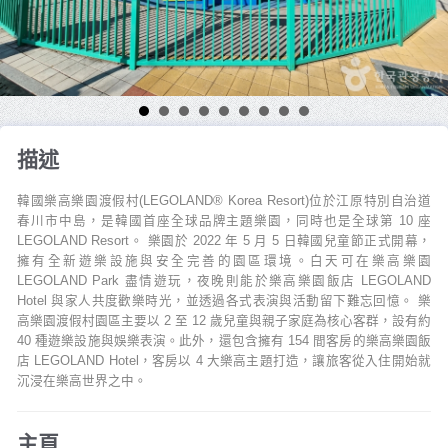
描述
韓國樂高樂園渡假村(LEGOLAND® Korea Resort)位於江原特別自治道
春川市中島，是韓國首座全球品牌主題樂園，同時也是全球第 10 座
LEGOLAND Resort。 樂園於 2022 年 5 月 5 日韓國兒童節正式開幕，
擁有全新遊樂設施與安全完善的園區環境。白天可在樂高樂園
LEGOLAND Park 盡情遊玩，夜晚則能於樂高樂園飯店 LEGOLAND
Hotel 與家人共度歡樂時光，並透過各式表演與活動留下難忘回憶。 樂
高樂園渡假村園區主要以 2 至 12 歲兒童與親子家庭為核心客群，設有約
40 種遊樂設施與娛樂表演。此外，還包含擁有 154 間客房的樂高樂園飯
店 LEGOLAND Hotel，客房以 4 大樂高主題打造，讓旅客從入住開始就
沉浸在樂高世界之中。
主頁