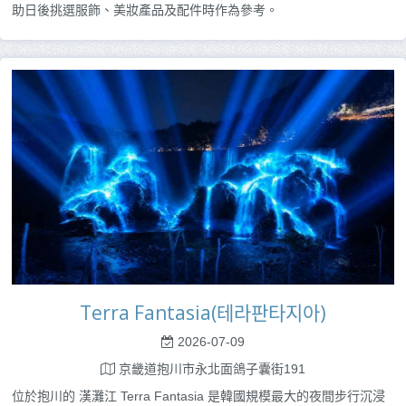
助日後挑選服飾、美妝產品及配件時作為參考。
Terra Fantasia(테라판타지아)
2026-07-09
京畿道抱川市永北面鴿子囊街191
位於抱川的 漢灘江 Terra Fantasia 是韓國規模最大的夜間步行沉浸