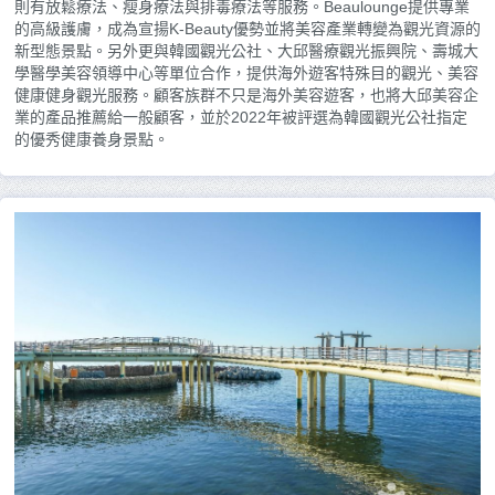
則有放鬆療法、瘦身療法與排毒療法等服務。Beaulounge提供專業
的高級護膚，成為宣揚K-Beauty優勢並將美容產業轉變為觀光資源的
新型態景點。另外更與韓國觀光公社、大邱醫療觀光振興院、壽城大
學醫學美容領導中心等單位合作，提供海外遊客特殊目的觀光、美容
健康健身觀光服務。顧客族群不只是海外美容遊客，也將大邱美容企
業的產品推薦給一般顧客，並於2022年被評選為韓國觀光公社指定
的優秀健康養身景點。