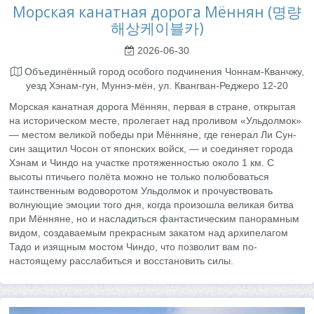
Морская канатная дорога Мённян (명량
해상케이블카)
2026-06-30
Объединённый город особого подчинения Чоннам-Кванчжу,
уезд Хэнам-гун, Муннэ-мён, ул. Квангван-Реджеро 12-20
Морская канатная дорога Мённян, первая в стране, открытая
на историческом месте, пролегает над проливом «Ульдолмок»
— местом великой победы при Мённяне, где генерал Ли Сун-
син защитил Чосон от японских войск, — и соединяет города
Хэнам и Чиндо на участке протяженностью около 1 км. С
высоты птичьего полёта можно не только полюбоваться
таинственным водоворотом Ульдолмок и прочувствовать
волнующие эмоции того дня, когда произошла великая битва
при Мённяне, но и насладиться фантастическим панорамным
видом, создаваемым прекрасным закатом над архипелагом
Тадо и изящным мостом Чиндо, что позволит вам по-
настоящему расслабиться и восстановить силы.