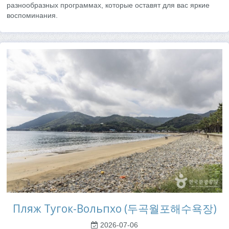
разнообразных программах, которые оставят для вас яркие
воспоминания.
Пляж Тугок-Вольпхо (두곡월포해수욕장)
2026-07-06