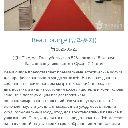
BeauLounge (뷰라운지)
2026-05-21
г. Тэгу, ул. Тальгуболь-дэро 528-понкиль 15, корпус
Кансангван университета Сусон, 2-й этаж
BeauLounge предоставляет премиальные эстетические услуги
для профессионального ухода за кожей. На основе данных,
собранных с применением смарт-технологий, проводится
диагностика и анализ состояния кожи лица, тела и кожи головы
клиента с последующим предоставлением
персонализированных решений. Услуги по уходу за кожей
включают мульти-уход, антивозрастной уход, осветляющий
уход, гормональный уход, уход для восстановления баланса и
увлажнения. Спа-уход для головы представляет собой массаж,
направленный на улучшение кровообращения кожи головы и