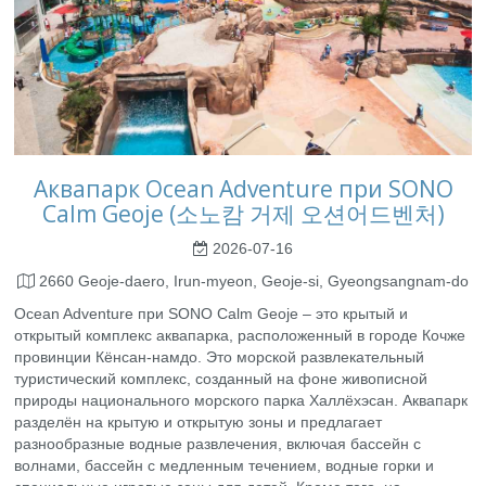
Аквапарк Ocean Adventure при SONO
Calm Geoje (소노캄 거제 오션어드벤처)
2026-07-16
2660 Geoje-daero, Irun-myeon, Geoje-si, Gyeongsangnam-do
Ocean Adventure при SONO Calm Geoje – это крытый и
открытый комплекс аквапарка, расположенный в городе Кочже
провинции Кёнсан-намдо. Это морской развлекательный
туристический комплекс, созданный на фоне живописной
природы национального морского парка Халлёхэсан. Аквапарк
разделён на крытую и открытую зоны и предлагает
разнообразные водные развлечения, включая бассейн с
волнами, бассейн с медленным течением, водные горки и