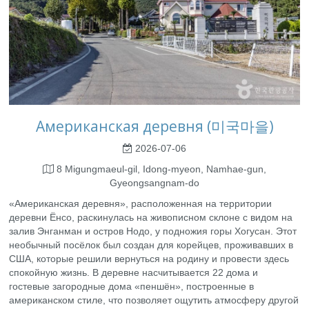
Американская деревня (미국마을)
2026-07-06
8 Migungmaeul-gil, Idong-myeon, Namhae-gun,
Gyeongsangnam-do
«Американская деревня», расположенная на территории
деревни Ёнсо, раскинулась на живописном склоне с видом на
залив Энганман и остров Нодо, у подножия горы Хогусан. Этот
необычный посёлок был создан для корейцев, проживавших в
США, которые решили вернуться на родину и провести здесь
спокойную жизнь. В деревне насчитывается 22 дома и
гостевые загородные дома «пеншён», построенные в
американском стиле, что позволяет ощутить атмосферу другой