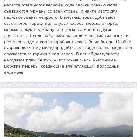
нереста осьминогов весной и хода сельди осенью сюда
съезжаются гурманы со всей страны, и найти место для
парковки бывает непросто. В местных водах добывают
осьминогов, каракатиц, голубых крабов, морского чёрта,
морского окуня, камбалу, моллюсков и многие другие
деликатесы. Вдоль побережья расположены рыбные рынки и
рестораны, где можно попробовать свежайшие блюда. Особое
очарование этому месту придаёт закат, когда солнце медленно
опускается за горизонт над морем. В пешей доступности
находятся пляж Кёкпхо, живописные скалы Чхэсоккан и
морские пещеры, создающие впечатляющий природный
ансамбль.