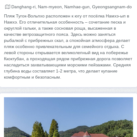
Danghang-ri, Nam-myeon, Namhae-gun, Gyeongsangnam-do
Пляж Тугок-Вольпхо расположен к югу от посёлка Намхэ-ып в
Намхэ. Его отличительная особенность – сочетание песка и
округлой гальки, а также сосновая роща, высаженная в
качестве ветрозащитного пояса. Здесь можно заняться
рыбалкой с прибрежных скал, а спокойная атмосфера делает
пляж особенно привлекательным для семейного отдыха. С
левой стороны открывается великолепный вид на побережье
Ккоктубан, а проходящая рядом прибрежная дорога позволяет
насладиться захватывающими морскими пейзажами. Средняя
глубина воды составляет 1-2 метра, что делает купание
комфортным и безопасным.