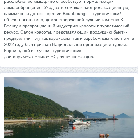
расслабление мышц, что способствует нормализации
лимфообращения. Уход за телом включает релаксационную,
слимминг- и детокс-терапии.BeauLounge – туристический
объект нового типа, демонстрирующий лучшие качества K-
Beauty и превращающий индустрию красоты в туристический
ресурс. Салон красоты, представляющий продукцию бьюти-
предприятий Тэгу как корейским, так и зарубежным клиентам, в
2022 году был признан Национальной организацией туризма
Кореи одной из лучших туристических
достопримечательностей для велнес-отдыха.