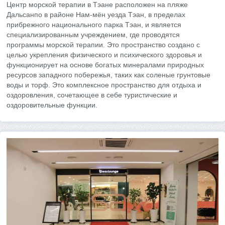
Центр морской терапии в Тэане расположен на пляже
Дальсанпо в районе Нам-мён уезда Тэан, в пределах
прибрежного национального парка Тэан, и является
специализированным учреждением, где проводятся
программы морской терапии. Это пространство создано с
целью укрепления физического и психического здоровья и
функционирует на основе богатых минералами природных
ресурсов западного побережья, таких как соленые грунтовые
воды и торф. Это комплексное пространство для отдыха и
оздоровления, сочетающее в себе туристические и
оздоровительные функции.