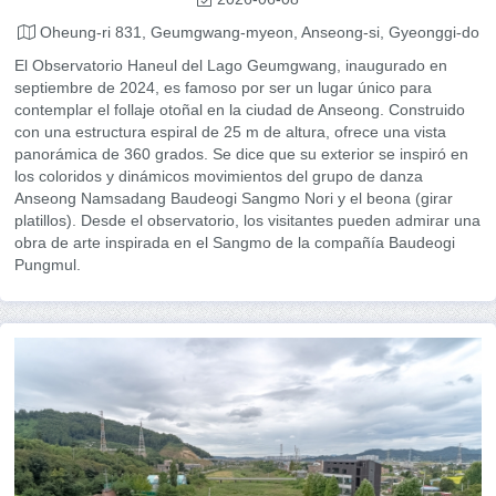
Oheung-ri 831, Geumgwang-myeon, Anseong-si, Gyeonggi-do
El Observatorio Haneul del Lago Geumgwang, inaugurado en
septiembre de 2024, es famoso por ser un lugar único para
contemplar el follaje otoñal en la ciudad de Anseong. Construido
con una estructura espiral de 25 m de altura, ofrece una vista
panorámica de 360 ​​grados. Se dice que su exterior se inspiró en
los coloridos y dinámicos movimientos del grupo de danza
Anseong Namsadang Baudeogi Sangmo Nori y el beona (girar
platillos). Desde el observatorio, los visitantes pueden admirar una
obra de arte inspirada en el Sangmo de la compañía Baudeogi
Pungmul.