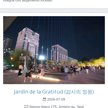
integral con alojamiento incluido.
Jardín de la Gratitud (감사의 정원)
2026-07-09
Sejong-daero 175, Jongno-gu, Seúl