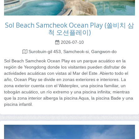
Sol Beach Samcheok Ocean Play (쏠비치 삼
척 오션플레이)
2026-07-10
Surobuin-gil 453, Samcheok-si, Gangwon-do
Sol Beach Samcheok Ocean Play es un parque acuático en la
región de Yeongdong donde los visitantes pueden disfrutar de
actividades acuáticas con vistas al Mar del Este. Abierto todo el
año, Ocean Play se divide en zonas exteriores e interiores. La
zona exterior cuenta con el Waterplex, una piscina familiar, un
tobogán acuático, un río extremo y una piscina infinita; mientras
que la zona interior alberga la piscina Aqua, la piscina Bade y una
piscina infantil.