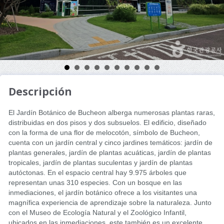
Descripción
El Jardín Botánico de Bucheon alberga numerosas plantas raras,
distribuidas en dos pisos y dos subsuelos. El edificio, diseñado
con la forma de una flor de melocotón, símbolo de Bucheon,
cuenta con un jardín central y cinco jardines temáticos: jardín de
plantas generales, jardín de plantas acuáticas, jardín de plantas
tropicales, jardín de plantas suculentas y jardín de plantas
autóctonas. En el espacio central hay 9.975 árboles que
representan unas 310 especies. Con un bosque en las
inmediaciones, el jardín botánico ofrece a los visitantes una
magnífica experiencia de aprendizaje sobre la naturaleza. Junto
con el Museo de Ecología Natural y el Zoológico Infantil,
ubicados en las inmediaciones, este también es un excelente