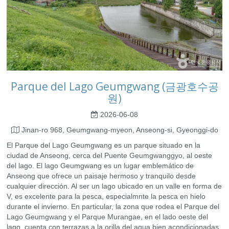
Parque del Lago Geumgwang (금광호수공
원)
2026-06-08
Jinan-ro 968, Geumgwang-myeon, Anseong-si, Gyeonggi-do
El Parque del Lago Geumgwang es un parque situado en la
ciudad de Anseong, cerca del Puente Geumgwanggyo, al oeste
del lago. El lago Geumgwang es un lugar emblemático de
Anseong que ofrece un paisaje hermoso y tranquilo desde
cualquier dirección. Al ser un lago ubicado en un valle en forma de
V, es excelente para la pesca, especialmnte la pesca en hielo
durante el invierno. En particular, la zona que rodea el Parque del
Lago Geumgwang y el Parque Murangae, en el lado oeste del
lago, cuenta con terrazas a la orilla del agua bien acondicionadas,