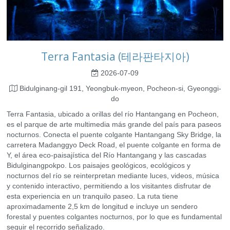
Terra Fantasia (테라판타지아)
2026-07-09
Bidulginang-gil 191, Yeongbuk-myeon, Pocheon-si, Gyeonggi-
do
Terra Fantasia, ubicado a orillas del río Hantangang en Pocheon,
es el parque de arte multimedia más grande del país para paseos
nocturnos. Conecta el puente colgante Hantangang Sky Bridge, la
carretera Madanggyo Deck Road, el puente colgante en forma de
Y, el área eco-paisajística del Río Hantangang y las cascadas
Bidulginangpokpo. Los paisajes geológicos, ecológicos y
nocturnos del río se reinterpretan mediante luces, videos, música
y contenido interactivo, permitiendo a los visitantes disfrutar de
esta experiencia en un tranquilo paseo. La ruta tiene
aproximadamente 2,5 km de longitud e incluye un sendero
forestal y puentes colgantes nocturnos, por lo que es fundamental
seguir el recorrido señalizado.