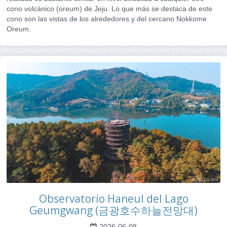
cono volcánico (oreum) de Jeju. Lo que más se destaca de este
cono son las vistas de los alrededores y del cercano Nokkome
Oreum.
Observatorio Haneul del Lago
Geumgwang (금광호수하늘전망대)
2026-06-08