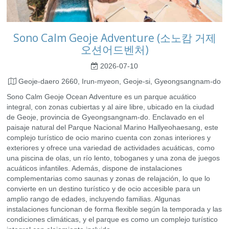
Sono Calm Geoje Adventure (소노캄 거제
오션어드벤처)
2026-07-10
Geoje-daero 2660, Irun-myeon, Geoje-si, Gyeongsangnam-do
Sono Calm Geoje Ocean Adventure es un parque acuático
integral, con zonas cubiertas y al aire libre, ubicado en la ciudad
de Geoje, provincia de Gyeongsangnam-do. Enclavado en el
paisaje natural del Parque Nacional Marino Hallyeohaesang, este
complejo turístico de ocio marino cuenta con zonas interiores y
exteriores y ofrece una variedad de actividades acuáticas, como
una piscina de olas, un río lento, toboganes y una zona de juegos
acuáticos infantiles. Además, dispone de instalaciones
complementarias como saunas y zonas de relajación, lo que lo
convierte en un destino turístico y de ocio accesible para un
amplio rango de edades, incluyendo familias. Algunas
instalaciones funcionan de forma flexible según la temporada y las
condiciones climáticas, y el parque es como un complejo turístico