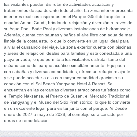
los visitantes pueden disfrutar de actividades acuáticas y
tratamientos de spa durante todo el año. La zona interior presenta
interiores exóticos inspirados en el Parque Güell del arquitecto
español Antoni Gaudí, brindando relajación y diversión a través de
su Aqua Pool, Bade Pool y diversas instalaciones de hidromasaje.
Además, cuenta con saunas y baños al aire libre con agua de mar
limpia de la costa este, lo que lo convierte en un lugar ideal para
aliviar el cansancio del viaje. La zona exterior cuenta con piscinas
y áreas de relajación ideales para familias y está conectada a una
playa privada, lo que permite a los visitantes disfrutar tanto del
océano como del parque acuático simultáneamente. Equipada
con cabañas y diversas comodidades, ofrece un refugio relajante
y se puede acceder a ella con mayor comodidad gracias a su
conexión con el Sol Beach Yangyang Hotel & Resort. Se
encuentran en las cercanías diversas atracciones turísticas como
el Templo Naksansa, el Puerto de Susan, el Mercado Tradicional
de Yangyang y el Museo del Sitio Prehistórico, lo que lo convierte
en un excelente lugar para visitar junto con el parque. ※ Desde
enero de 2027 a mayo de 2028, el complejo será cerrado por
obras de remodelación.