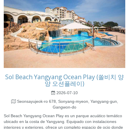
Sol Beach Yangyang Ocean Play (쏠비치 양
양 오션플레이)
2026-07-10
Seonsayujeok-ro 678, Sonyang-myeon, Yangyang-gun,
Gangwon-do
Sol Beach Yangyang Ocean Play es un parque acuático temático
ubicado en la costa de Yangyang. Equipado con instalaciones
interiores y exteriores, ofrece un completo espacio de ocio donde