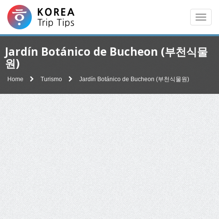
Men
Jardín Botánico de Bucheon (부천식물
원)
Home
Turismo
Jardín Botánico de Bucheon (부천식물원)