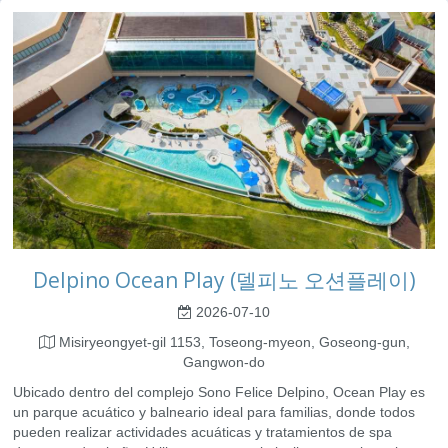
Delpino Ocean Play (델피노 오션플레이)
2026-07-10
Misiryeongyet-gil 1153, Toseong-myeon, Goseong-gun,
Gangwon-do
Ubicado dentro del complejo Sono Felice Delpino, Ocean Play es
un parque acuático y balneario ideal para familias, donde todos
pueden realizar actividades acuáticas y tratamientos de spa