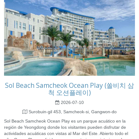
Sol Beach Samcheok Ocean Play (쏠비치 삼
척 오션플레이)
2026-07-10
Surobuin-gil 453, Samcheok-si, Gangwon-do
Sol Beach Samcheok Ocean Play es un parque acuático en la
región de Yeongdong donde los visitantes pueden disfrutar de
actividades acuáticas con vistas al Mar del Este. Abierto todo el