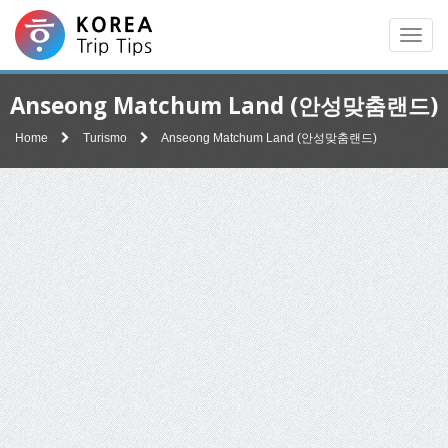
Men
Anseong Matchum Land (안성맞춤랜드)
Home
Turismo
Anseong Matchum Land (안성맞춤랜드)