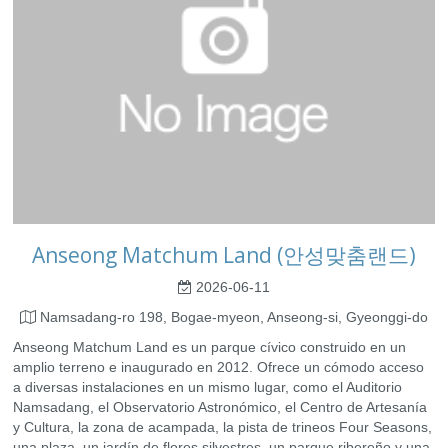
Anseong Matchum Land (안성맞춤랜드)
2026-06-11
Namsadang-ro 198, Bogae-myeon, Anseong-si, Gyeonggi-do
Anseong Matchum Land es un parque cívico construido en un
amplio terreno e inaugurado en 2012. Ofrece un cómodo acceso
a diversas instalaciones en un mismo lugar, como el Auditorio
Namsadang, el Observatorio Astronómico, el Centro de Artesanía
y Cultura, la zona de acampada, la pista de trineos Four Seasons,
una plaza, un jardín de flores silvestres, un parque ribereño y una