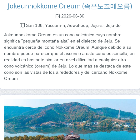
Jokeunnokkome Oreum (족은노꼬메오름)
2026-06-30
San 138, Yusuam-ri, Aewol-eup, Jeju-si, Jeju-do
Jokeunnokkome Oreum es un cono volcánico cuyo nombre
significa "pequeña montaña alta" en el dialecto de Jeju. Se
encuentra cerca del cono Nokkome Oreum. Aunque debido a su
nombre puede parecer que el ascenso a este cono es sencillo, en
realidad es bastante similar en nivel dificultad a cualquier otro
cono volcánico (oreum) de Jeju. Lo que más se destaca de este
cono son las vistas de los alrededores y del cercano Nokkome
Oreum.