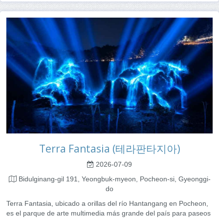
Terra Fantasia (테라판타지아)
2026-07-09
Bidulginang-gil 191, Yeongbuk-myeon, Pocheon-si, Gyeonggi-
do
Terra Fantasia, ubicado a orillas del río Hantangang en Pocheon,
es el parque de arte multimedia más grande del país para paseos