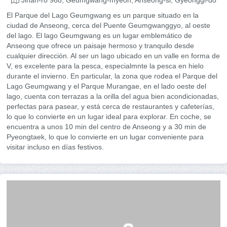
El Parque del Lago Geumgwang es un parque situado en la
ciudad de Anseong, cerca del Puente Geumgwanggyo, al oeste
del lago. El lago Geumgwang es un lugar emblemático de
Anseong que ofrece un paisaje hermoso y tranquilo desde
cualquier dirección. Al ser un lago ubicado en un valle en forma de
V, es excelente para la pesca, especialmnte la pesca en hielo
durante el invierno. En particular, la zona que rodea el Parque del
Lago Geumgwang y el Parque Murangae, en el lado oeste del
lago, cuenta con terrazas a la orilla del agua bien acondicionadas,
perfectas para pasear, y está cerca de restaurantes y cafeterías,
lo que lo convierte en un lugar ideal para explorar. En coche, se
encuentra a unos 10 min del centro de Anseong y a 30 min de
Pyeongtaek, lo que lo convierte en un lugar conveniente para
visitar incluso en días festivos.