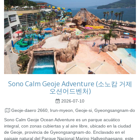
Sono Calm Geoje Adventure (소노캄 거제
오션어드벤처)
2026-07-10
Geoje-daero 2660, Irun-myeon, Geoje-si, Gyeongsangnam-do
Sono Calm Geoje Ocean Adventure es un parque acuático
integral, con zonas cubiertas y al aire libre, ubicado en la ciudad
de Geoje, provincia de Gyeongsangnam-do. Enclavado en el
paisaje natural del Parque Nacional Marino Hallyeohaesang, este