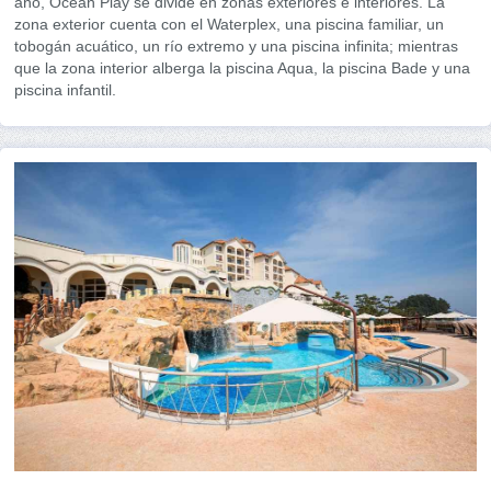
año, Ocean Play se divide en zonas exteriores e interiores. La
zona exterior cuenta con el Waterplex, una piscina familiar, un
tobogán acuático, un río extremo y una piscina infinita; mientras
que la zona interior alberga la piscina Aqua, la piscina Bade y una
piscina infantil.