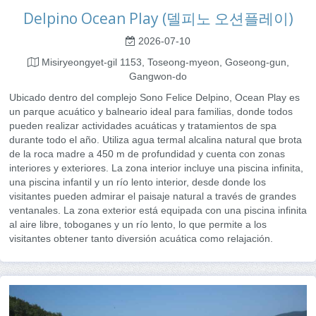
Delpino Ocean Play (델피노 오션플레이)
2026-07-10
Misiryeongyet-gil 1153, Toseong-myeon, Goseong-gun,
Gangwon-do
Ubicado dentro del complejo Sono Felice Delpino, Ocean Play es
un parque acuático y balneario ideal para familias, donde todos
pueden realizar actividades acuáticas y tratamientos de spa
durante todo el año. Utiliza agua termal alcalina natural que brota
de la roca madre a 450 m de profundidad y cuenta con zonas
interiores y exteriores. La zona interior incluye una piscina infinita,
una piscina infantil y un río lento interior, desde donde los
visitantes pueden admirar el paisaje natural a través de grandes
ventanales. La zona exterior está equipada con una piscina infinita
al aire libre, toboganes y un río lento, lo que permite a los
visitantes obtener tanto diversión acuática como relajación.