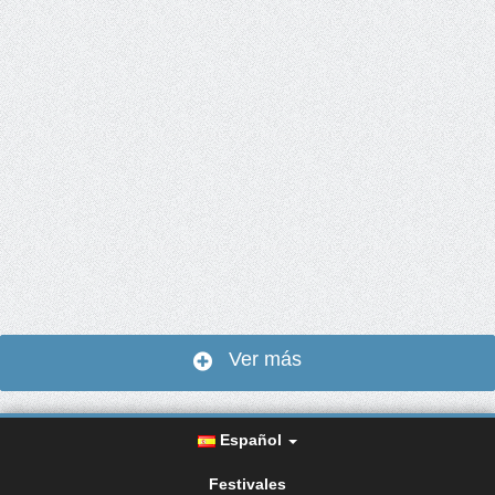
Ver más
Español
Festivales