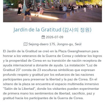
Jardín de la Gratitud (감사의 정원)
2026-07-09
Sejong-daero 175, Jongno-gu, Seúl
El Jardín de la Gratitud se creó en la Plaza Gwanghwamun para
honrar a los veteranos de la Guerra de Corea y celebrar los logros
y la prosperidad de Corea en su transición de nación receptora de
ayuda internacional a donante de ayuda. La instalación "Luz de
Gratitud 23" consta de 23 esculturas simbólicas que expresan
profundo respeto y gratitud por los esfuerzos de las naciones
participantes para preservar la libertad y la paz de Corea. En el
sótano de la plaza se encuentra el espacio multimedia inmersivo
"Salón de la Libertad", donde los visitantes pueden experimentar
de primera mano los sentimientos de libertad, sacrificio, paz y
gratitud hacia los participantes de la Guerra de Corea.