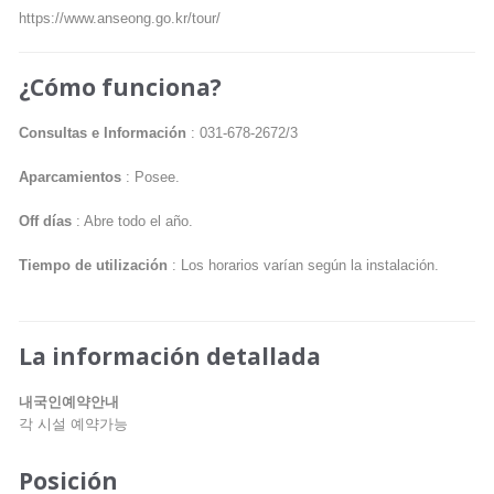
https://www.anseong.go.kr/tour/
¿Cómo funciona?
Consultas e Información
: 031-678-2672/3
Aparcamientos
: Posee.
Off días
: Abre todo el año.
Tiempo de utilización
: Los horarios varían según la instalación.
La información detallada
내국인예약안내
각 시설 예약가능
Posición