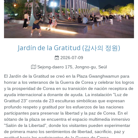
Jardín de la Gratitud (감사의 정원)
2026-07-09
Sejong-daero 175, Jongno-gu, Seúl
El Jardín de la Gratitud se creó en la Plaza Gwanghwamun para
honrar a los veteranos de la Guerra de Corea y celebrar los logros
y la prosperidad de Corea en su transición de nación receptora de
ayuda internacional a donante de ayuda. La instalación "Luz de
Gratitud 23" consta de 23 esculturas simbólicas que expresan
profundo respeto y gratitud por los esfuerzos de las naciones
participantes para preservar la libertad y la paz de Corea. En el
sótano de la plaza se encuentra el espacio multimedia inmersivo
"Salón de la Libertad", donde los visitantes pueden experimentar
de primera mano los sentimientos de libertad, sacrificio, paz y
gratitud hacia los participantes de la Guerra de Corea.