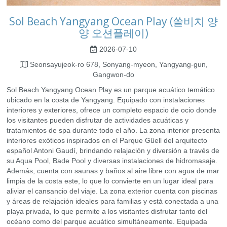
Sol Beach Yangyang Ocean Play (쏠비치 양
양 오션플레이)
2026-07-10
Seonsayujeok-ro 678, Sonyang-myeon, Yangyang-gun,
Gangwon-do
Sol Beach Yangyang Ocean Play es un parque acuático temático
ubicado en la costa de Yangyang. Equipado con instalaciones
interiores y exteriores, ofrece un completo espacio de ocio donde
los visitantes pueden disfrutar de actividades acuáticas y
tratamientos de spa durante todo el año. La zona interior presenta
interiores exóticos inspirados en el Parque Güell del arquitecto
español Antoni Gaudí, brindando relajación y diversión a través de
su Aqua Pool, Bade Pool y diversas instalaciones de hidromasaje.
Además, cuenta con saunas y baños al aire libre con agua de mar
limpia de la costa este, lo que lo convierte en un lugar ideal para
aliviar el cansancio del viaje. La zona exterior cuenta con piscinas
y áreas de relajación ideales para familias y está conectada a una
playa privada, lo que permite a los visitantes disfrutar tanto del
océano como del parque acuático simultáneamente. Equipada