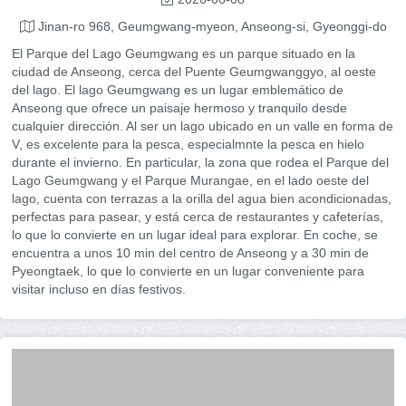
Jinan-ro 968, Geumgwang-myeon, Anseong-si, Gyeonggi-do
El Parque del Lago Geumgwang es un parque situado en la
ciudad de Anseong, cerca del Puente Geumgwanggyo, al oeste
del lago. El lago Geumgwang es un lugar emblemático de
Anseong que ofrece un paisaje hermoso y tranquilo desde
cualquier dirección. Al ser un lago ubicado en un valle en forma de
V, es excelente para la pesca, especialmnte la pesca en hielo
durante el invierno. En particular, la zona que rodea el Parque del
Lago Geumgwang y el Parque Murangae, en el lado oeste del
lago, cuenta con terrazas a la orilla del agua bien acondicionadas,
perfectas para pasear, y está cerca de restaurantes y cafeterías,
lo que lo convierte en un lugar ideal para explorar. En coche, se
encuentra a unos 10 min del centro de Anseong y a 30 min de
Pyeongtaek, lo que lo convierte en un lugar conveniente para
visitar incluso en días festivos.