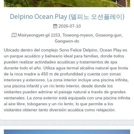
Delpino Ocean Play (델피노 오션플레이)
2026-07-10
Misiryeongyet-gil 1153, Toseong-myeon, Goseong-gun,
Gangwon-do
Ubicado dentro del complejo Sono Felice Delpino, Ocean Play es
un parque acuático y balneario ideal para familias, donde todos
pueden realizar actividades acuáticas y tratamientos de spa
durante todo el año. Utiliza agua termal alcalina natural que brota
de la roca madre a 450 m de profundidad y cuenta con zonas
interiores y exteriores. La zona interior incluye una piscina infinita,
una piscina infantil y un río lento interior, desde donde los
visitantes pueden admirar el paisaje natural a través de grandes
ventanales. La zona exterior está equipada con una piscina infinita
al aire libre, toboganes y un río lento, lo que permite a los
visitantes obtener tanto diversión acuática como relajación.