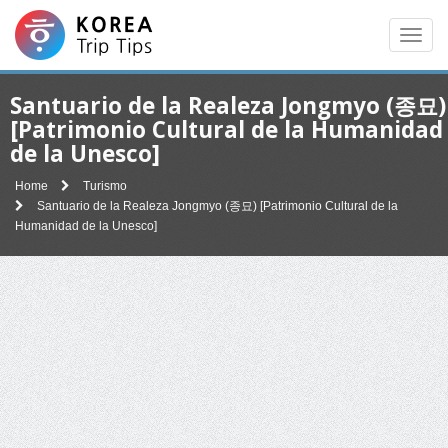
Men
Santuario de la Realeza Jongmyo (종묘)
[Patrimonio Cultural de la Humanidad
de la Unesco]
Home
Turismo
Santuario de la Realeza Jongmyo (종묘) [Patrimonio Cultural de la
Humanidad de la Unesco]