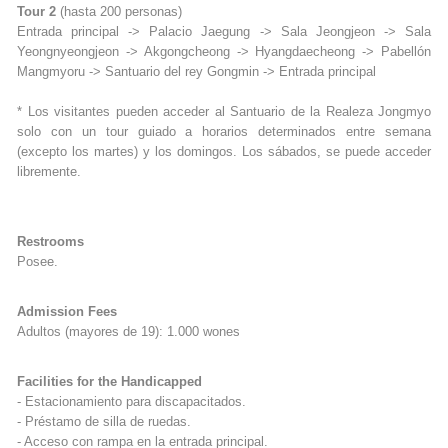
Tour 2
(hasta 200 personas)
Entrada principal -> Palacio Jaegung -> Sala Jeongjeon -> Sala
Yeongnyeongjeon -> Akgongcheong -> Hyangdaecheong -> Pabellón
Mangmyoru -> Santuario del rey Gongmin -> Entrada principal
* Los visitantes pueden acceder al Santuario de la Realeza Jongmyo
solo con un tour guiado a horarios determinados entre semana
(excepto los martes) y los domingos. Los sábados, se puede acceder
libremente.
Restrooms
Posee.
Admission Fees
Adultos (mayores de 19): 1.000 wones
Facilities for the Handicapped
- Estacionamiento para discapacitados.
- Préstamo de silla de ruedas.
- Acceso con rampa en la entrada principal.