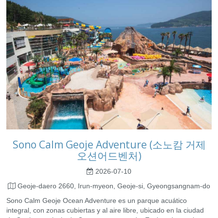
Sono Calm Geoje Adventure (소노캄 거제
오션어드벤처)
2026-07-10
Geoje-daero 2660, Irun-myeon, Geoje-si, Gyeongsangnam-do
Sono Calm Geoje Ocean Adventure es un parque acuático
integral, con zonas cubiertas y al aire libre, ubicado en la ciudad