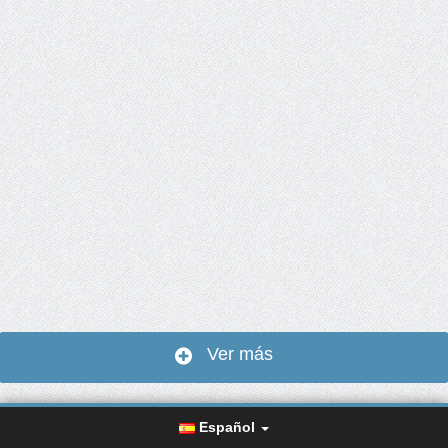
Ver más
Español