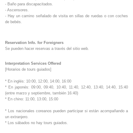
- Baño para discapacitados.
- Ascensores.
- Hay un camino señalado de visita en sillas de ruedas o con coches
de bebés.
Reservation Info. for Foreigners
Se pueden hacer reservas a través del sitio web.
Interpretation Services Offered
[Horarios de tours guiados]
* En inglés: 10:00, 12:00, 14:00, 16:00
* En japonés: 09:00, 09:40, 10:40, 11:40, 12:40, 13:40, 14:40, 15:40
(entre marzo y septiembre, también 16:40)
* En chino: 11:00, 13:00, 15:00
* Los nacionales coreanos pueden participar si están acompañando a
un extranjero.
* Los sábados no hay tours guiados.