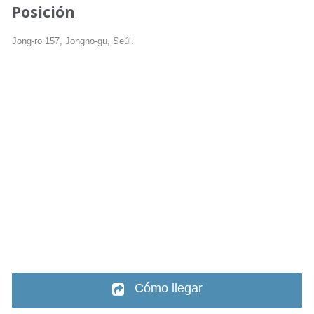
Posición
Jong-ro 157, Jongno-gu, Seúl.
Cómo llegar