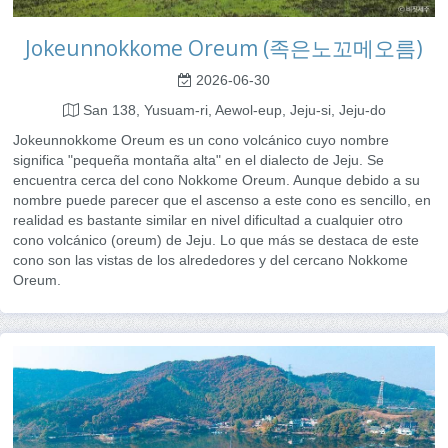
Jokeunnokkome Oreum (족은노꼬메오름)
2026-06-30
San 138, Yusuam-ri, Aewol-eup, Jeju-si, Jeju-do
Jokeunnokkome Oreum es un cono volcánico cuyo nombre
significa "pequeña montaña alta" en el dialecto de Jeju. Se
encuentra cerca del cono Nokkome Oreum. Aunque debido a su
nombre puede parecer que el ascenso a este cono es sencillo, en
realidad es bastante similar en nivel dificultad a cualquier otro
cono volcánico (oreum) de Jeju. Lo que más se destaca de este
cono son las vistas de los alrededores y del cercano Nokkome
Oreum.