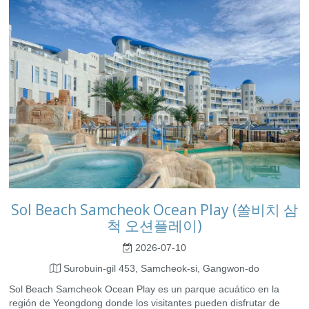
Sol Beach Samcheok Ocean Play (쏠비치 삼
척 오션플레이)
2026-07-10
Surobuin-gil 453, Samcheok-si, Gangwon-do
Sol Beach Samcheok Ocean Play es un parque acuático en la
región de Yeongdong donde los visitantes pueden disfrutar de