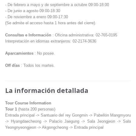
- De febrero a mayo y de septiembre a octubre 09:00-18:00
- De junio a agosto 09:00-18:30
- De noviembre a enero 09:00-17:30
(Se admite el acceso hasta 1 hora antes del cierre).
Consultas e Información
: Oficina administrativa: 02-765-0195
Interpretación en idiomas extranjeros: 02-2174-3636
Aparcamientos
: No posee.
Off días
: Todos los martes.
La información detallada
Tour Course Information
Tour 1
(hasta 200 personas)
Entrada principal -> Santuario del rey Gongmin -> Pabellón Mangmyoru
-> Hyangdaecheong -> Palacio Jaegung -> Sala Jeongjeon -> Sala
Yeongnyeongjeon -> Akgongcheong -> Entrada principal